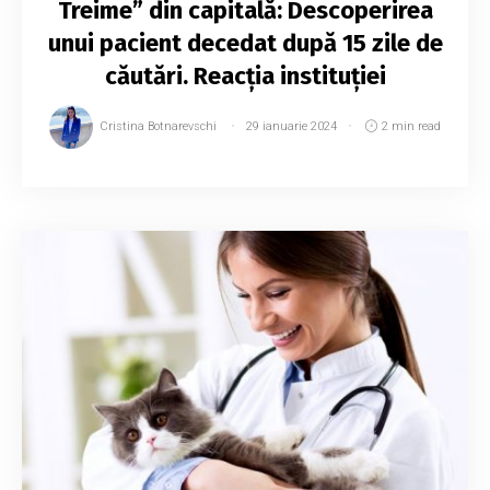
Treime” din capitală: Descoperirea
unui pacient decedat după 15 zile de
căutări. Reacția instituției
Cristina Botnarevschi
29 ianuarie 2024
2 min read