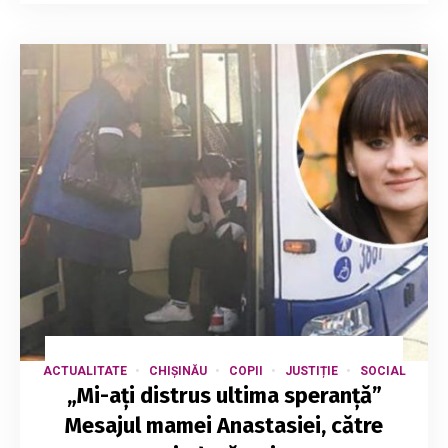
ACTUALITATE
CHIȘINĂU
COPII
JUSTIȚIE
SOCIAL
„Mi-ați distrus ultima speranță”
Mesajul mamei Anastasiei, către