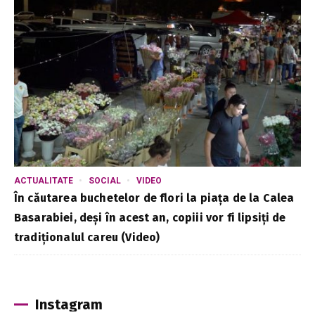
ACTUALITATE
SOCIAL
VIDEO
În căutarea buchetelor de flori la piața de la Calea
Basarabiei, deși în acest an, copiii vor fi lipsiți de
tradiționalul careu (Video)
Instagram