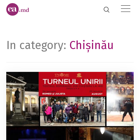
In category:
Chișinău