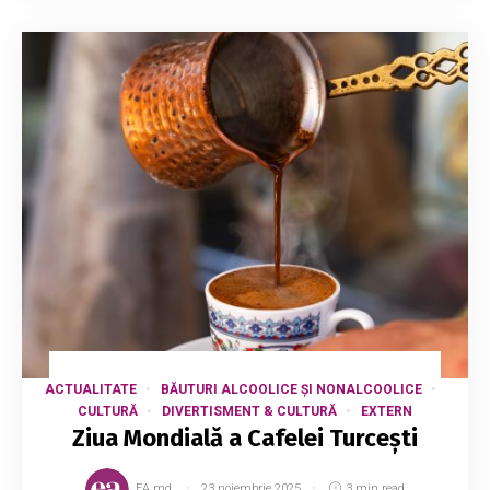
ACTUALITATE
BĂUTURI ALCOOLICE ȘI NONALCOOLICE
CULTURĂ
DIVERTISMENT & CULTURĂ
EXTERN
Ziua Mondială a Cafelei Turcești
EA.md
23 noiembrie 2025
3 min read