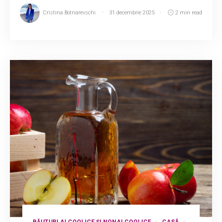
Cristina Botnarevschi
31 decembrie 2025
2 min read