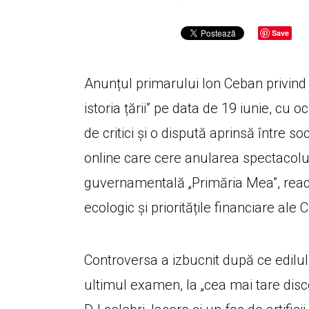
Save
Anunțul primarului Ion Ceban privind 
istoria țării” pe data de 19 iunie, cu 
de critici și o dispută aprinsă între so
online care cere anularea spectacolul
guvernamentală „Primăria Mea”, readu
ecologic și prioritățile financiare ale 
Controversa a izbucnit după ce edilul 
ultimul examen, la „cea mai tare disc