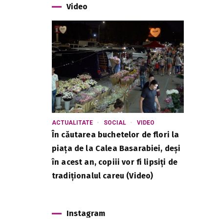
Video
ACTUALITATE
SOCIAL
VIDEO
În căutarea buchetelor de flori la
piața de la Calea Basarabiei, deși
în acest an, copiii vor fi lipsiți de
tradiționalul careu (Video)
Instagram