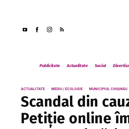
Publicitate
Actualitate
Social
Diverti
ACTUALITATE
MEDIU / ECOLOGIE
MUNICIPIUL CHIȘINĂU
Scandal din cauz
Petiție online 