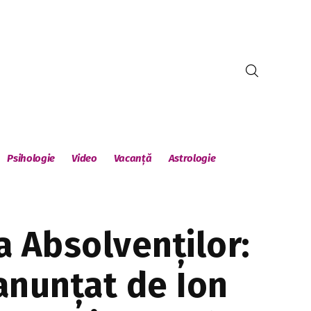
Psihologie
Video
Vacanță
Astrologie
ua Absolvenților:
anunțat de Ion