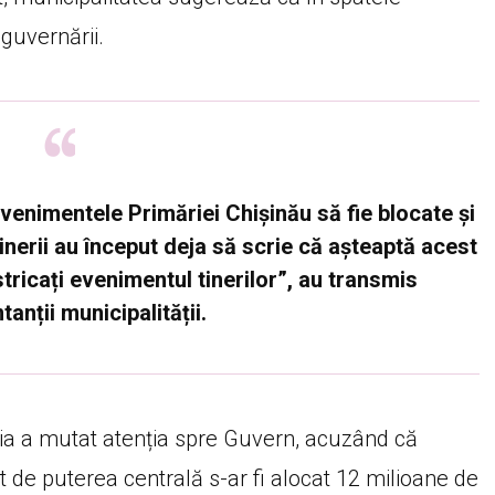
e guvernării.
evenimentele Primăriei Chișinău să fie blocate și
Tinerii au început deja să scrie că așteaptă acest
tricați evenimentul tinerilor”, au transmis
anții municipalității.
ria a mutat atenția spre Guvern, acuzând că
 de puterea centrală s-ar fi alocat 12 milioane de