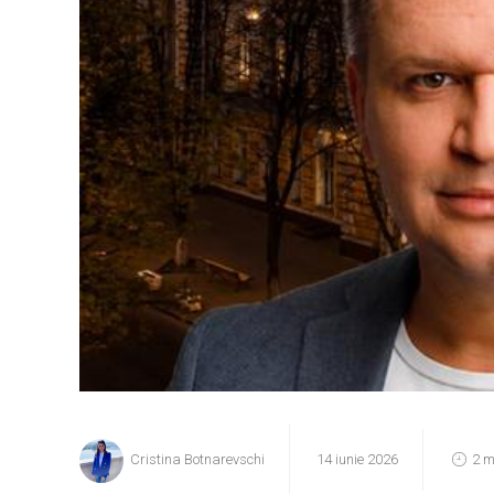
Cristina Botnarevschi
14 iunie 2026
2 m