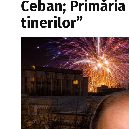
Ceban; Primăria 
tinerilor”