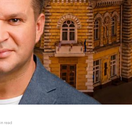
in read