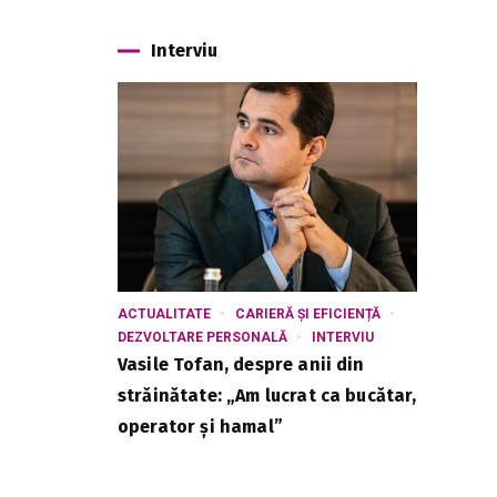
Interviu
ACTUALITATE
CARIERĂ ȘI EFICIENȚĂ
DEZVOLTARE PERSONALĂ
INTERVIU
Vasile Tofan, despre anii din
străinătate: „Am lucrat ca bucătar,
operator și hamal”