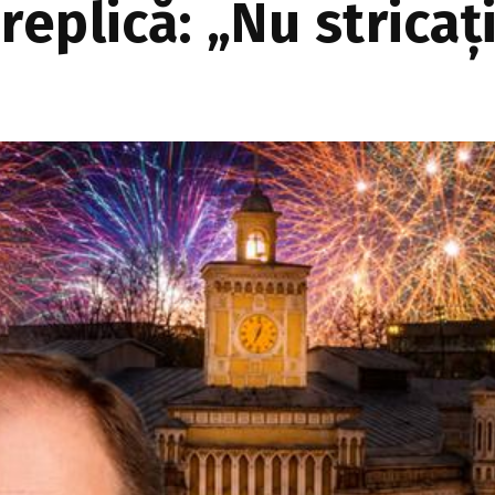
replică: „Nu strica