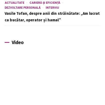
ACTUALITATE
CARIERĂ ȘI EFICIENȚĂ
DEZVOLTARE PERSONALĂ
INTERVIU
Vasile Tofan, despre anii din străinătate: „Am lucrat
ca bucătar, operator și hamal”
Video