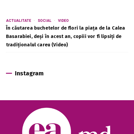
ACTUALITATE
SOCIAL
VIDEO
În căutarea buchetelor de flori la piața de la Calea
Basarabiei, deși în acest an, copiii vor fi lipsiți de
tradiționalul careu (Video)
Instagram