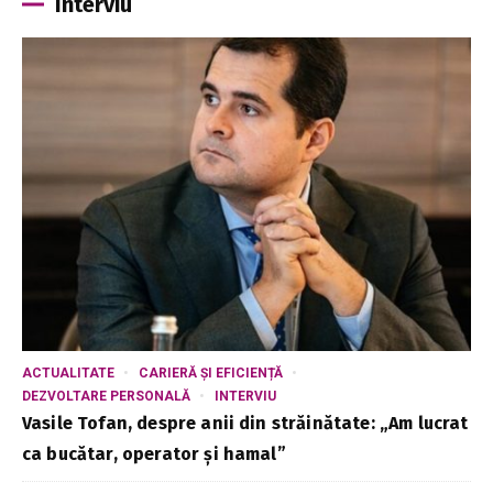
Interviu
ACTUALITATE
CARIERĂ ȘI EFICIENȚĂ
DEZVOLTARE PERSONALĂ
INTERVIU
Vasile Tofan, despre anii din străinătate: „Am lucrat
ca bucătar, operator și hamal”