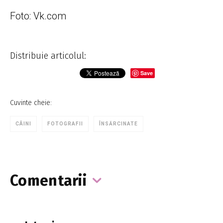
Foto: Vk.com
Distribuie articolul:
Save
Cuvinte cheie:
CÂINI
FOTOGRAFII
ÎNSĂRCINATE
Comentarii