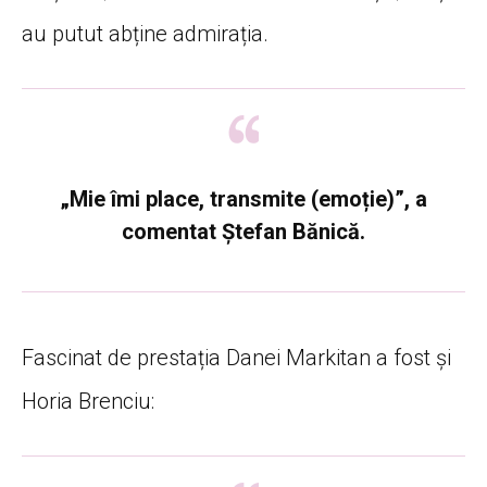
au putut abține admirația.
„Mie îmi place, transmite (emoție)”
, a
comentat Ștefan Bănică.
Fascinat de prestația Danei Markitan a fost și
Horia Brenciu: