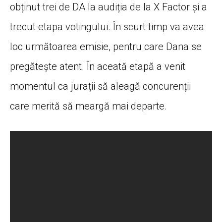
obținut trei de DA la audiția de la X Factor și a
trecut etapa votingului. În scurt timp va avea
loc următoarea emisie, pentru care Dana se
pregătește atent. În aceată etapă a venit
momentul ca jurații să aleagă concurenții
care merită să meargă mai departe.