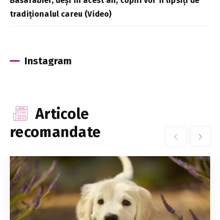
Basarabiei, deși în acest an, copiii vor fi lipsiți de
tradiționalul careu (Video)
Instagram
Articole
recomandate