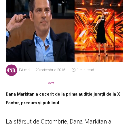
EA.md
28 noiembrie 2015
1 min read
Tweet
Dana Markitan a cucerit de la prima audiție jurații de la X
Factor, precum și publicul.
La sfârșut de Octombrie, Dana Markitan a