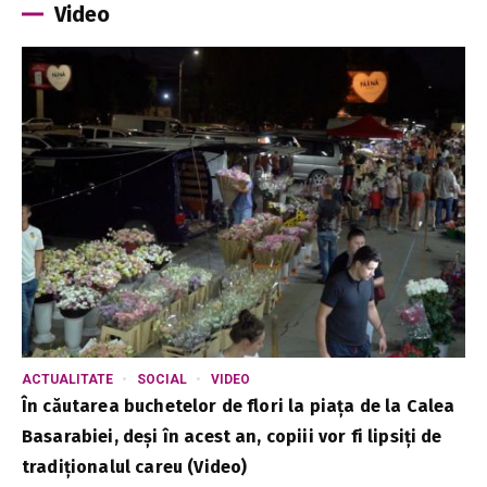
Video
ACTUALITATE
SOCIAL
VIDEO
În căutarea buchetelor de flori la piața de la Calea
Basarabiei, deși în acest an, copiii vor fi lipsiți de
tradiționalul careu (Video)