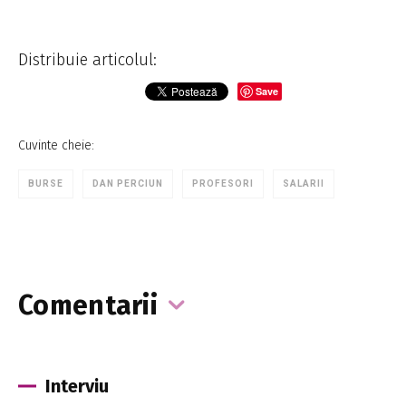
Distribuie articolul:
Save
Cuvinte cheie:
BURSE
DAN PERCIUN
PROFESORI
SALARII
Comentarii
Interviu