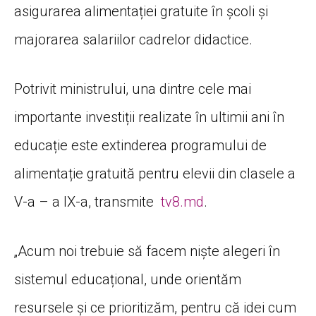
asigurarea alimentației gratuite în școli și
majorarea salariilor cadrelor didactice.
Potrivit ministrului, una dintre cele mai
importante investiții realizate în ultimii ani în
educație este extinderea programului de
alimentație gratuită pentru elevii din clasele a
V-a – a IX-a, transmite
tv8.md
.
„Acum noi trebuie să facem niște alegeri în
sistemul educațional, unde orientăm
resursele și ce prioritizăm, pentru că idei cum