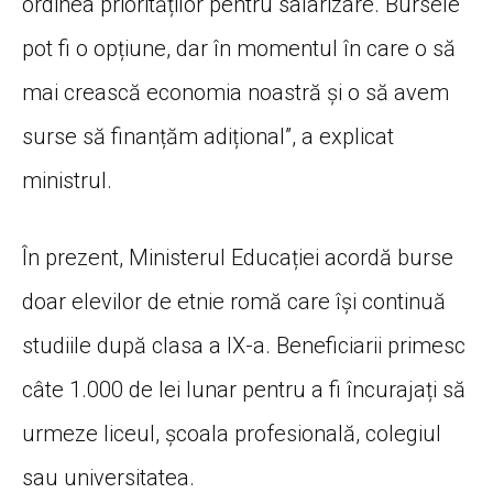
ordinea priorităților pentru salarizare. Bursele
pot fi o opțiune, dar în momentul în care o să
mai crească economia noastră și o să avem
surse să finanțăm adițional”, a explicat
ministrul.
În prezent, Ministerul Educației acordă burse
doar elevilor de etnie romă care își continuă
studiile după clasa a IX-a. Beneficiarii primesc
câte 1.000 de lei lunar pentru a fi încurajați să
urmeze liceul, școala profesională, colegiul
sau universitatea.