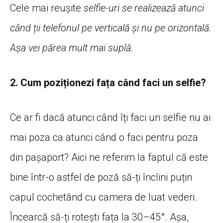
Cele mai reușite
selfie-uri se realizează atunci
când ții telefonul pe verticală și nu pe orizontală.
Așa vei părea mult mai suplă.
2. Cum poziționezi fața când faci un selfie?
Ce ar fi dacă atunci când îți faci un selfie nu ai
mai poza ca atunci când o faci pentru poza
din pașaport? Aici ne referim la faptul că este
bine într-o astfel de poză să-ți înclini puțin
capul cochetând cu camera de luat vederi.
Încearcă să-ți rotești fața la 30–45°. Așa,