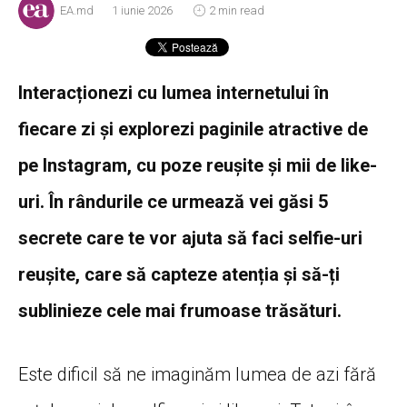
EA.md
1 iunie 2026
2 min read
Interacționezi cu lumea internetului în
fiecare zi și explorezi paginile atractive de
pe Instagram, cu poze reușite și mii de like-
uri. În rândurile ce urmează vei găsi 5
secrete care te vor ajuta să faci selfie-uri
reușite, care să capteze atenția și să-ți
sublinieze cele mai frumoase trăsături.
Este dificil să ne imaginăm lumea de azi fără