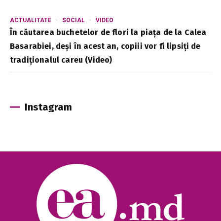
ACTUALITATE
SOCIAL
VIDEO
În căutarea buchetelor de flori la piața de la Calea
Basarabiei, deși în acest an, copiii vor fi lipsiți de
tradiționalul careu (Video)
Instagram