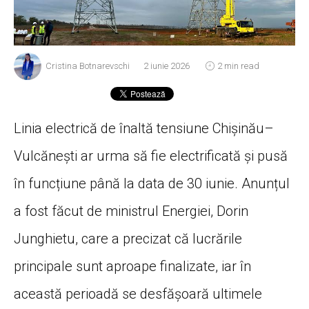
Cristina Botnarevschi
2 iunie 2026
2 min read
Linia electrică de înaltă tensiune Chișinău–
Vulcănești ar urma să fie electrificată și pusă
în funcțiune până la data de 30 iunie. Anunțul
a fost făcut de ministrul Energiei, Dorin
Junghietu, care a precizat că lucrările
principale sunt aproape finalizate, iar în
această perioadă se desfășoară ultimele