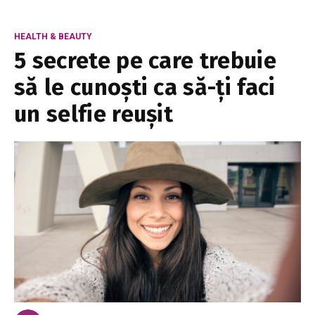
HEALTH & BEAUTY
5 secrete pe care trebuie
să le cunoști ca să-ți faci
un selfie reușit