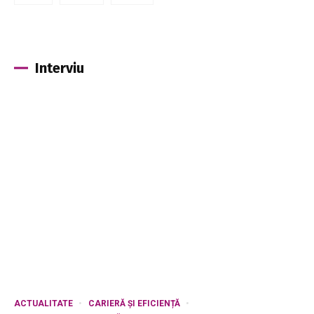
Interviu
ACTUALITATE
CARIERĂ ȘI EFICIENȚĂ