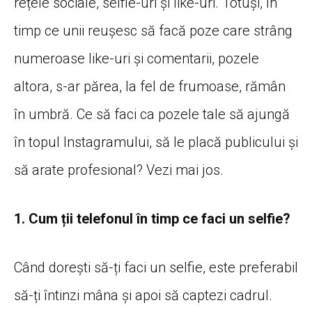
rețele sociale, selfie-uri și like-uri. Totuși, în
timp ce unii reușesc să facă poze care strâng
numeroase like-uri și comentarii, pozele
altora, s-ar părea, la fel de frumoase, rămân
în umbră. Ce să faci ca pozele tale să ajungă
în topul Instagramului, să le placă publicului și
să arate profesional? Vezi mai jos.
1. Cum ții telefonul în timp ce faci un selfie?
Când dorești să-ți faci un selfie, este preferabil
să-ți întinzi mâna și apoi să captezi cadrul.