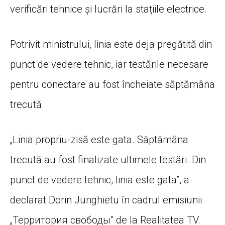
verificări tehnice și lucrări la stațiile electrice.
Potrivit ministrului, linia este deja pregătită din
punct de vedere tehnic, iar testările necesare
pentru conectare au fost încheiate săptămâna
trecută.
„Linia propriu-zisă este gata. Săptămâna
trecută au fost finalizate ultimele testări. Din
punct de vedere tehnic, linia este gata”, a
declarat Dorin Junghietu în cadrul emisiunii
„Территория свободы” de la Realitatea TV.