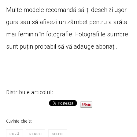
Multe modele recomandă să-ți deschizi ușor
gura sau să afișezi un zâmbet pentru a arăta
mai feminin în fotografie. Fotografiile sumbre
sunt puțin probabil să vă adauge abonați.
Distribuie articolul:
Cuvinte cheie:
POZĂ
REGULI
SELFIE