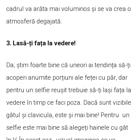
cadrul va arăta mai voluminos și se va crea o
atmosferă degajată.
3. Lasă-ți fața la vedere!
Da, știm foarte bine că uneori ai tendința să-ți
acoperi anumite porțiuni ale feței cu păr, dar
pentru un selfie reușit trebuie să-ți lași fața la
vedere în timp ce faci poza. Dacă sunt vizibile
gâtul și clavicula, este și mai bine! Pentru un
selfie este mai bine să alegeți hainele cu gât