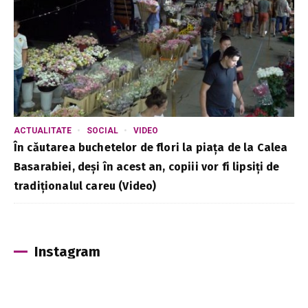
ACTUALITATE
SOCIAL
VIDEO
În căutarea buchetelor de flori la piața de la Calea
Basarabiei, deși în acest an, copiii vor fi lipsiți de
tradiționalul careu (Video)
Instagram