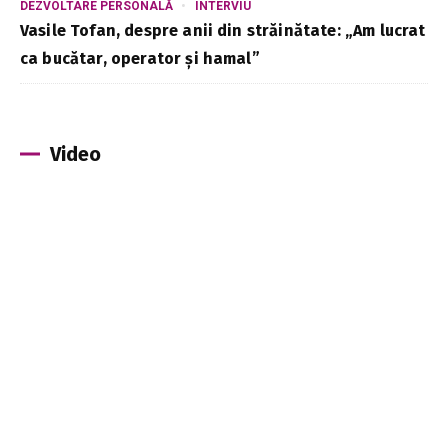
DEZVOLTARE PERSONALĂ
INTERVIU
Vasile Tofan, despre anii din străinătate: „Am lucrat
ca bucătar, operator și hamal”
Video