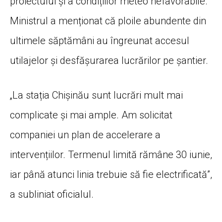
proiectului și a condițiilor meteo nefavorabile.
Ministrul a menționat că ploile abundente din
ultimele săptămâni au îngreunat accesul
utilajelor și desfășurarea lucrărilor pe șantier.
„La stația Chișinău sunt lucrări mult mai
complicate și mai ample. Am solicitat
companiei un plan de accelerare a
intervențiilor. Termenul limită rămâne 30 iunie,
iar până atunci linia trebuie să fie electrificată”,
a subliniat oficialul.