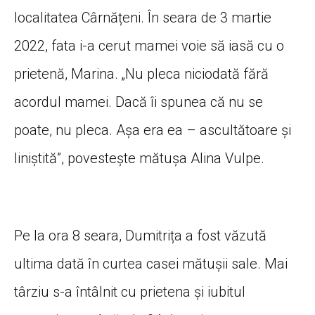
localitatea Cârnățeni. În seara de 3 martie
2022, fata i-a cerut mamei voie să iasă cu o
prietenă, Marina. „Nu pleca niciodată fără
acordul mamei. Dacă îi spunea că nu se
poate, nu pleca. Așa era ea – ascultătoare și
liniștită”, povestește mătușa Alina Vulpe.
Pe la ora 8 seara, Dumitrița a fost văzută
ultima dată în curtea casei mătușii sale. Mai
târziu s-a întâlnit cu prietena și iubitul