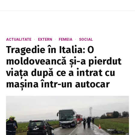
ACTUALITATE
EXTERN
FEMEIA
SOCIAL
Tragedie în Italia: O
moldoveancă și-a pierdut
viața după ce a intrat cu
mașina într-un autocar