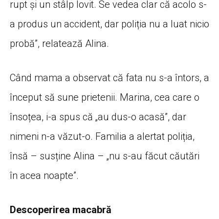
rupt și un stâlp lovit. Se vedea clar că acolo s-
a produs un accident, dar poliția nu a luat nicio
probă”, relatează Alina.
Când mama a observat că fata nu s-a întors, a
început să sune prietenii. Marina, cea care o
însoțea, i-a spus că „au dus-o acasă”, dar
nimeni n-a văzut-o. Familia a alertat poliția,
însă – susține Alina – „nu s-au făcut căutări
în acea noapte”.
Descoperirea macabră