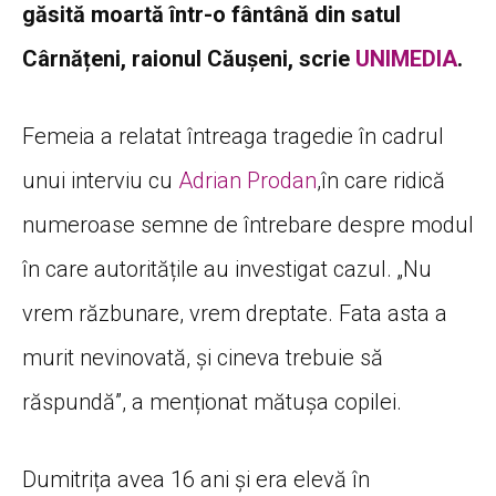
găsită moartă într-o fântână din satul
Cârnățeni, raionul Căușeni, scrie
UNIMEDIA
.
Femeia a relatat întreaga tragedie în cadrul
unui interviu cu
Adrian Prodan
,în care ridică
numeroase semne de întrebare despre modul
în care autoritățile au investigat cazul. „Nu
vrem răzbunare, vrem dreptate. Fata asta a
murit nevinovată, și cineva trebuie să
răspundă”, a menționat mătușa copilei.
Dumitrița avea 16 ani și era elevă în