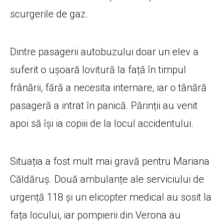
scurgerile de gaz.
Dintre pasagerii autobuzului doar un elev a
suferit o ușoară lovitură la față în timpul
frânării, fără a necesita internare, iar o tânără
pasageră a intrat în panică. Părinții au venit
apoi să își ia copiii de la locul accidentului.
Situația a fost mult mai gravă pentru Mariana
Căldăruș. Două ambulanțe ale serviciului de
urgență 118 și un elicopter medical au sosit la
fața locului, iar pompierii din Verona au