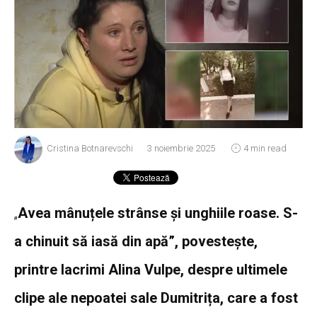
Cristina Botnarevschi
3 noiembrie 2025
4 min read
„
Avea mânuțele strânse și unghiile roase. S-
a chinuit să iasă din apă”, povestește,
printre lacrimi Alina Vulpe, despre ultimele
clipe ale nepoatei sale Dumitrița, care a fost