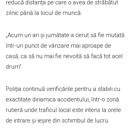
reducă distanța pe care o avea de străbătut
zilnic până la locul de muncă:
„Acum un an și jumătate a cerut să fie mutată
într-un punct de vânzare mai aproape de
casă, ca să nu mai fie nevoită să facă tot acel
drum”.
Poliția continuă verificările pentru a stabili cu
exactitate dinamica accidentului, într-o zonă
rutieră unde traficul local este intens la orele
de intrare și ieșire din schimbul de lucru.