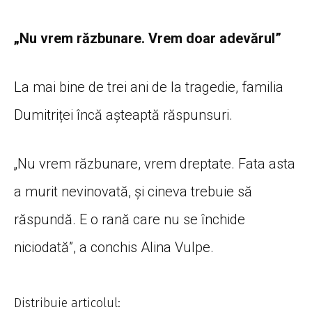
„Nu vrem răzbunare. Vrem doar adevărul”
La mai bine de trei ani de la tragedie, familia
Dumitriței încă așteaptă răspunsuri.
„Nu vrem răzbunare, vrem dreptate. Fata asta
a murit nevinovată, și cineva trebuie să
răspundă. E o rană care nu se închide
niciodată”, a conchis Alina Vulpe.
Distribuie articolul: