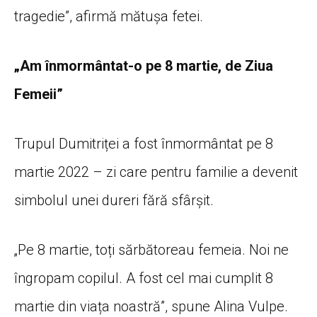
tragedie”, afirmă mătușa fetei.
„Am înmormântat-o pe 8 martie, de Ziua
Femeii”
Trupul Dumitriței a fost înmormântat pe 8
martie 2022 – zi care pentru familie a devenit
simbolul unei dureri fără sfârșit.
„Pe 8 martie, toți sărbătoreau femeia. Noi ne
îngropam copilul. A fost cel mai cumplit 8
martie din viața noastră”, spune Alina Vulpe.