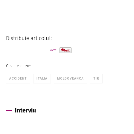
Distribuie articolul:
Tweet
Cuvinte cheie:
ACCIDENT
ITALIA
MOLDOVEANCĂ
TIR
Interviu