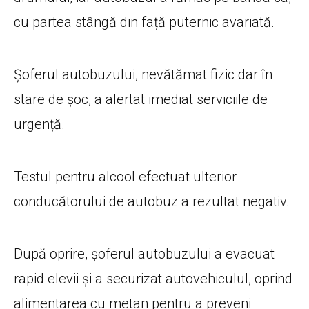
cu partea stângă din față puternic avariată.
Șoferul autobuzului, nevătămat fizic dar în
stare de șoc, a alertat imediat serviciile de
urgență.
Testul pentru alcool efectuat ulterior
conducătorului de autobuz a rezultat negativ.
După oprire, șoferul autobuzului a evacuat
rapid elevii și a securizat autovehiculul, oprind
alimentarea cu metan pentru a preveni