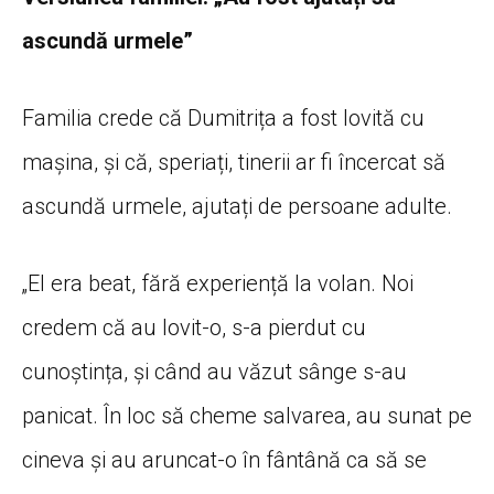
ascundă urmele”
Familia crede că Dumitrița a fost lovită cu
mașina, și că, speriați, tinerii ar fi încercat să
ascundă urmele, ajutați de persoane adulte.
„El era beat, fără experiență la volan. Noi
credem că au lovit-o, s-a pierdut cu
cunoștința, și când au văzut sânge s-au
panicat. În loc să cheme salvarea, au sunat pe
cineva și au aruncat-o în fântână ca să se