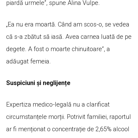
piardă urmele”, spune Alina Vulpe.
„Ea nu era moartă. Când am scos-o, se vedea
că s-a zbătut să iasă. Avea carnea luată de pe
degete. A fost o moarte chinuitoare”, a
adăugat femeia.
Suspiciuni și neglijențe
Expertiza medico-legală nu a clarificat
circumstanțele morții. Potrivit familiei, raportul
ar fi menționat o concentrație de 2,65% alcool