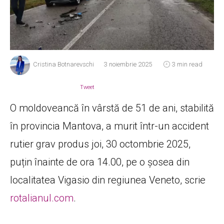
Cristina Botnarevschi
3 noiembrie 2025
3 min read
Tweet
O moldoveancă în vârstă de 51 de ani, stabilită
în provincia Mantova, a murit într-un accident
rutier grav produs joi, 30 octombrie 2025,
puțin înainte de ora 14.00, pe o șosea din
localitatea Vigasio din regiunea Veneto, scrie
rotalianul.com
.