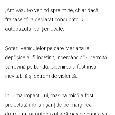
„Am văzut-o venind spre mine, chiar dacă
frânasem”, a declarat conducătorul
autobuzului poliției locale.
Șoferii vehiculelor pe care Mariana le
depășise ar fi încetinit, încercând să-i permită
să revină pe bandă. Ciocnirea a fost însă
inevitabilă și extrem de violentă.
În urma impactului, mașina mică a fost
proiectată într-un șanț de pe marginea
drumului, iar autobuzul a rămas pe banda sa,