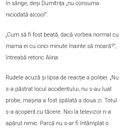
în sânge, deși Dumitrița „nu consuma
niciodată alcool”.
„Cum să fi fost beată, dacă vorbea normal cu
mama ei cu cinci minute înainte să moară?”,
întreabă retoric Alina.
Rudele acuză și lipsa de reacție a poliției. „Nu
s-a păstrat locul accidentului, nu s-au luat
probe, mașina a fost spălată a doua zi. Totul
s-a acoperit cu tăcere. Nici la televizor n-a
apărut nimic. Parcă nu s-ar fi întâmplat o