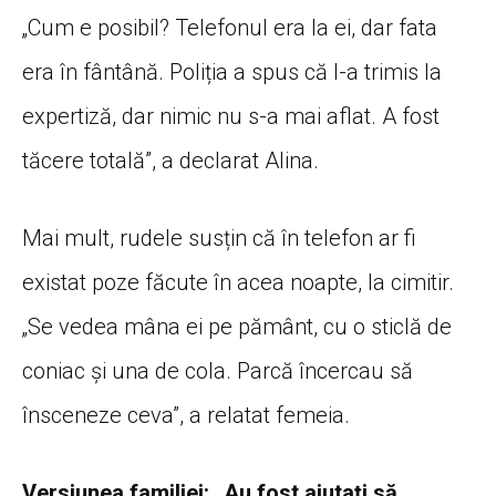
„Cum e posibil? Telefonul era la ei, dar fata
era în fântână. Poliția a spus că l-a trimis la
expertiză, dar nimic nu s-a mai aflat. A fost
tăcere totală”, a declarat Alina.
Mai mult, rudele susțin că în telefon ar fi
existat poze făcute în acea noapte, la cimitir.
„Se vedea mâna ei pe pământ, cu o sticlă de
coniac și una de cola. Parcă încercau să
însceneze ceva”, a relatat femeia.
Versiunea familiei: „Au fost ajutați să