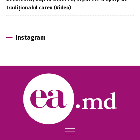
tradiționalul careu (Video)
Instagram