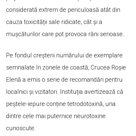
considerată extrem de periculoasă atât din
cauza toxicității sale ridicate, cât și a
mușcăturilor care pot provoca răni serioase.
Pe fondul creșterii numărului de exemplare
semnalate în zonele de coastă, Crucea Roșie
Elenă a emis o serie de recomandări pentru
localnici și vizitatori. Instituția avertizează că
peștele-iepure conține tetrodotoxină, una
dintre cele mai puternice neurotoxine
cunoscute.