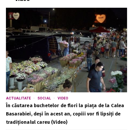
ACTUALITATE
SOCIAL
VIDEO
În căutarea buchetelor de flori la piața de la Calea
Basarabiei, deși în acest an, copiii vor fi lipsiți de
tradiționalul careu (Video)