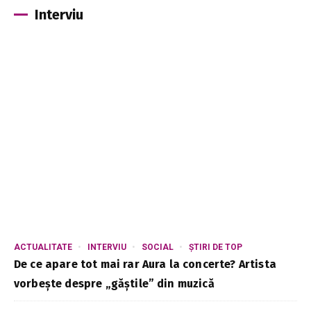
Interviu
ACTUALITATE
INTERVIU
SOCIAL
ȘTIRI DE TOP
De ce apare tot mai rar Aura la concerte? Artista
vorbește despre „găștile” din muzică