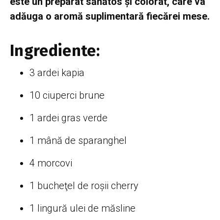
este un preparat sănătos și colorat, care va
adăuga o aromă suplimentară fiecărei mese.
Ingrediente:
3 ardei kapia
10 ciuperci brune
1 ardei gras verde
1 mână de sparanghel
4 morcovi
1 bucheţel de roşii cherry
1 lingură ulei de măsline