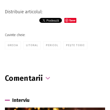
Distribuie articolul:
Save
Cuvinte cheie:
GRECIA
LITORAL
PERICOL
PEȘTE TOXIC
Comentarii
Interviu