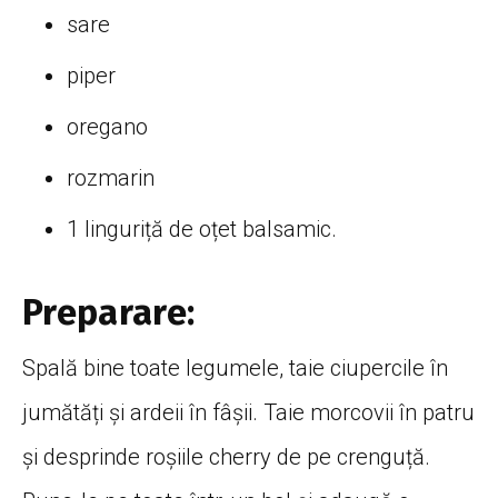
sare
piper
oregano
rozmarin
1 linguriță de oțet balsamic.
Preparare:
Spală bine toate legumele, taie ciupercile în
jumătăți și ardeii în fâșii. Taie morcovii în patru
și desprinde roșiile cherry de pe crenguță.