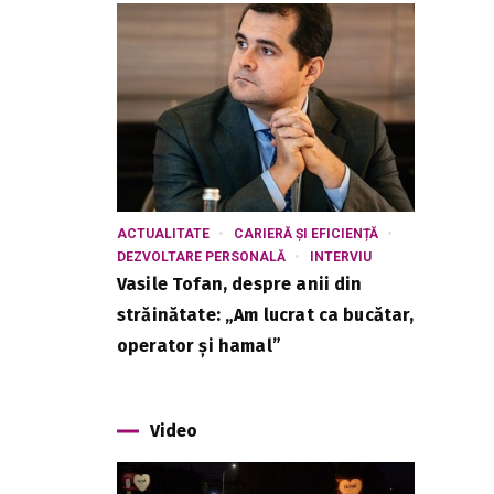
ACTUALITATE
CARIERĂ ȘI EFICIENȚĂ
DEZVOLTARE PERSONALĂ
INTERVIU
Vasile Tofan, despre anii din
străinătate: „Am lucrat ca bucătar,
operator și hamal”
Video