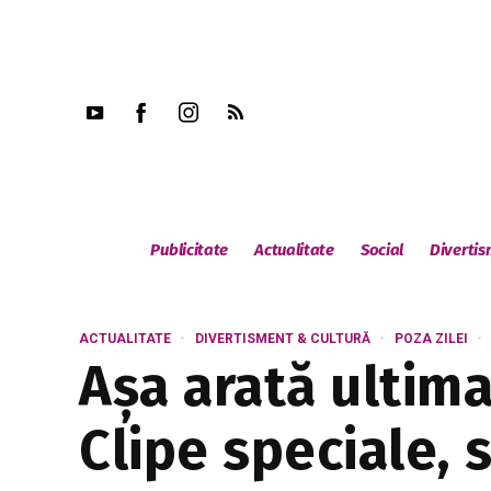
Publicitate
Actualitate
Social
Diverti
ACTUALITATE
DIVERTISMENT & CULTURĂ
POZA ZILEI
Așa arată ultim
Clipe speciale, 