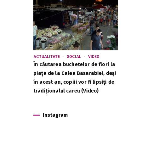
ACTUALITATE
SOCIAL
VIDEO
În căutarea buchetelor de flori la
piața de la Calea Basarabiei, deși
în acest an, copiii vor fi lipsiți de
tradiționalul careu (Video)
Instagram