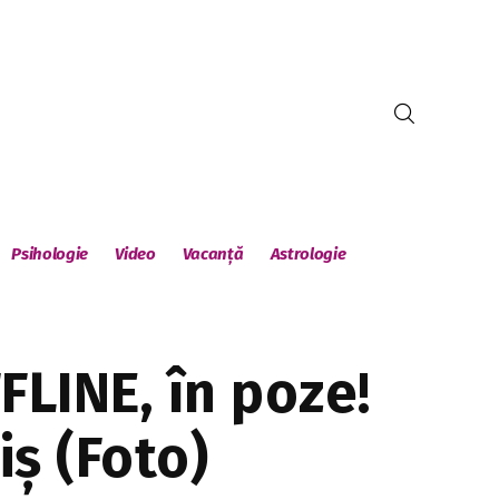
Psihologie
Video
Vacanță
Astrologie
FLINE, în poze!
iș (Foto)