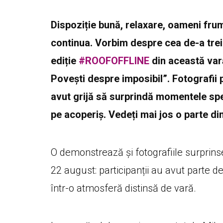
Dispoziție bună, relaxare, oameni frum
continua. Vorbim despre cea de-a treia
ediție
#ROOFOFFLINE
din această var
Povești despre imposibil”. Fotografii 
avut grijă să surprindă momentele sp
pe acoperiș. Vedeți mai jos o parte di
O demonstrează și fotografiile surprin
22 august: participanții au avut parte de
într-o atmosferă distinsă de vară.