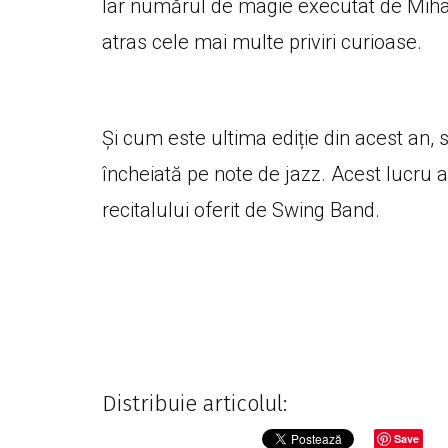
Iar numărul de magie executat de Mihail
atras cele mai multe priviri curioase.
Și cum este ultima ediție din acest an, 
încheiată pe note de jazz. Acest lucru a 
recitalului oferit de Swing Band.
Distribuie articolul:
Save