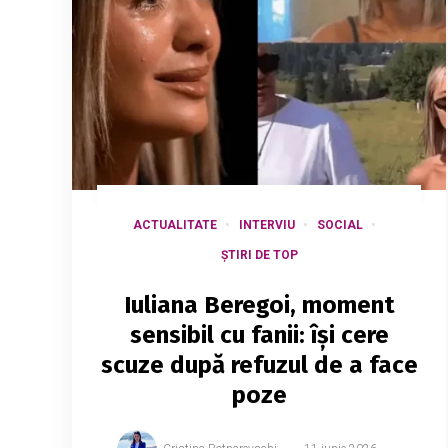
ACTUALITATE
INTERVIU
SOCIAL
ȘTIRI DE TOP
Iuliana Beregoi, moment
sensibil cu fanii: își cere
scuze după refuzul de a face
poze