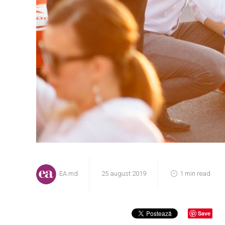
EA.md
25 august 2019
1 min read
Save