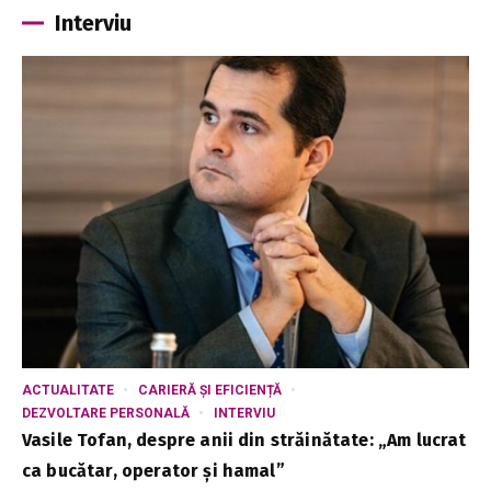
Interviu
ACTUALITATE
CARIERĂ ȘI EFICIENȚĂ
DEZVOLTARE PERSONALĂ
INTERVIU
Vasile Tofan, despre anii din străinătate: „Am lucrat
ca bucătar, operator și hamal”