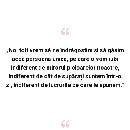
„Noi toți vrem să ne îndrăgostim și să găsim
acea persoană unică, pe care o vom iubi
indiferent de mirorul picioarelor noastre,
indiferent de cât de supărați suntem într-o
zi, indiferent de lucrurile pe care le spunem.”