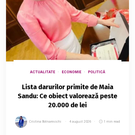
ACTUALITATE
ECONOMIE
POLITICĂ
Lista darurilor primite de Maia
Sandu: Ce obiect valorează peste
20.000 de lei
Cristina Botnarevschi
4 august 2026
1 min read