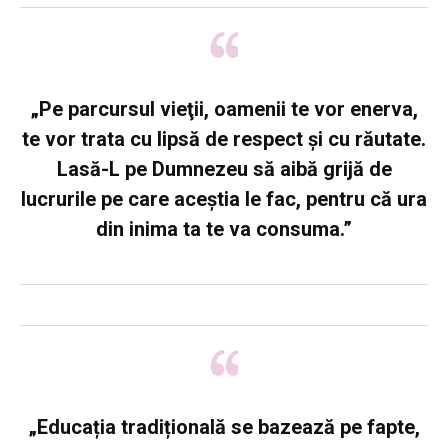
„Pe parcursul vieţii, oamenii te vor enerva,
te vor trata cu lipsă de respect şi cu răutate.
Lasă-L pe Dumnezeu să aibă grijă de
lucrurile pe care aceştia le fac, pentru că ura
din inima ta te va consuma.”
„Educația tradițională se bazează pe fapte,