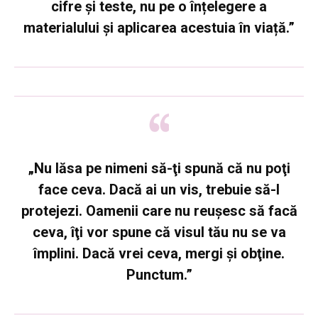
cifre și teste, nu pe o înțelegere a
materialului și aplicarea acestuia în viață.”
„Nu lăsa pe nimeni să-ţi spună că nu poţi
face ceva. Dacă ai un vis, trebuie să-l
protejezi. Oamenii care nu reuşesc să facă
ceva, îţi vor spune că visul tău nu se va
împlini. Dacă vrei ceva, mergi şi obţine.
Punctum.”