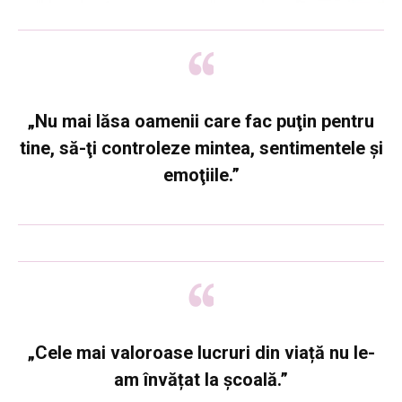
„Nu mai lăsa oamenii care fac puţin pentru
tine, să-ţi controleze mintea, sentimentele şi
emoţiile.”
„Cele mai valoroase lucruri din viață nu le-
am învățat la școală.”