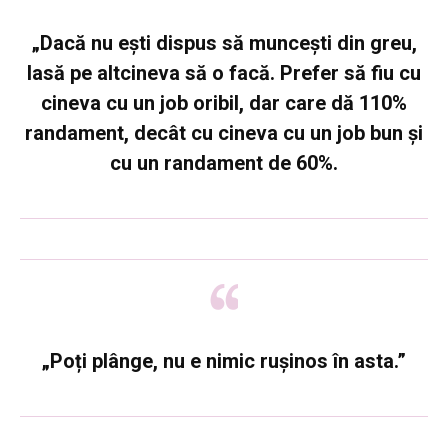
„Dacă nu eşti dispus să munceşti din greu,
lasă pe altcineva să o facă. Prefer să fiu cu
cineva cu un job oribil, dar care dă 110%
randament, decât cu cineva cu un job bun şi
cu un randament de 60%.
„Poți plânge, nu e nimic rușinos în asta.”