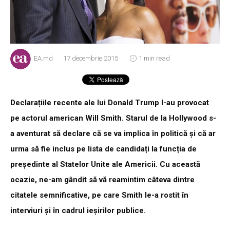
EA.md
17 decembrie 2015
1 min read
Declarațiile recente ale lui Donald Trump l-au provocat
pe actorul american Will Smith. Starul de la Hollywood s-
a aventurat să declare că se va implica în politică și că ar
urma să fie inclus pe lista de candidați la funcția de
președinte al Statelor Unite ale Americii. Cu această
ocazie, ne-am gândit să vă reamintim câteva dintre
citatele semnificative, pe care Smith le-a rostit în
interviuri și în cadrul ieșirilor publice.