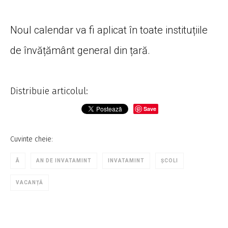
Noul calendar va fi aplicat în toate instituțiile
de învățământ general din țară.
Distribuie articolul:
Save
Cuvinte cheie:
Â
AN DE INVATAMINT
INVATAMINT
ȘCOLI
VACANȚĂ