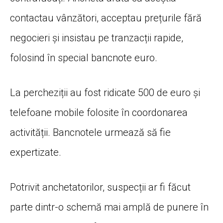
contactau vânzători, acceptau prețurile fără
negocieri și insistau pe tranzacții rapide,
folosind în special bancnote euro.
La percheziții au fost ridicate 500 de euro și
telefoane mobile folosite în coordonarea
activității. Bancnotele urmează să fie
expertizate.
Potrivit anchetatorilor, suspecții ar fi făcut
parte dintr-o schemă mai amplă de punere în