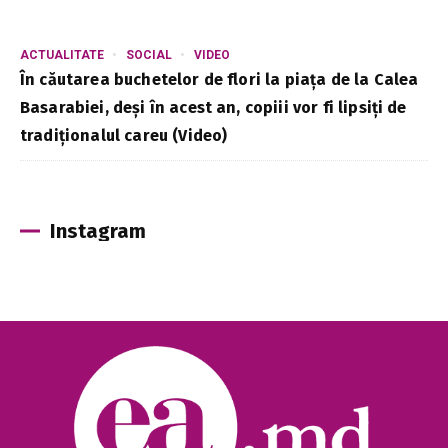
ACTUALITATE
SOCIAL
VIDEO
În căutarea buchetelor de flori la piața de la Calea
Basarabiei, deși în acest an, copiii vor fi lipsiți de
tradiționalul careu (Video)
Instagram