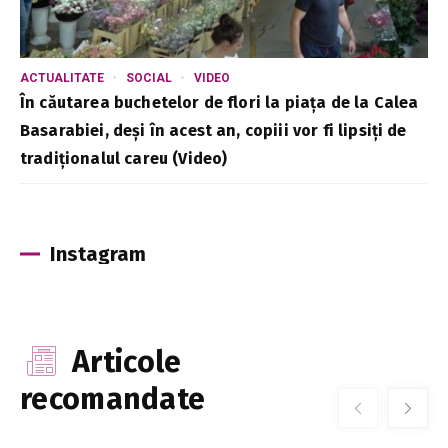
ACTUALITATE
SOCIAL
VIDEO
În căutarea buchetelor de flori la piața de la Calea
Basarabiei, deși în acest an, copiii vor fi lipsiți de
tradiționalul careu (Video)
Instagram
Articole
recomandate