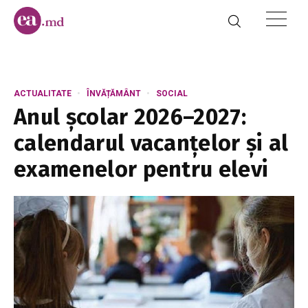
ACTUALITATE
ÎNVĂȚĂMÂNT
SOCIAL
Anul școlar 2026–2027:
calendarul vacanțelor și al
examenelor pentru elevi