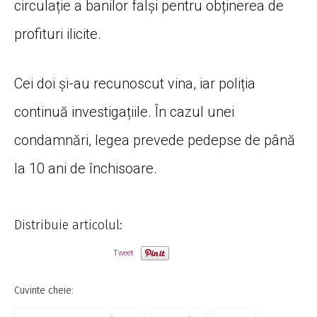
circulație a banilor falși pentru obținerea de
profituri ilicite.
Cei doi și-au recunoscut vina, iar poliția
continuă investigațiile. În cazul unei
condamnări, legea prevede pedepse de până
la 10 ani de închisoare.
Distribuie articolul:
Tweet
Cuvinte cheie: