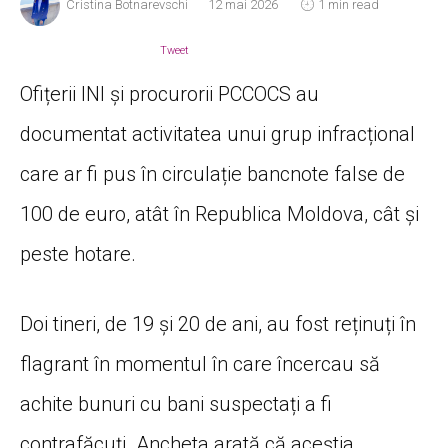
Cristina Botnarevschi
12 mai 2026
1 min read
Tweet
Ofițerii INI și procurorii PCCOCS au
documentat activitatea unui grup infracțional
care ar fi pus în circulație bancnote false de
100 de euro, atât în Republica Moldova, cât și
peste hotare.
Doi tineri, de 19 și 20 de ani, au fost reținuți în
flagrant în momentul în care încercau să
achite bunuri cu bani suspectați a fi
contrafăcuți. Ancheta arată că aceștia