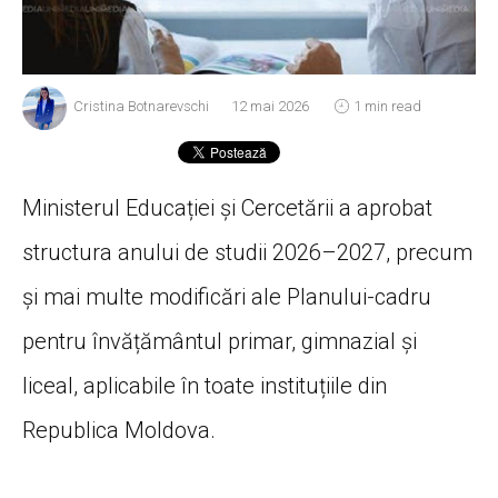
Cristina Botnarevschi
12 mai 2026
1 min read
Ministerul Educației și Cercetării a aprobat
structura anului de studii 2026–2027, precum
și mai multe modificări ale Planului-cadru
pentru învățământul primar, gimnazial și
liceal, aplicabile în toate instituțiile din
Republica Moldova.