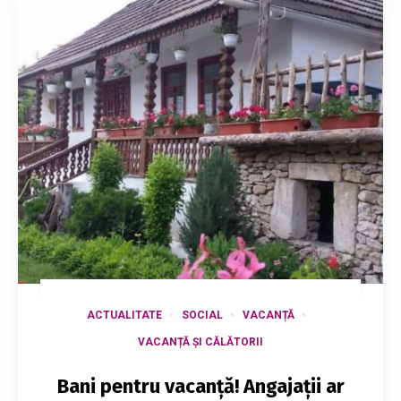
ACTUALITATE
SOCIAL
VACANȚĂ
VACANȚĂ ȘI CĂLĂTORII
Bani pentru vacanță! Angajații ar