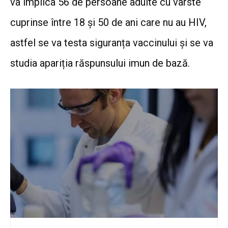
va implica 56 de persoane adulte cu vârste
cuprinse între 18 și 50 de ani care nu au HIV,
astfel se va testa siguranța vaccinului și se va
studia apariția răspunsului imun de bază.