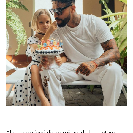
Alisa, care încă din primii ani de la naștere a