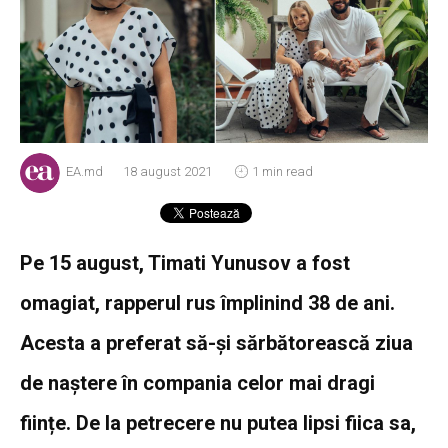
EA.md
18 august 2021
1 min read
Pe 15 august, Timati Yunusov a fost
omagiat, rapperul rus împlinind 38 de ani.
Acesta a preferat să-și sărbătorească ziua
de naștere în compania celor mai dragi
ființe. De la petrecere nu putea lipsi fiica sa,