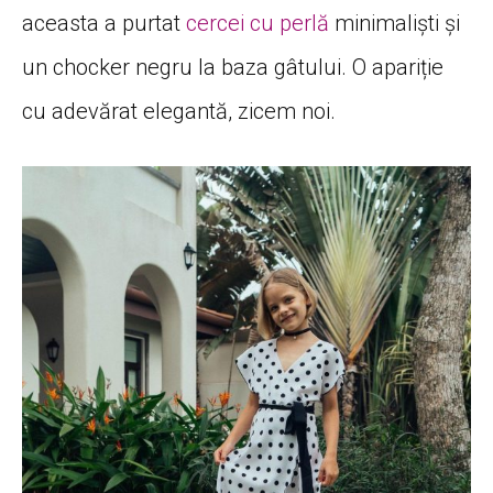
aceasta a purtat
cercei cu perlă
minimaliști și
un chocker negru la baza gâtului. O apariție
cu adevărat elegantă, zicem noi.