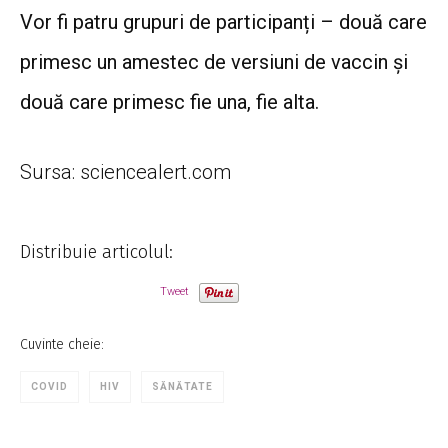
Vor fi patru grupuri de participanți – două care
primesc un amestec de versiuni de vaccin și
două care primesc fie una, fie alta.
Sursa: sciencealert.com
Distribuie articolul:
Tweet
Cuvinte cheie:
COVID
HIV
SĂNĂTATE