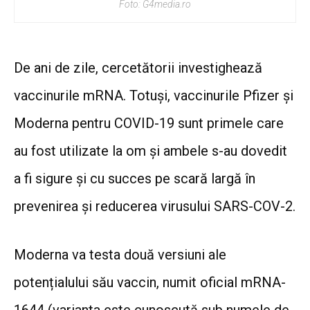
Foto: G4media.ro
De ani de zile, cercetătorii
investighează
vaccinurile mRNA. Totuși, vaccinurile Pfizer și
Moderna pentru
COVID-19
sunt primele care
au fost utilizate la om și ambele s-au dovedit
a fi
sigure
și
cu succes pe scară largă
în
prevenirea și reducerea virusului SARS-COV-2.
Moderna va testa două versiuni ale
potențialului său vaccin, numit oficial mRNA-