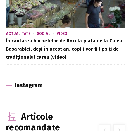
ACTUALITATE
SOCIAL
VIDEO
În căutarea buchetelor de flori la piața de la Calea
Basarabiei, deși în acest an, copiii vor fi lipsiți de
tradiționalul careu (Video)
Instagram
Articole
recomandate