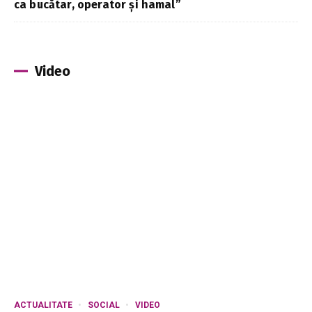
ca bucătar, operator și hamal”
Video
ACTUALITATE
SOCIAL
VIDEO