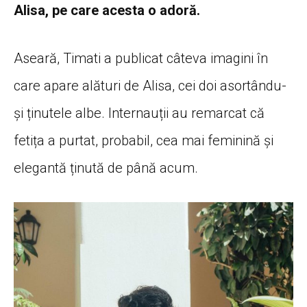
Alisa, pe care acesta o adoră.
Aseară, Timati a publicat câteva imagini în
care apare alături de Alisa, cei doi asortându-
și ținutele albe. Internauții au remarcat că
fetița a purtat, probabil, cea mai feminină și
elegantă ținută de până acum.