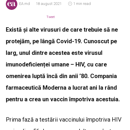
EA.md
18 august 2021
1 min read
Tweet
Există și alte virusuri de care trebuie să ne
protejăm, pe lângă Covid-19. Cunoscut pe
larg, unul dintre acestea este virusul
imunodeficienței umane – HIV, cu care
omenirea luptă încă din anii ’80. Compania
farmaceutică Moderna a lucrat ani la rând
pentru a crea un vaccin împotriva acestuia.
Prima fază a testării vaccinului împotriva HIV