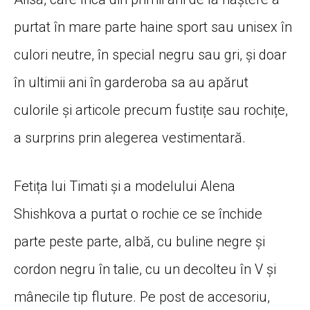
purtat în mare parte haine sport sau unisex în
culori neutre, în special negru sau gri, și doar
în ultimii ani în garderoba sa au apărut
culorile și articole precum fustițe sau rochițe,
a surprins prin alegerea vestimentară.
Fetița lui Timati și a modelului Alena
Shishkova a purtat o rochie ce se închide
parte peste parte, albă, cu buline negre și
cordon negru în talie, cu un decolteu în V și
mânecile tip fluture. Pe post de accesoriu,