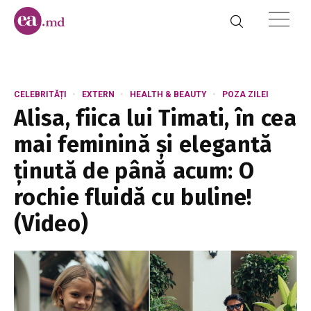
CELEBRITĂȚI
EXTERN
HEALTH & BEAUTY
POZA ZILEI
Alisa, fiica lui Timati, în cea
mai feminină și elegantă
ținută de până acum: O
rochie fluidă cu buline!
(Video)