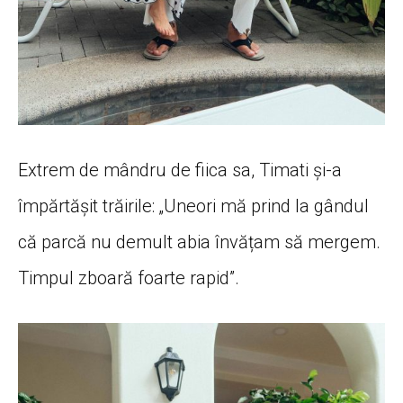
Extrem de mândru de fiica sa, Timati și-a
împărtășit trăirile: „Uneori mă prind la gândul
că parcă nu demult abia învățam să mergem.
Timpul zboară foarte rapid”.