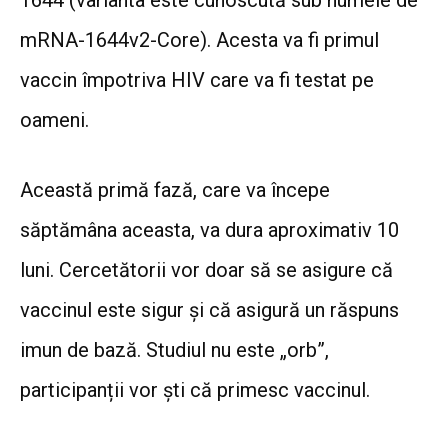
1644 (varianta este cunoscută sub numele de
mRNA-1644v2-Core). Acesta va fi primul
vaccin împotriva HIV care va fi testat pe
oameni.
Această primă fază, care va începe
săptămâna aceasta, va dura aproximativ 10
luni. Cercetătorii vor doar să se asigure că
vaccinul este sigur și că asigură un răspuns
imun de bază. Studiul nu este „orb”,
participanții vor ști că primesc vaccinul.