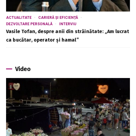
ACTUALITATE
CARIERĂ ȘI EFICIENȚĂ
DEZVOLTARE PERSONALĂ
INTERVIU
Vasile Tofan, despre anii din străinătate: „Am lucrat
ca bucătar, operator și hamal”
Video