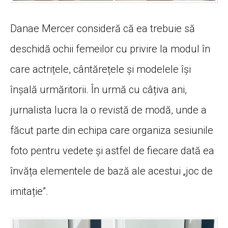
Danae Mercer consideră că ea trebuie să
deschidă ochii femeilor cu privire la modul în
care actrițele, cântărețele și modelele își
înșală urmăritorii. În urmă cu câțiva ani,
jurnalista lucra la o revistă de modă, unde a
făcut parte din echipa care organiza sesiunile
foto pentru vedete și astfel de fiecare dată ea
învăța elementele de bază ale acestui „joc de
imitație”.