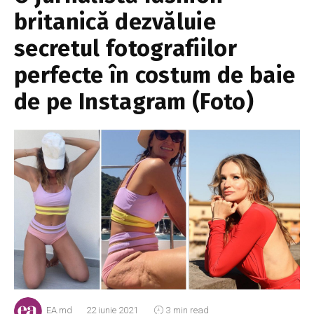
britanică dezvăluie
secretul fotografiilor
perfecte în costum de baie
de pe Instagram (Foto)
EA.md
22 iunie 2021
3 min read