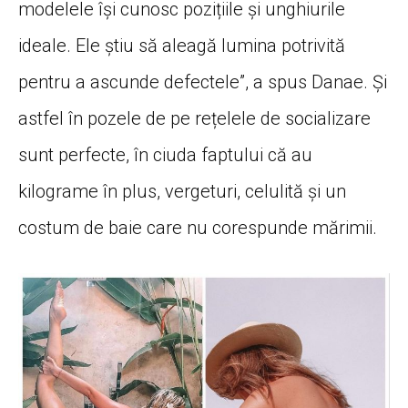
modelele își cunosc pozițiile și unghiurile
ideale. Ele știu să aleagă lumina potrivită
pentru a ascunde defectele”, a spus Danae. Și
astfel în pozele de pe rețelele de socializare
sunt perfecte, în ciuda faptului că au
kilograme în plus, vergeturi, celulită și un
costum de baie care nu corespunde mărimii.