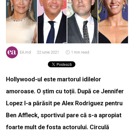
EA.md
22 iunie 2021
1 min read
Hollywood-ul este martorul idilelor
amoroase. O știm cu toții. După ce Jennifer
Lopez l-a părăsit pe Alex Rodriguez pentru
Ben Affleck, sportivul pare că s-a apropiat
foarte mult de fosta actorului. Circulă