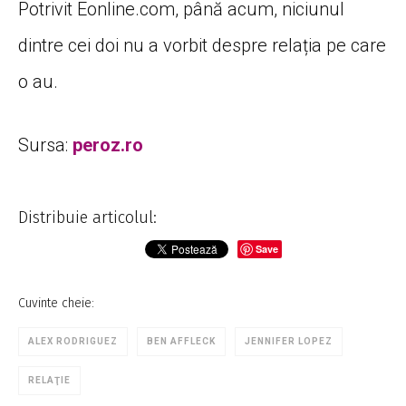
Potrivit Eonline.com, până acum, niciunul
dintre cei doi nu a vorbit despre relația pe care
o au.
Sursa:
peroz.ro
Distribuie articolul:
Save
Cuvinte cheie:
ALEX RODRIGUEZ
BEN AFFLECK
JENNIFER LOPEZ
RELAŢIE