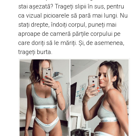
stai așezată? Trageți slipii în sus, pentru
ca vizual picioarele să pară mai lungi. Nu
stați drepte, îndoiți corpul, puneți mai
aproape de cameră părțile corpului pe
care doriți să le măriți. Și, de asemenea,
trageți burta.