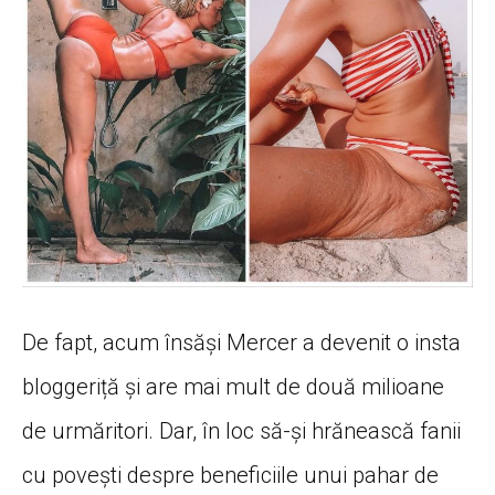
De fapt, acum însăși Mercer a devenit o insta
bloggeriță și are mai mult de două milioane
de urmăritori. Dar, în loc să-și hrănească fanii
cu povești despre beneficiile unui pahar de