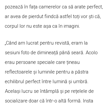
pozează în fața camerelor ca să arate perfect,
ar avea de pierdut fiindcă astfel toți vor ști că,
corpul lor nu este așa ca în imagini.
„Când am lucrat pentru revistă, eram la
sesiuni foto de dimineață până seară. Acolo
erau persoane speciale care țineau
reflectoarele și luminile pentru a păstra
echilibrul perfect între lumină și umbră.
Același lucru se întâmplă și pe rețelele de
socializare doar că într-o altă formă. Insta