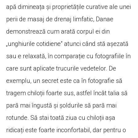
apă dimineața și proprietățile curative ale unei
perii de masaj de drenaj limfatic, Danae
demonstrează cum arată corpul ei din
„unghiurile cotidiene” atunci când stă așezată
sau e relaxată, în comparație cu fotografiile în
care sunt aplicate trucurile vedetelor. De
exemplu, un secret este ca în fotografie să
tragem chiloții foarte sus, astfel încât talia să
pară mai îngustă și șoldurile să pară mai
rotunde. Să stai toată ziua cu chiloții așa
ridicați este foarte inconfortabil, dar pentru o