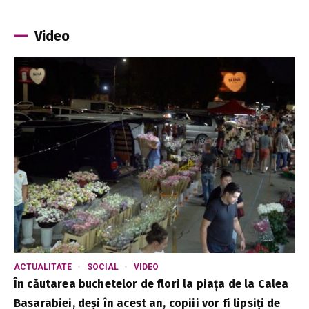
Video
ACTUALITATE
SOCIAL
VIDEO
În căutarea buchetelor de flori la piața de la Calea
Basarabiei, deși în acest an, copiii vor fi lipsiți de