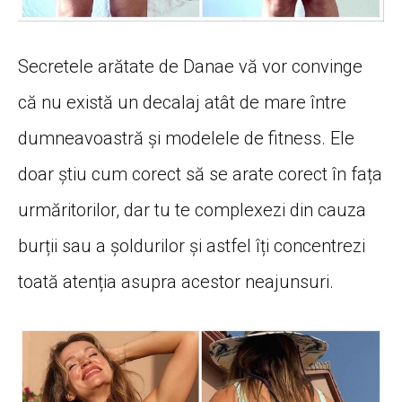
Secretele arătate de Danae vă vor convinge
că nu există un decalaj atât de mare între
dumneavoastră și modelele de fitness. Ele
doar știu cum corect să se arate corect în fața
urmăritorilor, dar tu te complexezi din cauza
burții sau a șoldurilor și astfel îți concentrezi
toată atenția asupra acestor neajunsuri.