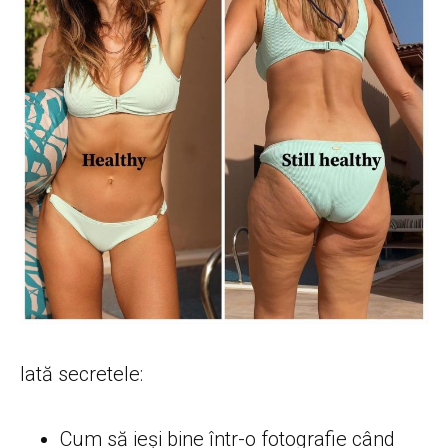
Iată secretele:
Cum să ieși bine într-o fotografie când