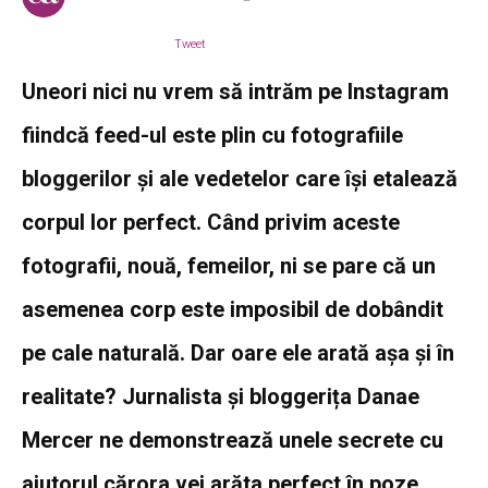
Tweet
Uneori nici nu vrem să intrăm pe Instagram
fiindcă feed-ul este plin cu fotografiile
bloggerilor și ale vedetelor care își etalează
corpul lor perfect. Când privim aceste
fotografii, nouă, femeilor, ni se pare că un
asemenea corp este imposibil de dobândit
pe cale naturală. Dar oare ele arată așa și în
realitate? Jurnalista și bloggerița Danae
Mercer ne demonstrează unele secrete cu
ajutorul cărora vei arăta perfect în poze.