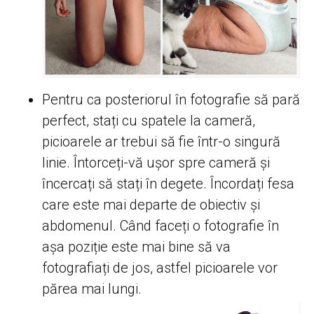
Pentru ca posteriorul în fotografie să pară
perfect, stați cu spatele la cameră,
picioarele ar trebui să fie într-o singură
linie. Întorceți-vă ușor spre cameră și
încercați să stați în degete. Încordați fesa
care este mai departe de obiectiv și
abdomenul. Când faceți o fotografie în
așa poziție este mai bine să va
fotografiați de jos, astfel picioarele vor
părea mai lungi.