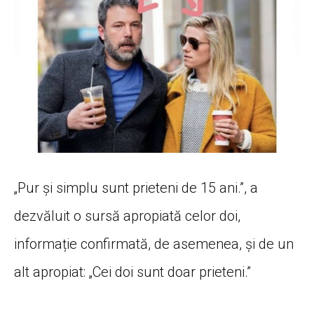
„Pur și simplu sunt prieteni de 15 ani.”, a
dezvăluit o sursă apropiată celor doi,
informație confirmată, de asemenea, și de un
alt apropiat: „Cei doi sunt doar prieteni.”