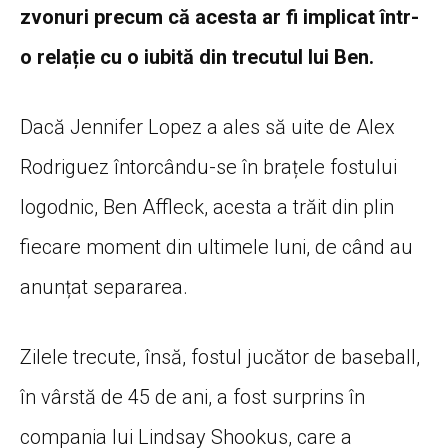
zvonuri precum că acesta ar fi implicat într-
o relație cu o iubită din trecutul lui Ben.
Dacă Jennifer Lopez a ales să uite de Alex
Rodriguez întorcându-se în brațele fostului
logodnic, Ben Affleck, acesta a trăit din plin
fiecare moment din ultimele luni, de când au
anunțat separarea.
Zilele trecute, însă, fostul jucător de baseball,
în vârstă de 45 de ani, a fost surprins în
compania lui Lindsay Shookus, care a