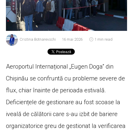
Cristina Botnarevschi
16 mai 2026
1 min read
Aeroportul Internațional „Eugen Doga” din
Chișinău se confruntă cu probleme severe de
flux, chiar înainte de perioada estivală.
Deficiențele de gestionare au fost scoase la
iveală de călătorii care s-au izbit de bariere
organizatorice greu de gestionat la verificarea