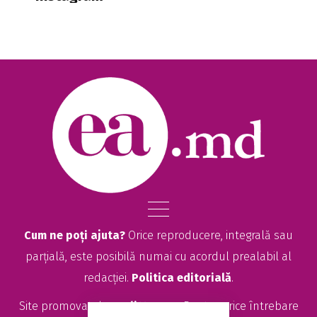
Cum ne poți ajuta?
Orice reproducere, integrală sau
parțială, este posibilă numai cu acordul prealabil al
redacției.
Politica editorială
.
Site promovat de
seolitte.com
. Pentru orice întrebare