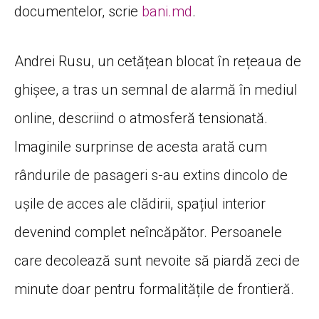
documentelor, scrie
bani.md
.
Andrei Rusu, un cetățean blocat în rețeaua de
ghișee, a tras un semnal de alarmă în mediul
online, descriind o atmosferă tensionată.
Imaginile surprinse de acesta arată cum
rândurile de pasageri s-au extins dincolo de
ușile de acces ale clădirii, spațiul interior
devenind complet neîncăpător. Persoanele
care decolează sunt nevoite să piardă zeci de
minute doar pentru formalitățile de frontieră.