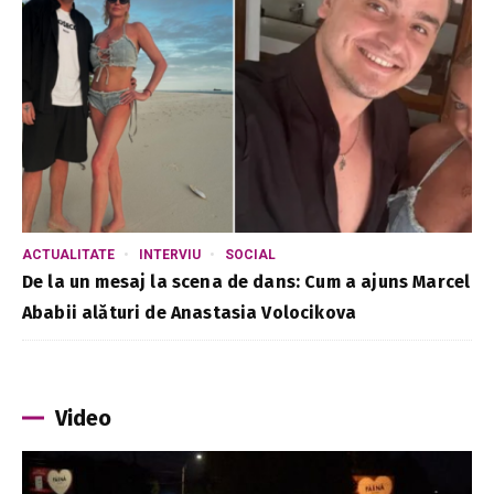
ACTUALITATE
INTERVIU
SOCIAL
De la un mesaj la scena de dans: Cum a ajuns Marcel
Ababii alături de Anastasia Volocikova
Video