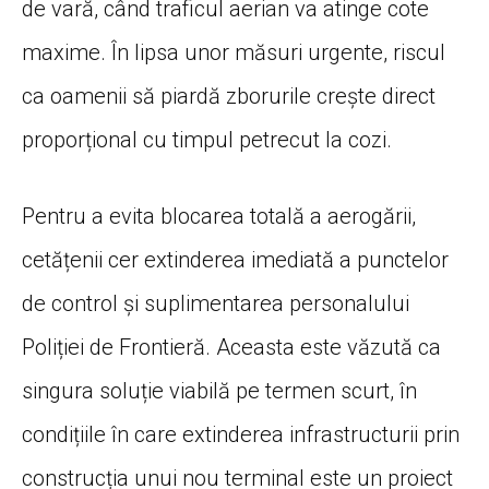
de vară, când traficul aerian va atinge cote
maxime. În lipsa unor măsuri urgente, riscul
ca oamenii să piardă zborurile crește direct
proporțional cu timpul petrecut la cozi.
Pentru a evita blocarea totală a aerogării,
cetățenii cer extinderea imediată a punctelor
de control și suplimentarea personalului
Poliției de Frontieră. Aceasta este văzută ca
singura soluție viabilă pe termen scurt, în
condițiile în care extinderea infrastructurii prin
construcția unui nou terminal este un proiect