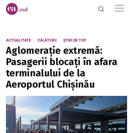
ACTUALITATE
CĂLĂTORII
ȘTIRI DE TOP
Aglomerație extremă:
Pasagerii blocați în afara
terminalului de la
Aeroportul Chișinău