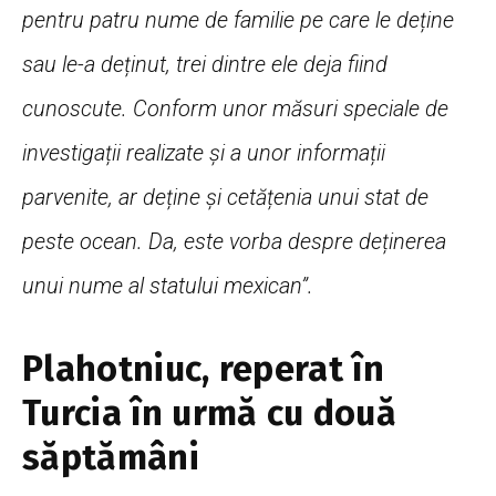
pentru patru nume de familie pe care le deține
sau le-a deținut, trei dintre ele deja fiind
cunoscute. Conform unor măsuri speciale de
investigații realizate și a unor informații
parvenite, ar deține și cetățenia unui stat de
peste ocean. Da, este vorba despre deținerea
unui nume al statului mexican”.
Plahotniuc, reperat în
Turcia în urmă cu două
săptămâni