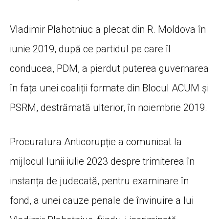
Vladimir Plahotniuc a plecat din R. Moldova în
iunie 2019, după ce partidul pe care îl
conducea, PDM, a pierdut puterea guvernarea
în fața unei coaliții formate din Blocul ACUM și
PSRM, destrămată ulterior, în noiembrie 2019.
Procuratura Anticorupție a comunicat la
mijlocul lunii iulie 2023 despre trimiterea în
instanța de judecată, pentru examinare în
fond, a unei cauze penale de învinuire a lui