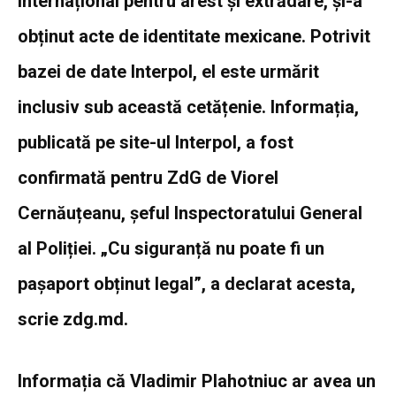
internațional pentru arest și extrădare, și-a
obținut acte de identitate mexicane. Potrivit
bazei de date Interpol, el este urmărit
inclusiv sub această cetățenie. Informația,
publicată pe site-ul Interpol, a fost
confirmată pentru ZdG de Viorel
Cernăuțeanu, șeful Inspectoratului General
al Poliției. „Cu siguranță nu poate fi un
pașaport obținut legal”, a declarat acesta,
scrie zdg.md.
Informația că Vladimir Plahotniuc ar avea un