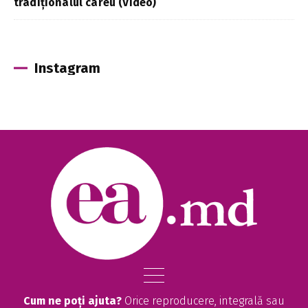
tradiționalul careu (Video)
Instagram
Cum ne poți ajuta?
Orice reproducere, integrală sau