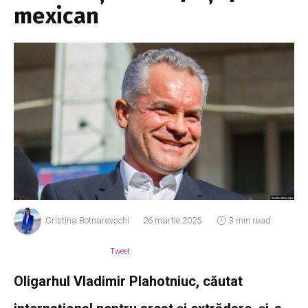
mexican
Cristina Botnarevschi
26 martie 2025
3 min read
Tweet
Oligarhul Vladimir Plahotniuc, căutat