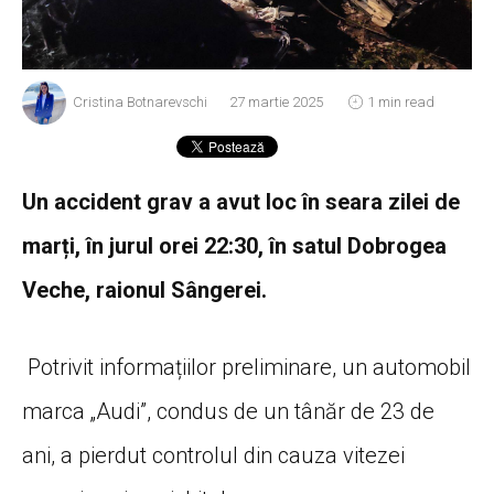
Cristina Botnarevschi
27 martie 2025
1 min read
Un accident grav a avut loc în seara zilei de
marți, în jurul orei 22:30, în satul Dobrogea
Veche, raionul Sângerei.
Potrivit informațiilor preliminare, un automobil
marca „Audi”, condus de un tânăr de 23 de
ani, a pierdut controlul din cauza vitezei