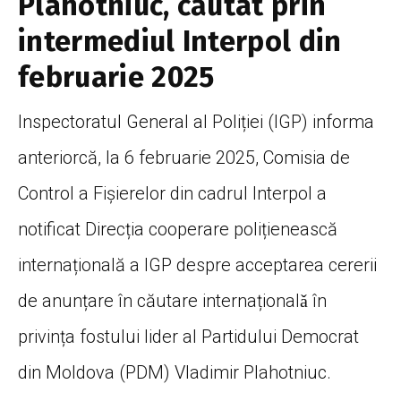
Plahotniuc, căutat prin
intermediul Interpol din
februarie 2025
Inspectoratul General al Poliției (IGP) informa
anteriorcă, la 6 februarie 2025, Comisia de
Control a Fișierelor din cadrul Interpol a
notificat Direcția cooperare polițienească
internațională a IGP despre acceptarea cererii
de anunțare în căutare internaționalǎ în
privința fostului lider al Partidului Democrat
din Moldova (PDM) Vladimir Plahotniuc.