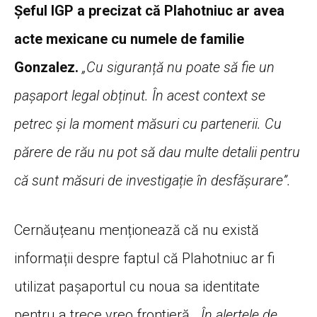
Șeful IGP a precizat că Plahotniuc ar avea
acte mexicane cu numele de familie
Gonzalez.
„Cu siguranță nu poate să fie un
pașaport legal obținut. În acest context se
petrec și la moment măsuri cu partenerii. Cu
părere de rău nu pot să dau multe detalii pentru
că sunt măsuri de investigație în desfășurare”.
Cernăuțeanu menționează că nu există
informații despre faptul că Plahotniuc ar fi
utilizat pașaportul cu noua sa identitate
pentru a trece vreo frontieră.
„În alertele de