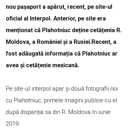
nou pașaport a apărut, recent, pe site-ul
oficial al Interpol. Anterior, pe site era
menționat că Plahotniuc deține cetățenia R.
Moldova, a României și a Rusiei.Recent, a
fost adăugată informația că Plahotniuc ar
avea și cetățenie mexicană.
Pe site-ul interpol apar și două fotografii noi
cu Plahotniuc, primele imagini publice cu el
după dispariția sa din R. Moldova în iunie
2019.