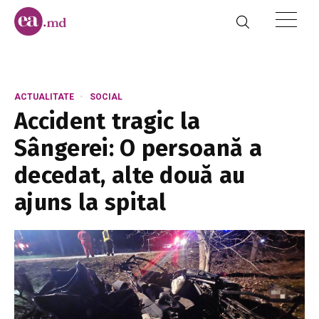
ACTUALITATE
SOCIAL
Accident tragic la
Sângerei: O persoană a
decedat, alte două au
ajuns la spital