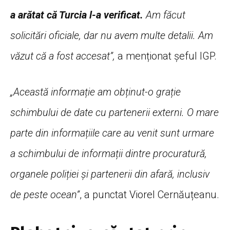
a arătat că Turcia l-a verificat.
Am făcut
solicitări oficiale, dar nu avem multe detalii. Am
văzut că a fost accesat”,
a menționat șeful IGP.
„Această informație am obținut-o grație
schimbului de date cu partenerii externi. O mare
parte din informațiile care au venit sunt urmare
a schimbului de informații dintre procuratură,
organele poliției și partenerii din afară, inclusiv
de peste ocean”
, a punctat Viorel Cernăuțeanu.