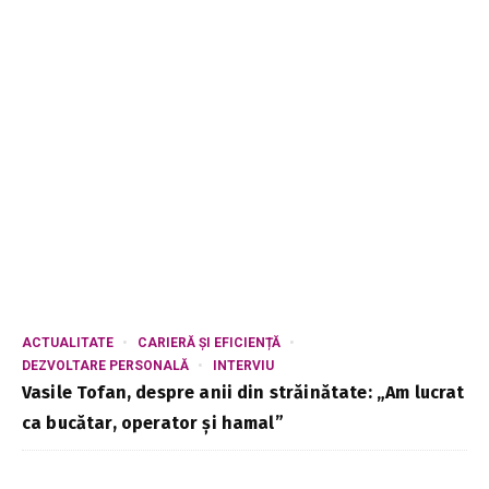
ACTUALITATE
CARIERĂ ȘI EFICIENȚĂ
DEZVOLTARE PERSONALĂ
INTERVIU
Vasile Tofan, despre anii din străinătate: „Am lucrat
ca bucătar, operator și hamal”