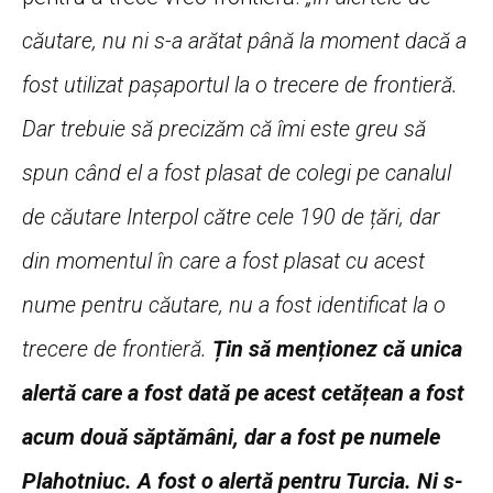
căutare, nu ni s-a arătat până la moment dacă a
fost utilizat pașaportul la o trecere de frontieră.
Dar trebuie să precizăm că îmi este greu să
spun când el a fost plasat de colegi pe canalul
de căutare Interpol către cele 190 de țări, dar
din momentul în care a fost plasat cu acest
nume pentru căutare, nu a fost identificat la o
trecere de frontieră.
Țin să menționez că unica
alertă care a fost dată pe acest cetățean a fost
acum două săptămâni, dar a fost pe numele
Plahotniuc. A fost o alertă pentru Turcia. Ni s-