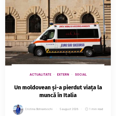
ACTUALITATE
EXTERN
SOCIAL
Un moldovean și-a pierdut viața la
muncă în Italia
Cristina Botnarevschi
5 august 2026
1 min read