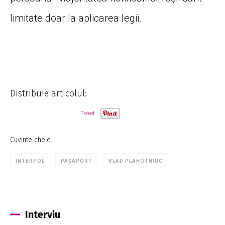
limitate doar la aplicarea legii.
Distribuie articolul:
Tweet
Cuvinte cheie:
INTERPOL
PAȘAPORT
VLAD PLAHOTNIUC
Interviu