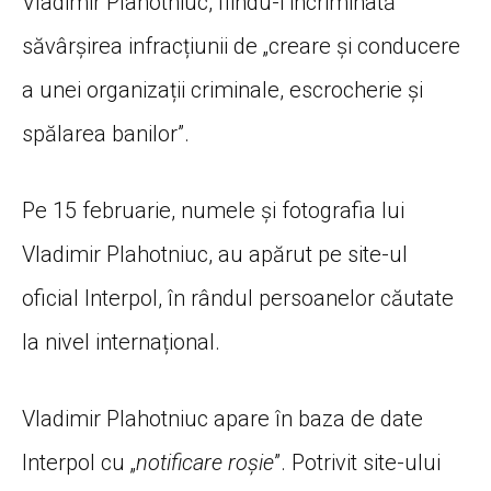
Vladimir Plahotniuc, fiindu-i incriminată
săvârșirea infracțiunii de „creare și conducere
a unei organizații criminale, escrocherie și
spălarea banilor”.
Pe 15 februarie, numele și fotografia lui
Vladimir Plahotniuc, au apărut pe site-ul
oficial Interpol, în rândul persoanelor căutate
la nivel internațional.
Vladimir Plahotniuc apare în baza de date
Interpol cu „
notificare roșie
”. Potrivit site-ului