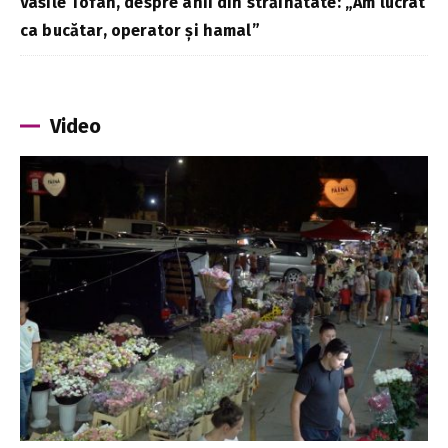
Vasile Tofan, despre anii din străinătate: „Am lucrat
ca bucătar, operator și hamal”
Video