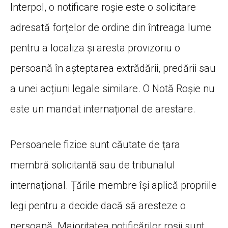
Interpol, o notificare roșie este o solicitare
adresată forțelor de ordine din întreaga lume
pentru a localiza și aresta provizoriu o
persoană în așteptarea extrădării, predării sau
a unei acțiuni legale similare. O Notă Roșie nu
este un mandat internațional de arestare.
Persoanele fizice sunt căutate de țara
membră solicitantă sau de tribunalul
internațional. Țările membre își aplică propriile
legi pentru a decide dacă să aresteze o
persoană. Majoritatea notificărilor roșii sunt