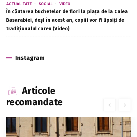
ACTUALITATE
SOCIAL
VIDEO
În căutarea buchetelor de flori la piața de la Calea
Basarabiei, deși în acest an, copiii vor fi lipsiți de
tradiționalul careu (Video)
Instagram
Articole
recomandate