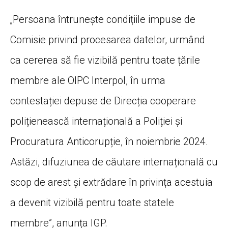
„Persoana întrunește condițiile impuse de
Comisie privind procesarea datelor, urmând
ca cererea să fie vizibilă pentru toate țările
membre ale OIPC Interpol, în urma
contestației depuse de Direcția cooperare
polițienească internațională a Poliției și
Procuratura Anticorupție, în noiembrie 2024.
Astăzi, difuziunea de căutare internațională cu
scop de arest și extrădare în privința acestuia
a devenit vizibilă pentru toate statele
membre”, anunța IGP.