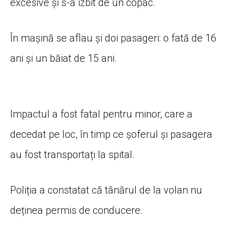
excesive și s-a izbit de un copac.
În mașină se aflau și doi pasageri: o fată de 16
ani și un băiat de 15 ani.
Impactul a fost fatal pentru minor, care a
decedat pe loc, în timp ce șoferul și pasagera
au fost transportați la spital.
Poliția a constatat că tânărul de la volan nu
deținea permis de conducere.