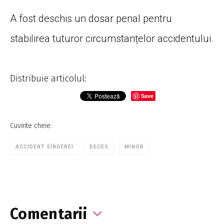
A fost deschis un dosar penal pentru
stabilirea tuturor circumstanțelor accidentului.
Distribuie articolul:
Save
Cuvinte cheie:
ACCIDENT SÎNGEREI
DECES
MINOR
Comentarii