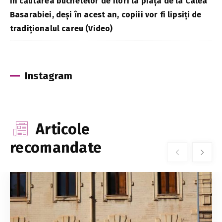
În căutarea buchetelor de flori la piața de la Calea
Basarabiei, deși în acest an, copiii vor fi lipsiți de
tradiționalul careu (Video)
Instagram
Articole
recomandate