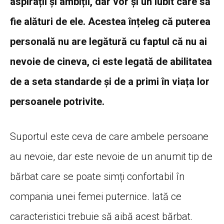
aspirații și ambiții, dar vor și un iubit care să
fie alături de ele. Acestea înțeleg că puterea
personală nu are legătură cu faptul că nu ai
nevoie de cineva, ci este legată de abilitatea
de a seta standarde și de a primi în viața lor
persoanele potrivite.
Suportul este ceva de care ambele persoane
au nevoie, dar este nevoie de un anumit tip de
bărbat care se poate simți confortabil în
compania unei femei puternice. Iată ce
caracteristici trebuie să aibă acest bărbat.