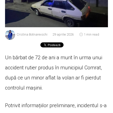
Cristina Botnarevschi
29 aprilie 2026
1 min read
Un bărbat de 72 de ani a murit în urma unui
accident rutier produs în municipiul Comrat,
după ce un minor aflat la volan ar fi pierdut
controlul mașinii.
Potrivit informațiilor preliminare, incidentul s-a