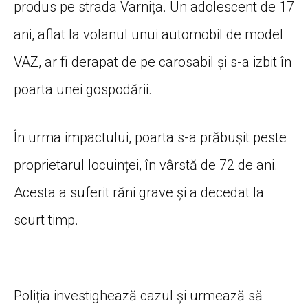
produs pe strada Varnița. Un adolescent de 17
ani, aflat la volanul unui automobil de model
VAZ, ar fi derapat de pe carosabil și s-a izbit în
poarta unei gospodării.
În urma impactului, poarta s-a prăbușit peste
proprietarul locuinței, în vârstă de 72 de ani.
Acesta a suferit răni grave și a decedat la
scurt timp.
Poliția investighează cazul și urmează să