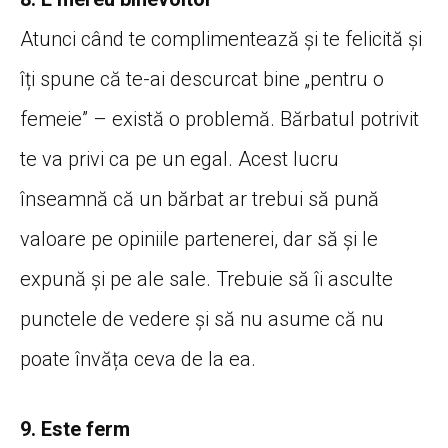
Atunci când te complimentează și te felicită și
îți spune că te-ai descurcat bine „pentru o
femeie” – există o problemă. Bărbatul potrivit
te va privi ca pe un egal. Acest lucru
înseamnă că un bărbat ar trebui să pună
valoare pe opiniile partenerei, dar să și le
expună și pe ale sale. Trebuie să îi asculte
punctele de vedere și să nu asume că nu
poate învăța ceva de la ea.
9. Este ferm