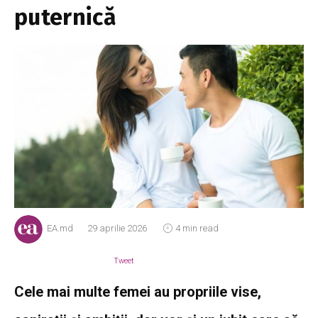
puternică
EA.md
29 aprilie 2026
4 min read
Tweet
Cele mai multe femei au propriile vise,