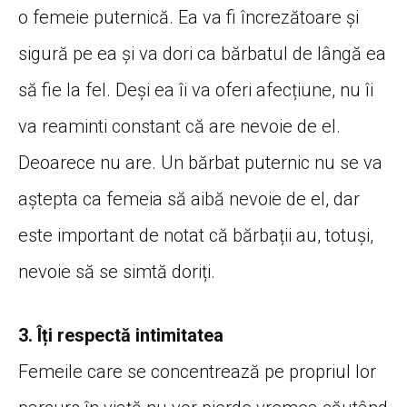
o femeie puternică. Ea va fi încrezătoare și
sigură pe ea și va dori ca bărbatul de lângă ea
să fie la fel. Deși ea îi va oferi afecțiune, nu îi
va reaminti constant că are nevoie de el.
Deoarece nu are. Un bărbat puternic nu se va
aștepta ca femeia să aibă nevoie de el, dar
este important de notat că bărbații au, totuși,
nevoie să se simtă doriți.
3. Îți respectă intimitatea
Femeile care se concentrează pe propriul lor