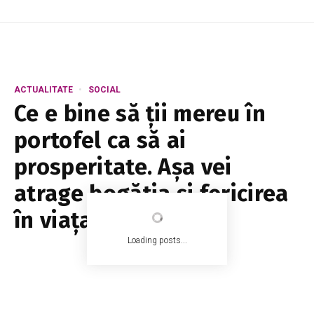
ACTUALITATE
SOCIAL
Ce e bine să ții mereu în
portofel ca să ai
prosperitate. Așa vei
atrage bogăția și fericirea
în viața ta
Loading posts...