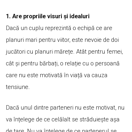
1. Are propriile visuri și idealuri
Dacă un cuplu reprezintă o echipă ce are
planuri mari pentru viitor, este nevoie de doi
jucători cu planuri mărețe. Atât pentru femei,
cât și pentru bărbați, o relație cu o persoană
care nu este motivată în viață va cauza
tensiune.
Dacă unul dintre parteneri nu este motivat, nu
va înțelege de ce celălalt se străduiește așa
de tare. Nu va înțelege de ce partenerul se