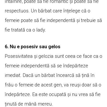
întâlnire, poate să fie romantic și poate să fie
respectuos. Un bărbat care înțelege că o
femeie poate să fie independentă și trebuie să
fie tratată ca o lady.
6. Nu e posesiv sau gelos
Posesivitatea și gelozia sunt ceea ce face ca o
femeie independentă să se îndepărteze
imediat. Dacă un bărbat încearcă să țină în
frâu o femeie de acest gen, va reuși doar să o
îndepărteze. Ea este ocupată și nu vrea să fie
ținută de mână mereu.