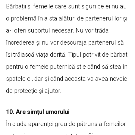
Bărbații și femeile care sunt siguri pe ei nu au
o problemă în a sta alături de partenerul lor și
a-i oferi suportul necesar. Nu vor trăda
încrederea și nu vor descuraja partenerul să
își trăiască viața dorită. Tipul potrivit de bărbat
pentru o femeie puternică știe când să stea în
spatele ei, dar și când aceasta va avea nevoie
de protecție și ajutor.
10. Are simțul umorului
În ciuda aparenței greu de pătruns a femeilor