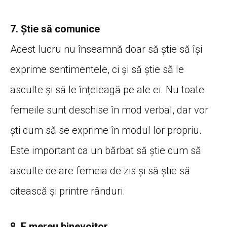
7. Știe să comunice
Acest lucru nu înseamnă doar să știe să își
exprime sentimentele, ci și să știe să le
asculte și să le înțeleagă pe ale ei. Nu toate
femeile sunt deschise în mod verbal, dar vor
ști cum să se exprime în modul lor propriu.
Este important ca un bărbat să știe cum să
asculte ce are femeia de zis și să știe să
citească și printre rânduri.
8. E mereu binevoitor