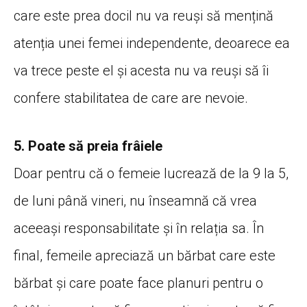
care este prea docil nu va reuși să mențină
atenția unei femei independente, deoarece ea
va trece peste el și acesta nu va reuși să îi
confere stabilitatea de care are nevoie.
5. Poate să preia frâiele
Doar pentru că o femeie lucrează de la 9 la 5,
de luni până vineri, nu înseamnă că vrea
aceeași responsabilitate și în relația sa. În
final, femeile apreciază un bărbat care este
bărbat și care poate face planuri pentru o