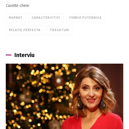
Cuvinte cheie:
BARBAT
CARACTERISTICI
FEMEIE PUTERNICĂ
RELATIE PERFECTA
TRĂSĂTURI
Interviu