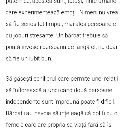
puternice, acestea sunt, totuși, ființe umane
care experimentează emoții. Nimeni nu vrea
să fie serios tot timpul, mai ales persoanele
cu joburi stresante. Un bărbat trebuie să
poată înveseli persoana de lângă el, nu doar
să fie un iubit bun.
Să găsești echilibrul care permite unei relații
să înflorească atunci când două persoane
independente sunt împreună poate fi dificil.
Bărbații au nevoie să înțeleagă că pot fi cu o
femeie care are propria sa viață fără să își