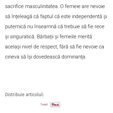
sacrifice masculinitatea. O femeie are nevoie
să înțeleagă că faptul că este independentă și
puternică nu înseamnă că trebuie să fie rece
și singuratică. Bărbații și femeile merită
același nivel de respect, fără să fie nevoie ca
cineva să își dovedească dominanța.
Distribuie articolul:
Tweet