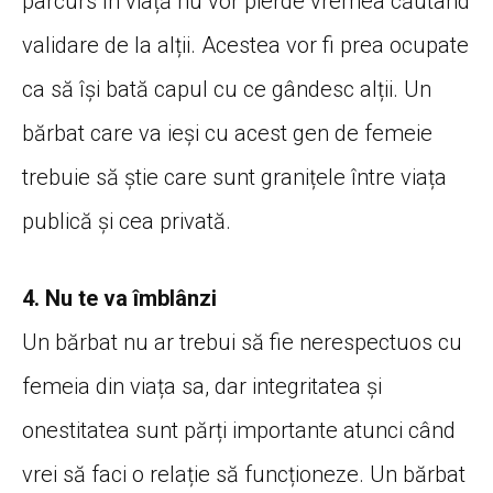
parcurs în viață nu vor pierde vremea căutând
validare de la alții. Acestea vor fi prea ocupate
ca să își bată capul cu ce gândesc alții. Un
bărbat care va ieși cu acest gen de femeie
trebuie să știe care sunt granițele între viața
publică și cea privată.
4. Nu te va îmblânzi
Un bărbat nu ar trebui să fie nerespectuos cu
femeia din viața sa, dar integritatea și
onestitatea sunt părți importante atunci când
vrei să faci o relație să funcționeze. Un bărbat