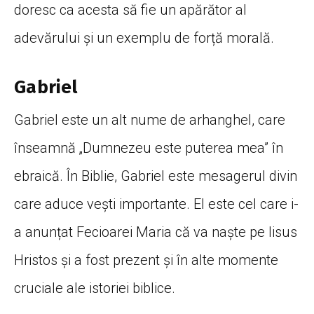
doresc ca acesta să fie un apărător al
adevărului și un exemplu de forță morală.
Gabriel
Gabriel este un alt nume de arhanghel, care
înseamnă „Dumnezeu este puterea mea” în
ebraică. În Biblie, Gabriel este mesagerul divin
care aduce vești importante. El este cel care i-
a anunțat Fecioarei Maria că va naște pe Iisus
Hristos și a fost prezent și în alte momente
cruciale ale istoriei biblice.