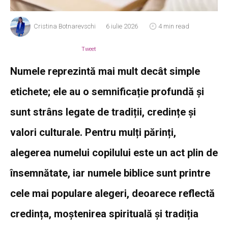
Cristina Botnarevschi
6 iulie 2026
4 min read
Tweet
Numele reprezintă mai mult decât simple
etichete; ele au o semnificație profundă și
sunt strâns legate de tradiții, credințe și
valori culturale. Pentru mulți părinți,
alegerea numelui copilului este un act plin de
însemnătate, iar numele biblice sunt printre
cele mai populare alegeri, deoarece reflectă
credința, moștenirea spirituală și tradiția