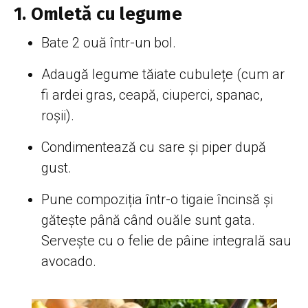
1. Omletă cu legume
Bate 2 ouă într-un bol.
Adaugă legume tăiate cubulețe (cum ar
fi ardei gras, ceapă, ciuperci, spanac,
roșii).
Condimentează cu sare și piper după
gust.
Pune compoziția într-o tigaie încinsă și
gătește până când ouăle sunt gata.
Servește cu o felie de pâine integrală sau
avocado.