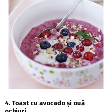
4. Toast cu avocado și ouă
ochiuri