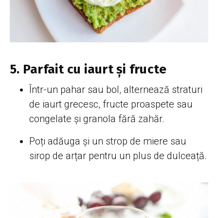
5. Parfait cu iaurt și fructe
Într-un pahar sau bol, alternează straturi
de iaurt grecesc, fructe proaspete sau
congelate și granola fără zahăr.
Poți adăuga și un strop de miere sau
sirop de arțar pentru un plus de dulceață.