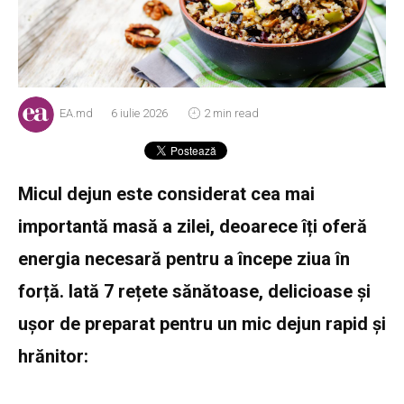
EA.md
6 iulie 2026
2 min read
Micul dejun este considerat cea mai
importantă masă a zilei, deoarece îți oferă
energia necesară pentru a începe ziua în
forță. Iată 7 rețete sănătoase, delicioase și
ușor de preparat pentru un mic dejun rapid și
hrănitor: