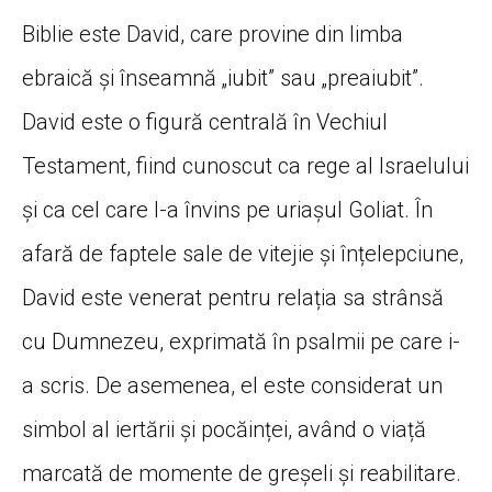
Biblie este David, care provine din limba
ebraică și înseamnă „iubit” sau „preaiubit”.
David este o figură centrală în Vechiul
Testament, fiind cunoscut ca rege al Israelului
și ca cel care l-a învins pe uriașul Goliat. În
afară de faptele sale de vitejie și înțelepciune,
David este venerat pentru relația sa strânsă
cu Dumnezeu, exprimată în psalmii pe care i-
a scris. De asemenea, el este considerat un
simbol al iertării și pocăinței, având o viață
marcată de momente de greșeli și reabilitare.