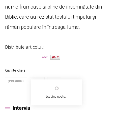
nume frumoase și pline de însemnătate din
Biblie, care au rezistat testului timpului și
rămân populare în întreaga lume.
Distribuie articolul:
Tweet
Cuvinte cheie:
(PRE)NUME
BIBLIE
COPII
Loading posts...
Interviu