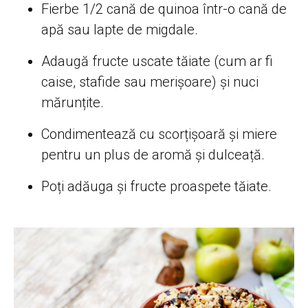
Fierbe 1/2 cană de quinoa într-o cană de
apă sau lapte de migdale.
Adaugă fructe uscate tăiate (cum ar fi
caise, stafide sau merișoare) și nuci
mărunțite.
Condimentează cu scorțișoară și miere
pentru un plus de aromă și dulceață.
Poți adăuga și fructe proaspete tăiate.