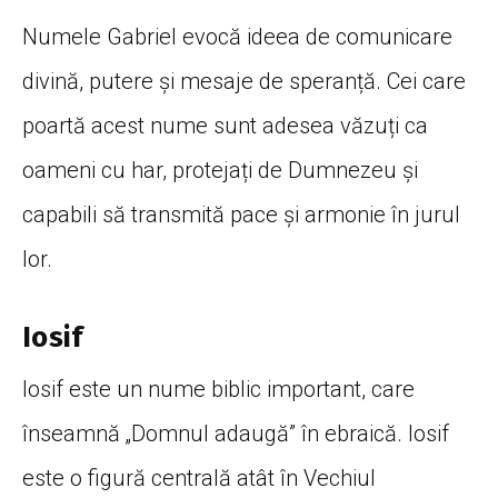
Numele Gabriel evocă ideea de comunicare
divină, putere și mesaje de speranță. Cei care
poartă acest nume sunt adesea văzuți ca
oameni cu har, protejați de Dumnezeu și
capabili să transmită pace și armonie în jurul
lor.
Iosif
Iosif este un nume biblic important, care
înseamnă „Domnul adaugă” în ebraică. Iosif
este o figură centrală atât în Vechiul