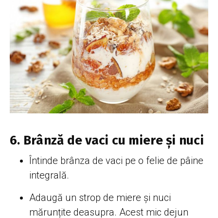
6. Brânză de vaci cu miere și nuci
Întinde brânza de vaci pe o felie de pâine
integrală.
Adaugă un strop de miere și nuci
mărunțite deasupra. Acest mic dejun