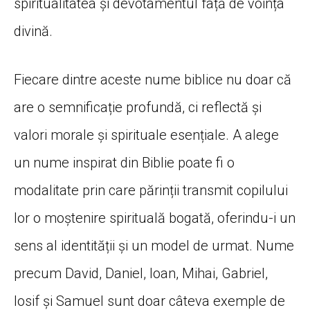
spiritualitatea și devotamentul față de voința
divină.
Fiecare dintre aceste nume biblice nu doar că
are o semnificație profundă, ci reflectă și
valori morale și spirituale esențiale. A alege
un nume inspirat din Biblie poate fi o
modalitate prin care părinții transmit copilului
lor o moștenire spirituală bogată, oferindu-i un
sens al identității și un model de urmat. Nume
precum David, Daniel, Ioan, Mihai, Gabriel,
Iosif și Samuel sunt doar câteva exemple de