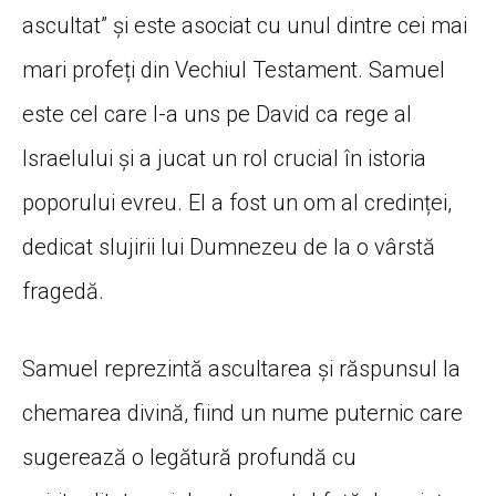
ascultat” și este asociat cu unul dintre cei mai
mari profeți din Vechiul Testament. Samuel
este cel care l-a uns pe David ca rege al
Israelului și a jucat un rol crucial în istoria
poporului evreu. El a fost un om al credinței,
dedicat slujirii lui Dumnezeu de la o vârstă
fragedă.
Samuel reprezintă ascultarea și răspunsul la
chemarea divină, fiind un nume puternic care
sugerează o legătură profundă cu