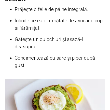
Prăjește o felie de pâine integrală.
Întinde pe ea o jumătate de avocado copt
și fărâmițat.
Gătește un ou ochiuri și așază-l
deasupra.
Condimentează cu sare și piper după
gust.