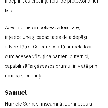
îndeplinit cu credință rolul de protector al lui
Iisus.
Acest nume simbolizează loialitate,
înțelepciune și capacitatea de a depăși
adversitățile. Cei care poartă numele Iosif
sunt adesea văzuți ca oameni puternici,
capabili să își găsească drumul în viață prin
muncă și credință.
Samuel
Numele Samuel înseamnă „Dumnezeu a