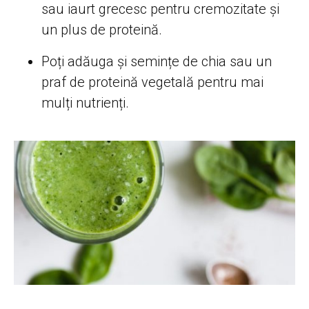
sau iaurt grecesc pentru cremozitate și
un plus de proteină.
Poți adăuga și semințe de chia sau un
praf de proteină vegetală pentru mai
mulți nutrienți.