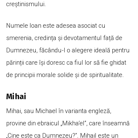
creștinismului.
Numele Ioan este adesea asociat cu
smerenia, credința și devotamentul față de
Dumnezeu, făcându-l o alegere ideală pentru
părinții care își doresc ca fiul lor să fie ghidat
de principii morale solide și de spiritualitate.
Mihai
Mihai, sau Michael în varianta engleză,
provine din ebraicul „Mikha’el”, care înseamnă
„Cine este ca Dumnezeu?”. Mihail este un