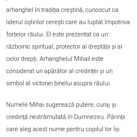
arhanghel în tradiția creștină, cunoscut ca
liderul oștirilor cerești care au luptat împotriva
forțelor răului. El este prezentat ca un
războinic spiritual, protector al dreptății și al
celor drepți. Arhanghelul Mihail este
considerat un apărător al credinței și un
simbol al victoriei binelui asupra răului.
Numele Mihai sugerează putere, curaj și
credință nestrămutată în Dumnezeu. Părinții
care aleg acest nume pentru copilul lor își