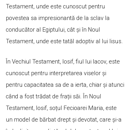
Testament, unde este cunoscut pentru
povestea sa impresionantă de la sclav la
conducător al Egiptului, cât și în Noul
Testament, unde este tatăl adoptiv al lui Iisus.
În Vechiul Testament, Iosif, fiul lui Iacov, este
cunoscut pentru interpretarea viselor și
pentru capacitatea sa de a ierta, chiar și atunci
când a fost trădat de frații săi. În Noul
Testament, Iosif, soțul Fecioarei Maria, este
un model de bărbat drept și devotat, care și-a