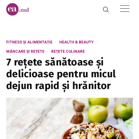
FITNESS ȘI ALIMENTAȚIE
HEALTH & BEAUTY
MÂNCARE ȘI REȚETE
REȚETE CULINARE
7 rețete sănătoase și
delicioase pentru micul
dejun rapid și hrănitor