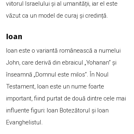
viitorul Israelului și al umanității, iar el este
văzut ca un model de curaj și credință.
Ioan
Ioan este o variantă românească a numelui
John, care derivă din ebraicul „Yohanan” și
înseamnă „Domnul este milos”. În Noul
Testament, Ioan este un nume foarte
important, fiind purtat de două dintre cele mai
influente figuri: Ioan Botezătorul și Ioan
Evanghelistul.