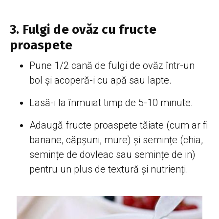
3. Fulgi de ovăz cu fructe
proaspete
Pune 1/2 cană de fulgi de ovăz într-un
bol și acoperă-i cu apă sau lapte.
Lasă-i la înmuiat timp de 5-10 minute.
Adaugă fructe proaspete tăiate (cum ar fi
banane, căpșuni, mure) și semințe (chia,
semințe de dovleac sau semințe de in)
pentru un plus de textură și nutrienți.