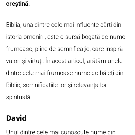
creștină.
Biblia, una dintre cele mai influente cărți din
istoria omenirii, este o sursă bogată de nume
frumoase, pline de semnificație, care inspiră
valori și virtuți. În acest articol, arătăm unele
dintre cele mai frumoase nume de băieți din
Biblie, semnificațiile lor și relevanța lor
spirituală.
David
Unul dintre cele mai cunoscute nume din