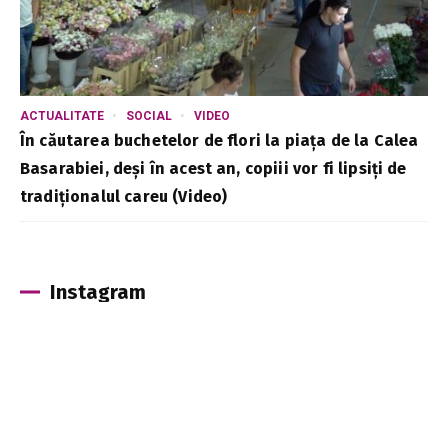
ACTUALITATE
SOCIAL
VIDEO
În căutarea buchetelor de flori la piața de la Calea
Basarabiei, deși în acest an, copiii vor fi lipsiți de
tradiționalul careu (Video)
Instagram