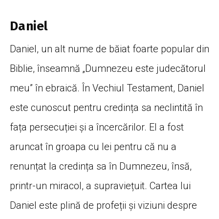
Daniel
Daniel, un alt nume de băiat foarte popular din
Biblie, înseamnă „Dumnezeu este judecătorul
meu” în ebraică. În Vechiul Testament, Daniel
este cunoscut pentru credința sa neclintită în
fața persecuției și a încercărilor. El a fost
aruncat în groapa cu lei pentru că nu a
renunțat la credința sa în Dumnezeu, însă,
printr-un miracol, a supraviețuit. Cartea lui
Daniel este plină de profeții și viziuni despre