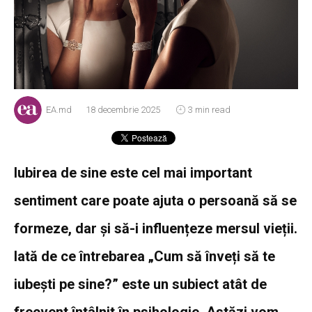
EA.md
18 decembrie 2025
3 min read
Iubirea de sine este cel mai important
sentiment care poate ajuta o persoană să se
formeze, dar și să-i influențeze mersul vieții.
Iată de ce întrebarea „Cum să înveți să te
iubești pe sine?” este un subiect atât de