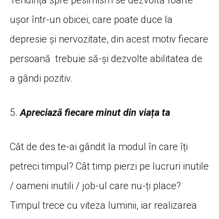
Tendința spre pesimism se dezvoltă foarte
ușor într-un obicei, care poate duce la
depresie și nervozitate, din acest motiv fiecare
persoană trebuie să-și dezvolte abilitatea de
a gândi pozitiv.
5.
Apreciază fiecare minut din viața ta
Cât de des te-ai gândit la modul în care îți
petreci timpul? Cât timp pierzi pe lucruri inutile
/ oameni inutili / job-ul care nu-ți place?
Timpul trece cu viteza luminii, iar realizarea