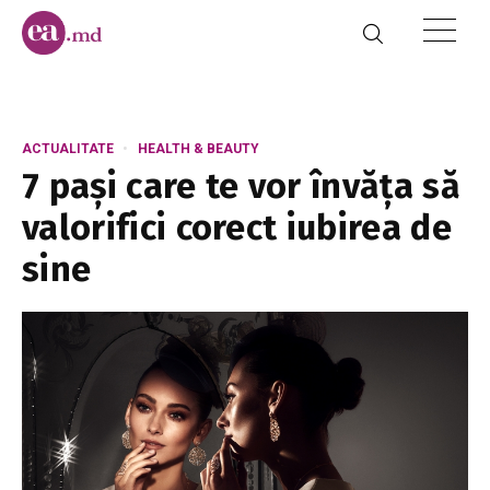
ACTUALITATE
HEALTH & BEAUTY
7 pași care te vor învăța să
valorifici corect iubirea de
sine