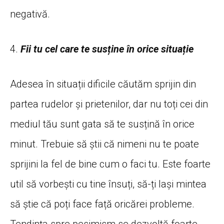
negativă.
4.
Fii tu cel care te susține în orice situație
Adesea în situații dificile căutăm sprijin din
partea rudelor și prietenilor, dar nu toți cei din
mediul tău sunt gata să te susțină în orice
minut. Trebuie să știi că nimeni nu te poate
sprijini la fel de bine cum o faci tu. Este foarte
util să vorbești cu tine însuți, să-ți lași mintea
să știe că poți face față oricărei probleme.