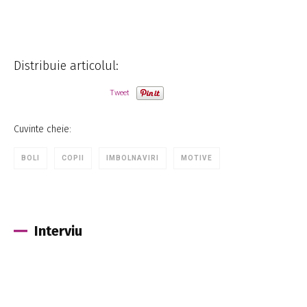
Distribuie articolul:
Tweet
Cuvinte cheie:
BOLI
COPII
IMBOLNAVIRI
MOTIVE
Interviu