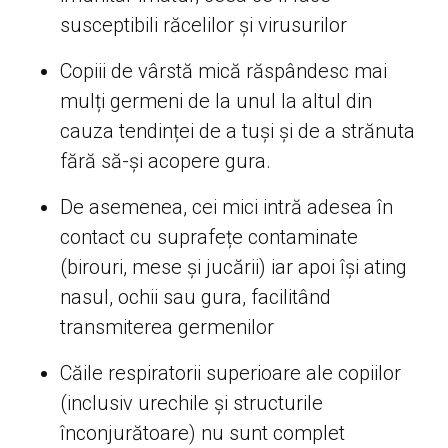
susceptibili răcelilor și virusurilor
Copiii de vârstă mică răspândesc mai
mulți germeni de la unul la altul din
cauza tendinței de a tuși și de a strănuta
fără să-și acopere gura.
De asemenea, cei mici intră adesea în
contact cu suprafețe contaminate
(birouri, mese și jucării) iar apoi își ating
nasul, ochii sau gura, facilitând
transmiterea germenilor
Căile respiratorii superioare ale copiilor
(inclusiv urechile și structurile
înconjurătoare) nu sunt complet