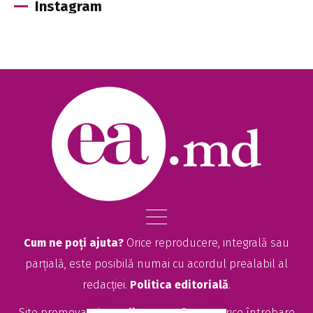
Instagram
Cum ne poți ajuta?
Orice reproducere, integrală sau
parțială, este posibilă numai cu acordul prealabil al
redacției.
Politica editorială
.
Site promovat de
seolitte.com
. Pentru orice întrebare