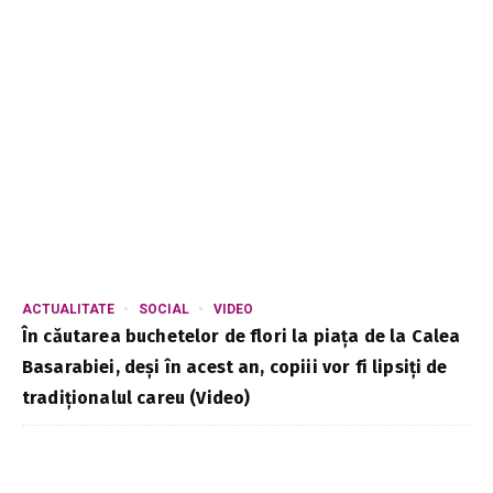
ACTUALITATE
SOCIAL
VIDEO
În căutarea buchetelor de flori la piața de la Calea
Basarabiei, deși în acest an, copiii vor fi lipsiți de
tradiționalul careu (Video)