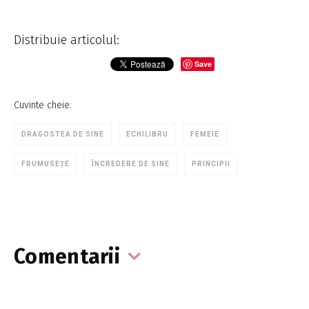
Distribuie articolul:
Save
Cuvinte cheie:
DRAGOSTEA DE SINE
ECHILIBRU
FEMEIE
FRUMUSEȚE
ÎNCREDERE DE SINE
PRINCIPII
Comentarii