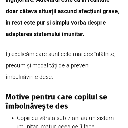
doar câteva situații ascund afecțiuni grave,
în rest este pur și simplu vorba despre
adaptarea sistemului imunitar.
Îți explicăm care sunt cele mai des întâlnite,
precum și modalități de a preveni
îmbolnăvirile dese.
Motive pentru care copilul se
îmbolnăvește des
Copiii cu vârsta sub 7 ani au un sistem
imunitar imatur, ceea ce îi face