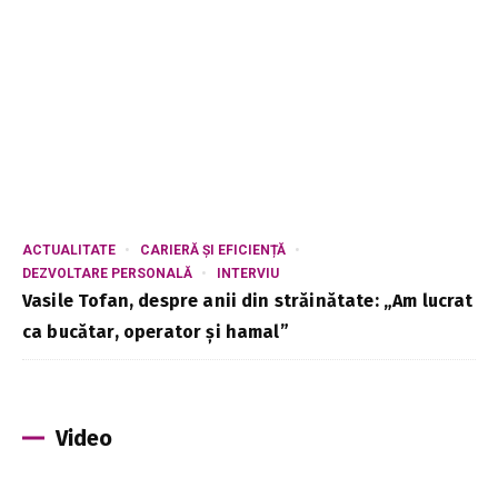
ACTUALITATE
CARIERĂ ȘI EFICIENȚĂ
DEZVOLTARE PERSONALĂ
INTERVIU
Vasile Tofan, despre anii din străinătate: „Am lucrat
ca bucătar, operator și hamal”
Video