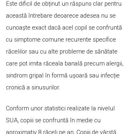
Este dificil de obținut un răspuns clar pentru
această întrebare deoarece adesea nu se
cunoaște exact dacă acel copil se confruntă
cu simptome comune recurente specifice
răcelilor sau cu alte probleme de sănătate
care pot imita răceala banală precum alergii,
sindrom gripal în formă ușoară sau infecție
cronică a sinusurilor.
Conform unor statistici realizate la nivelul
SUA, copiii se confruntă în medie cu
aproximativ 8 răceli pe an. Copiii de vârstă