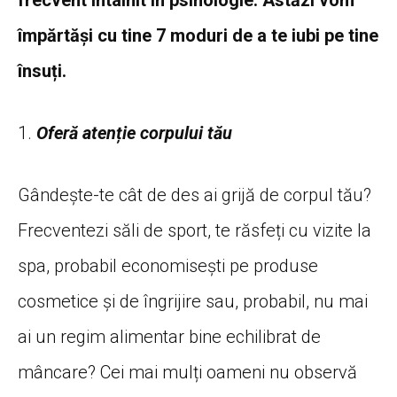
frecvent întâlnit în psihologie. Astăzi vom
împărtăși cu tine 7 moduri de a te iubi pe tine
însuți.
1.
Oferă atenție corpului tău
Gândește-te cât de des ai grijă de corpul tău?
Frecventezi săli de sport, te răsfeți cu vizite la
spa, probabil economisești pe produse
cosmetice și de îngrijire sau, probabil, nu mai
ai un regim alimentar bine echilibrat de
mâncare? Cei mai mulți oameni nu observă