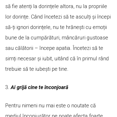
să fie atenți la dorințele altora, nu la propriile
lor dorințe. Când încetezi să te asculți și începi
să-ți ignori dorințele, nu te hrănești cu emoții
bune de la cumpărături, mâncăruri gustoase
sau călătorii – începe apatia. Încetezi să te
simți necesar și iubit, uitând că în primul rând
trebuie să te iubești pe tine.
3.
Ai grijă cine te înconjoară
Pentru nimeni nu mai este o noutate că
mediul înconjurător ne poate afecta foarte