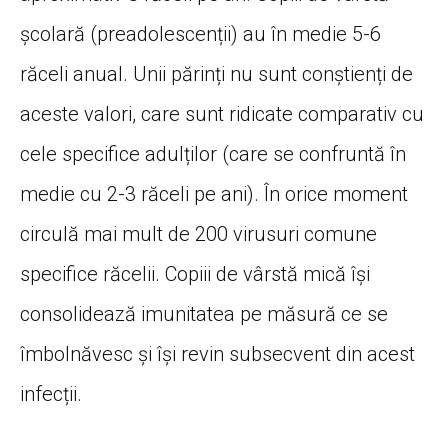
școlară (preadolescenții) au în medie 5-6
răceli anual. Unii părinți nu sunt conștienți de
aceste valori, care sunt ridicate comparativ cu
cele specifice adulților (care se confruntă în
medie cu 2-3 răceli pe ani). În orice moment
circulă mai mult de 200 virusuri comune
specifice răcelii. Copiii de vârstă mică își
consolidează imunitatea pe măsură ce se
îmbolnăvesc și își revin subsecvent din acest
infecții.