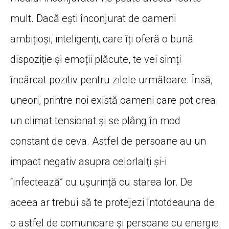
mult. Dacă ești înconjurat de oameni
ambițioși, inteligenți, care îți oferă o bună
dispoziție și emoții plăcute, te vei simți
încărcat pozitiv pentru zilele următoare. Însă,
uneori, printre noi există oameni care pot crea
un climat tensionat și se plâng în mod
constant de ceva. Astfel de persoane au un
impact negativ asupra celorlalți și-i
“infectează” cu ușurință cu starea lor. De
aceea ar trebui să te protejezi întotdeauna de
o astfel de comunicare și persoane cu energie