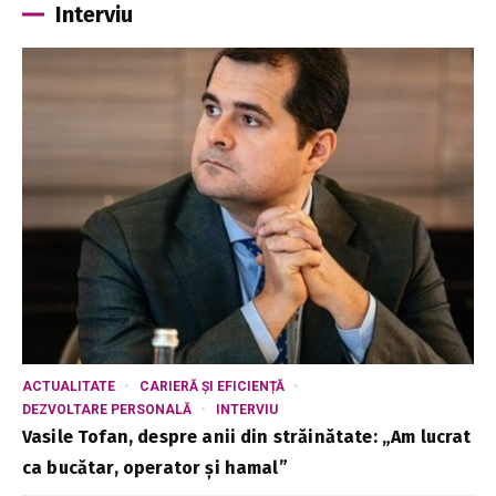
Interviu
ACTUALITATE
CARIERĂ ȘI EFICIENȚĂ
DEZVOLTARE PERSONALĂ
INTERVIU
Vasile Tofan, despre anii din străinătate: „Am lucrat
ca bucătar, operator și hamal”