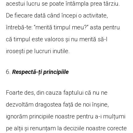
acestui lucru se poate întâmpla prea târziu.
De fiecare dată când începi o activitate,
întrebă-te: “merită timpul meu?” asta pentru
că timpul este valoros și nu merită să-l
irosești pe lucruri inutile.
6.
Respectă-ți principiile
Foarte des, din cauza faptului că nu ne
dezvoltăm dragostea față de noi înșine,
ignorăm principiile noastre pentru a-i mulțumi
pe alții și renunțam la deciziile noastre corecte