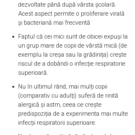
dezvoltate până după vârsta școlară.
Acest aspect permite o proliferare virală
și bacteriană mai frecventă
Faptul că cei mici sunt de obicei expuși la
un grup mare de copii de vârstă mică (de
exemplu la creșa sau la grădinița) crește
riscul de a dobândi o infecție respiratorie
superioară.
Nu în ultimul rând, mai mulți copii
(comparativ cu adulți) suferă de rinită
alergică și astm, ceea ce crește
predispoziția de a experimenta mai multe
infecții respiratorii superioare.