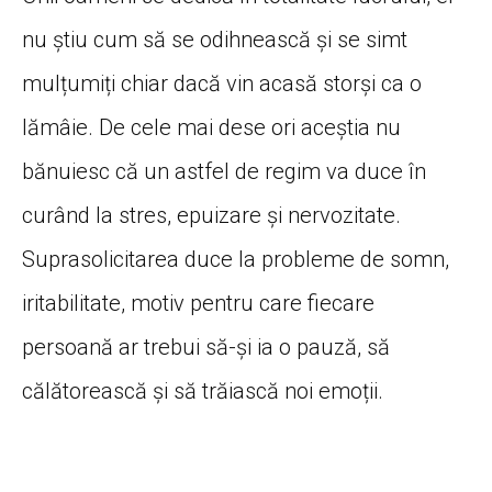
nu știu cum să se odihnească și se simt
mulțumiți chiar dacă vin acasă storși ca o
lămâie. De cele mai dese ori aceștia nu
bănuiesc că un astfel de regim va duce în
curând la stres, epuizare și nervozitate.
Suprasolicitarea duce la probleme de somn,
iritabilitate, motiv pentru care fiecare
persoană ar trebui să-și ia o pauză, să
călătorească și să trăiască noi emoții.