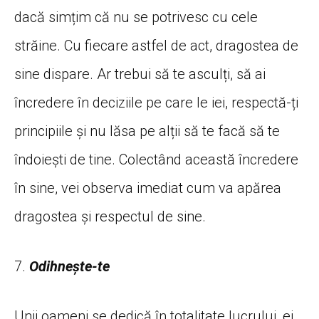
dacă simțim că nu se potrivesc cu cele
străine. Cu fiecare astfel de act, dragostea de
sine dispare. Ar trebui să te asculți, să ai
încredere în deciziile pe care le iei, respectă-ți
principiile și nu lăsa pe alții să te facă să te
îndoiești de tine. Colectând această încredere
în sine, vei observa imediat cum va apărea
dragostea și respectul de sine.
7.
Odihnește-te
Unii oameni se dedică în totalitate lucrului, ei