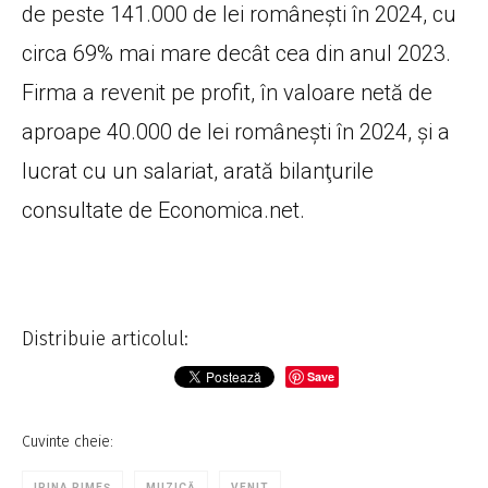
de peste 141.000 de lei românești în 2024, cu
circa 69% mai mare decât cea din anul 2023.
Firma a revenit pe profit, în valoare netă de
aproape 40.000 de lei românești în 2024, şi a
lucrat cu un salariat, arată bilanţurile
consultate de Economica.net.
Distribuie articolul:
Save
Cuvinte cheie:
IRINA RIMEȘ
MUZICĂ
VENIT