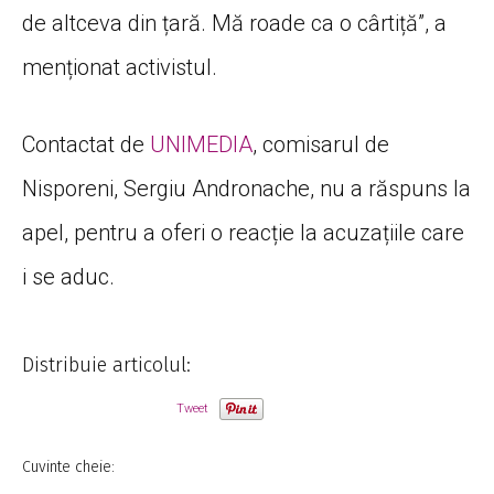
de altceva din țară. Mă roade ca o cârtiță”, a
menționat activistul.
Contactat de
UNIMEDIA
, comisarul de
Nisporeni, Sergiu Andronache, nu a răspuns la
apel, pentru a oferi o reacție la acuzațiile care
i se aduc.
Distribuie articolul:
Tweet
Cuvinte cheie: