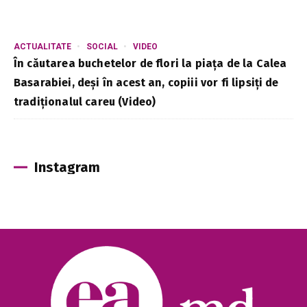
ACTUALITATE
SOCIAL
VIDEO
În căutarea buchetelor de flori la piața de la Calea
Basarabiei, deși în acest an, copiii vor fi lipsiți de
tradiționalul careu (Video)
Instagram