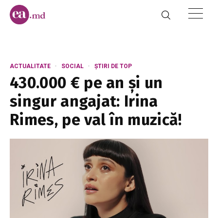
ACTUALITATE
SOCIAL
ȘTIRI DE TOP
430.000 € pe an și un
singur angajat: Irina
Rimes, pe val în muzică!