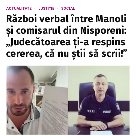
ACTUALITATE
JUSTIȚIE
SOCIAL
Război verbal între Manoli
și comisarul din Nisporeni:
„Judecătoarea ți-a respins
cererea, că nu știi să scrii!”