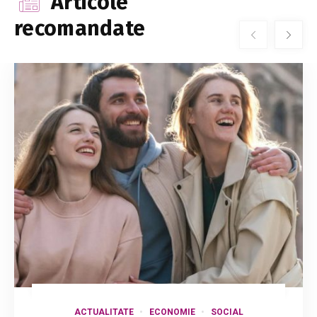
Articole
recomandate
ACTUALITATE
ECONOMIE
SOCIAL