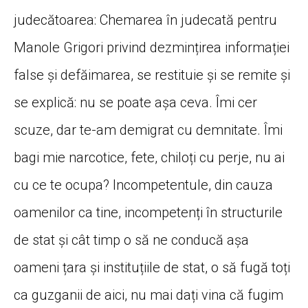
judecătoarea: Chemarea în judecată pentru
Manole Grigori privind dezmințirea informației
false și defăimarea, se restituie și se remite și
se explică: nu se poate așa ceva. Îmi cer
scuze, dar te-am demigrat cu demnitate. Îmi
bagi mie narcotice, fete, chiloți cu perje, nu ai
cu ce te ocupa? Incompetentule, din cauza
oamenilor ca tine, incompetenți în structurile
de stat și cât timp o să ne conducă așa
oameni țara și instituțiile de stat, o să fugă toți
ca guzganii de aici, nu mai dați vina că fugim