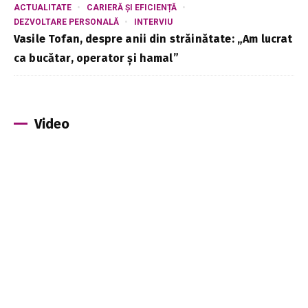
ACTUALITATE
CARIERĂ ȘI EFICIENȚĂ
DEZVOLTARE PERSONALĂ
INTERVIU
Vasile Tofan, despre anii din străinătate: „Am lucrat
ca bucătar, operator și hamal”
Video