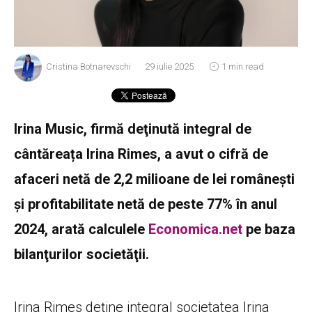
Cristina Botnarevschi
29 iulie 2025
1 min read
Irina Music, firmă deţinută integral de
cântăreața Irina Rimes, a avut o cifră de
afaceri netă de 2,2 milioane de lei românești
şi profitabilitate netă de peste 77% în anul
2024, arată calculele
Economica.net
pe baza
bilanţurilor societăţii.
Irina Rimes deţine integral societatea Irina