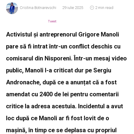
Cristina Botnarevschi
29 iulie 2025
2 min read
Tweet
Activistul și antreprenorul Grigore Manoli
pare să fi intrat într-un conflict deschis cu
comisarul din Nisporeni. Într-un mesaj video
public, Manoli l-a criticat dur pe Sergiu
Andronache, după ce a anunțat că a fost
amendat cu 2400 de lei pentru comentarii
critice la adresa acestuia. Incidentul a avut
loc după ce Manoli ar fi fost lovit de o
mașină, în timp ce se deplasa cu propriul