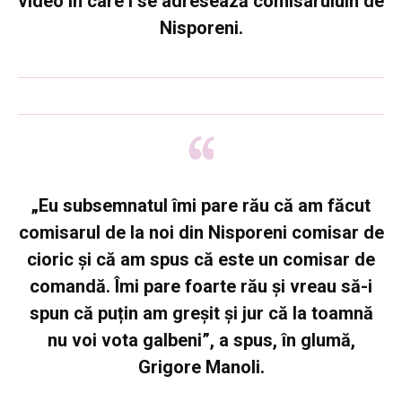
video în care i se adresează comisaruluin de
Nisporeni.
„Eu subsemnatul îmi pare rău că am făcut
comisarul de la noi din Nisporeni comisar de
cioric și că am spus că este un comisar de
comandă. Îmi pare foarte rău și vreau să-i
spun că puțin am greșit și jur că la toamnă
nu voi vota galbeni”, a spus, în glumă,
Grigore Manoli.