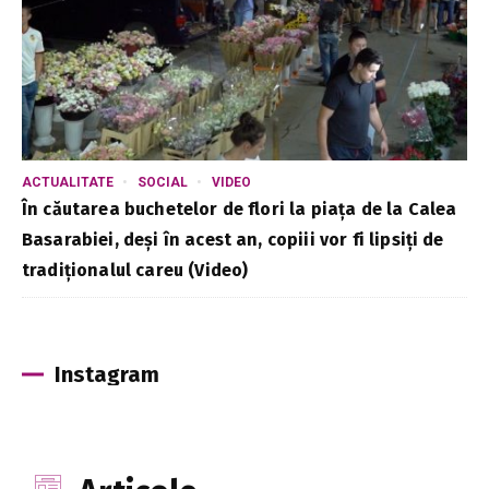
ACTUALITATE
SOCIAL
VIDEO
În căutarea buchetelor de flori la piața de la Calea
Basarabiei, deși în acest an, copiii vor fi lipsiți de
tradiționalul careu (Video)
Instagram