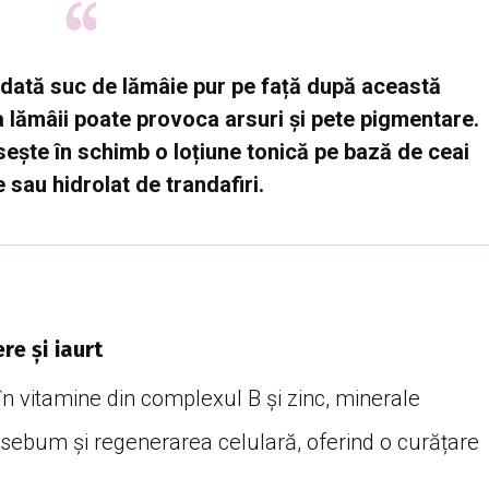
odată suc de lămâie pur pe față după această
 lămâii poate provoca arsuri și pete pigmentare.
sește în schimb o loțiune tonică pe bază de ceai
 sau hidrolat de trandafiri.
re și iaurt
n vitamine din complexul B și zinc, minerale
 sebum și regenerarea celulară, oferind o curățare