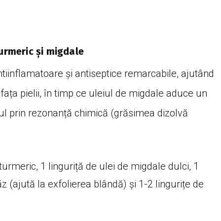
turmeric și migdale
tiinflamatoare și antiseptice remarcabile, ajutând
fața pielii, în timp ce uleiul de migdale aduce un
ul prin rezonanță chimică (grăsimea dizolvă
turmeric, 1 linguriță de ulei de migdale dulci, 1
 (ajută la exfolierea blândă) și 1-2 lingurițe de