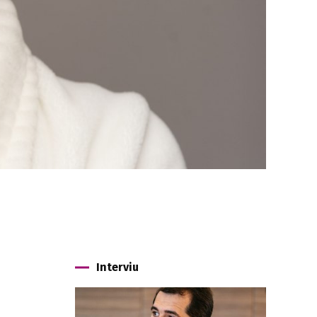
Interviu