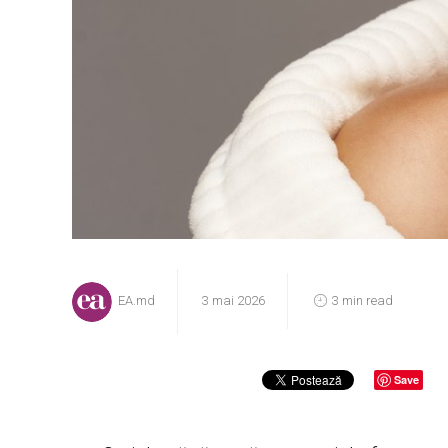
EA.md
3 mai 2026
3 min read
Save