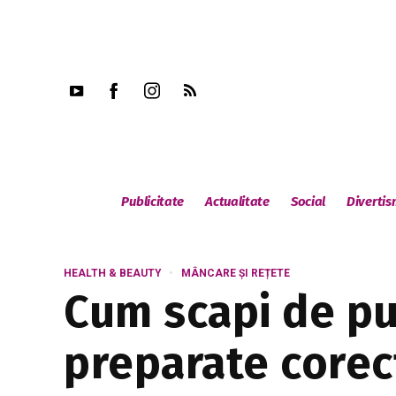
Publicitate
Actualitate
Social
Diverti
HEALTH & BEAUTY
MÂNCARE ȘI REȚETE
Cum scapi de pu
preparate corec