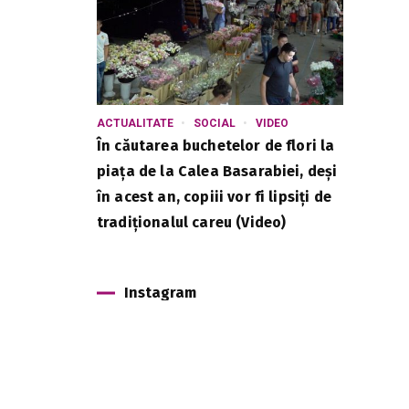
ACTUALITATE
SOCIAL
VIDEO
În căutarea buchetelor de flori la
piața de la Calea Basarabiei, deși
în acest an, copiii vor fi lipsiți de
tradiționalul careu (Video)
Instagram