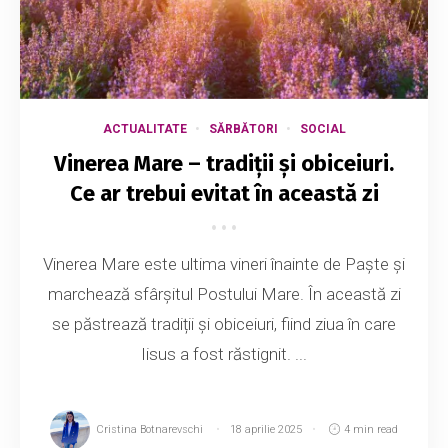
ACTUALITATE
SĂRBĂTORI
SOCIAL
Vinerea Mare – tradiții și obiceiuri.
Ce ar trebui evitat în această zi
Vinerea Mare este ultima vineri înainte de Paște și
marchează sfârșitul Postului Mare. În această zi
se păstrează tradiții și obiceiuri, fiind ziua în care
Iisus a fost răstignit. ...
Cristina Botnarevschi
18 aprilie 2025
4 min read