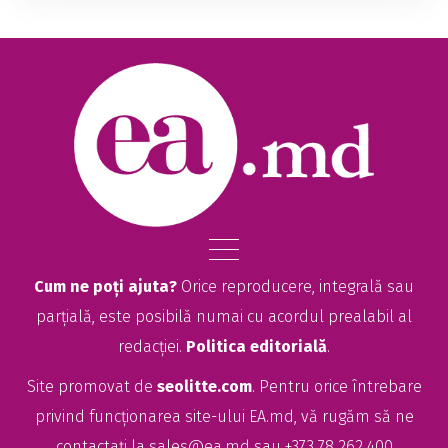
Cum ne poți ajuta?
Orice reproducere, integrală sau
parțială, este posibilă numai cu acordul prealabil al
redacției.
Politica editorială
.
Site promovat de
seolitte.com
. Pentru orice întrebare
privind funcționarea site-ului EA.md, vă rugăm să ne
contactați la
sales@ea.md
sau +373 78 262 400