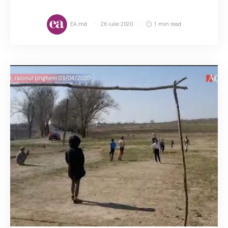
EA.md
26 iulie 2020
1 min read