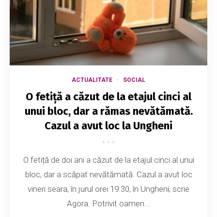
ACTUALITATE
SOCIAL
O fetiță a căzut de la etajul cinci al
unui bloc, dar a rămas nevătămată.
Cazul a avut loc la Ungheni
O fetiță de doi ani a căzut de la etajul cinci al unui
bloc, dar a scăpat nevătămată. Cazul a avut loc
vineri seara, în jurul orei 19:30, în Ungheni, scrie
Agora. Potrivit oamen...