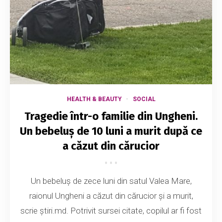
HEALTH & BEAUTY
SOCIAL
Tragedie într-o familie din Ungheni.
Un bebeluș de 10 luni a murit după ce
a căzut din cărucior
Un bebeluș de zece luni din satul Valea Mare,
raionul Ungheni a căzut din cărucior și a murit,
scrie știri.md. Potrivit sursei citate, copilul ar fi fost