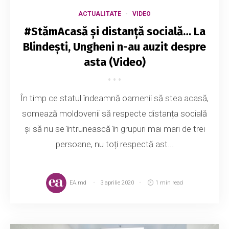
ACTUALITATE
VIDEO
#StămAcasă și distanță socială… La
Blindești, Ungheni n-au auzit despre
asta (Video)
În timp ce statul îndeamnă oamenii să stea acasă,
somează moldovenii să respecte distanța socială
și să nu se întrunească în grupuri mai mari de trei
persoane, nu toți respectă ast...
EA.md
3 aprilie 2020
1 min read