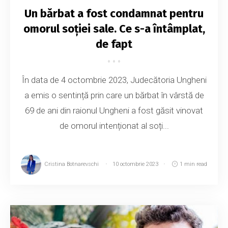
Un bărbat a fost condamnat pentru
omorul soției sale. Ce s-a întâmplat,
de fapt
În data de 4 octombrie 2023, Judecătoria Ungheni
a emis o sentință prin care un bărbat în vârstă de
69 de ani din raionul Ungheni a fost găsit vinovat
de omorul intenționat al soți...
Cristina Botnarevschi
10 octombrie 2023
1 min read