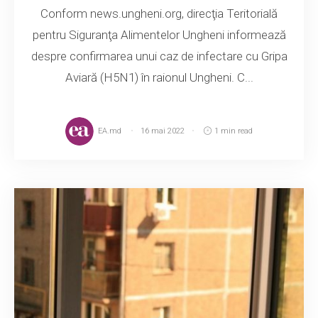
Conform news.ungheni.org, direcţia Teritorială
pentru Siguranţa Alimentelor Ungheni informează
despre confirmarea unui caz de infectare cu Gripa
Aviară (H5N1) în raionul Ungheni. C...
EA.md
16 mai 2022
1 min read