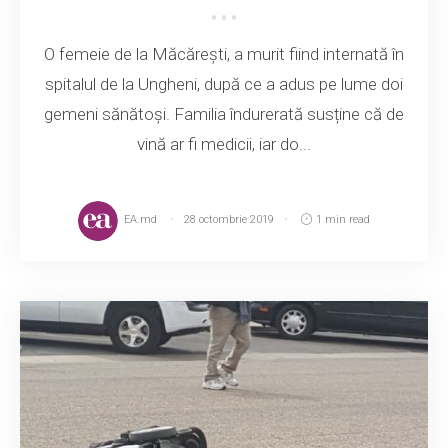
O femeie de la Măcărești, a murit fiind internată în
spitalul de la Ungheni, după ce a adus pe lume doi
gemeni sănătoși. Familia îndurerată susține că de
vină ar fi medicii, iar do...
EA.md
28 octombrie 2019
1 min read