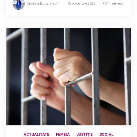
Cristina Botnarevschi
12 octombrie 2023
1 min read
ACTUALITATE
FEMEIA
JUSTIȚIE
SOCIAL