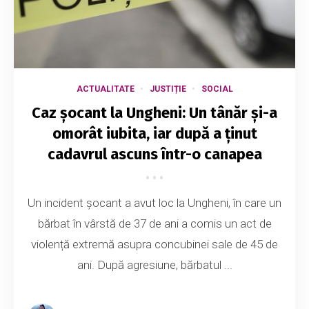
ACTUALITATE
JUSTIȚIE
SOCIAL
Caz șocant la Ungheni: Un tânăr și-a
omorât iubita, iar după a ținut
cadavrul ascuns într-o canapea
Un incident șocant a avut loc la Ungheni, în care un
bărbat în vârstă de 37 de ani a comis un act de
violență extremă asupra concubinei sale de 45 de
ani. După agresiune, bărbatul ...