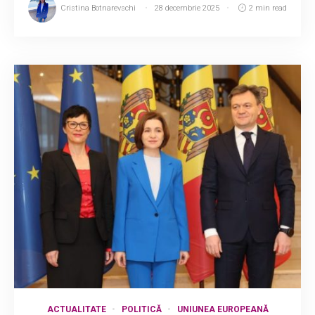
Cristina Botnarevschi
28 decembrie 2025
2 min read
ACTUALITATE
POLITICĂ
UNIUNEA EUROPEANĂ