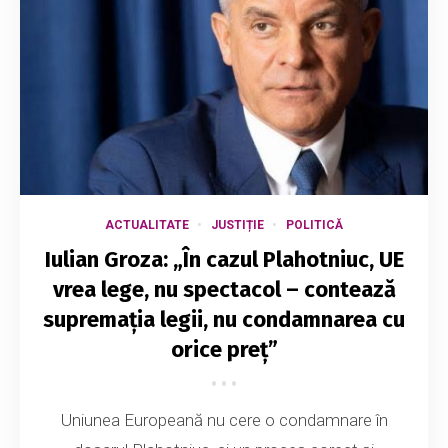
ACTUALITATE
JUSTIȚIE
POLITICĂ
Iulian Groza: „În cazul Plahotniuc, UE
vrea lege, nu spectacol – contează
supremația legii, nu condamnarea cu
orice preț”
Uniunea Europeană nu cere o condamnare în