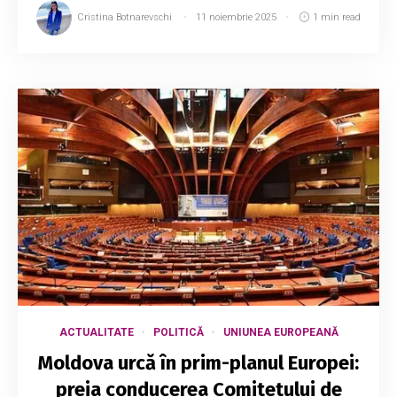
Cristina Botnarevschi
11 noiembrie 2025
1 min read
ACTUALITATE
POLITICĂ
UNIUNEA EUROPEANĂ
Moldova urcă în prim-planul Europei:
preia conducerea Comitetului de