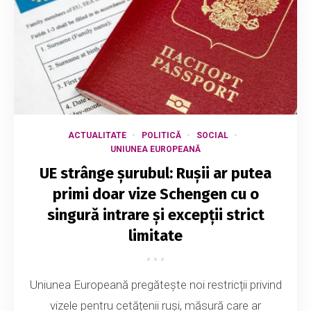
ACTUALITATE
POLITICĂ
SOCIAL
UNIUNEA EUROPEANĂ
UE strânge șurubul: Rușii ar putea
primi doar vize Schengen cu o
singură intrare și excepții strict
limitate
Uniunea Europeană pregătește noi restricții privind
vizele pentru cetățenii ruși, măsură care ar