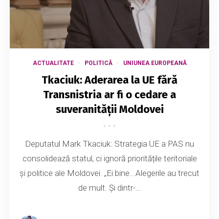
ACTUALITATE
POLITICĂ
UNIUNEA EUROPEANĂ
Tkaciuk: Aderarea la UE fără
Transnistria ar fi o cedare a
suveranității Moldovei
Deputatul Mark Tkaciuk: Strategia UE a PAS nu
consolidează statul, ci ignoră prioritățile teritoriale
și politice ale Moldovei. „Ei bine...Alegerile au trecut
de mult. Și dintr-...