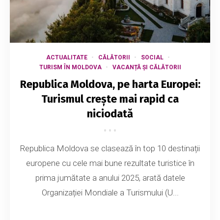
ACTUALITATE
CĂLĂTORII
SOCIAL
TURISM ÎN MOLDOVA
VACANȚĂ ȘI CĂLĂTORII
Republica Moldova, pe harta Europei:
Turismul crește mai rapid ca
niciodată
Republica Moldova se clasează în top 10 destinații
europene cu cele mai bune rezultate turistice în
prima jumătate a anului 2025, arată datele
Organizației Mondiale a Turismului (U...