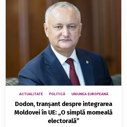
ACTUALITATE
POLITICĂ
UNIUNEA EUROPEANĂ
Dodon, tranșant despre integrarea
Moldovei în UE: „O simplă momeală
electorală”