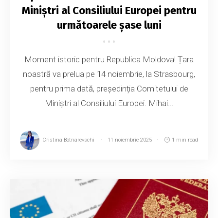
Miniștri al Consiliului Europei pentru
următoarele șase luni
Moment istoric pentru Republica Moldova! Țara
noastră va prelua pe 14 noiembrie, la Strasbourg,
pentru prima dată, președinția Comitetului de
Miniștri al Consiliului Europei. Mihai...
Cristina Botnarevschi
11 noiembrie 2025
1 min read