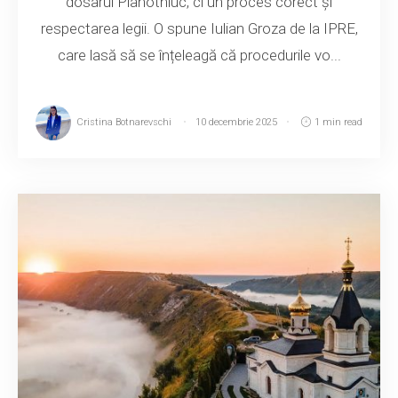
dosarul Plahotniuc, ci un proces corect și
respectarea legii. O spune Iulian Groza de la IPRE,
care lasă să se înțeleagă că procedurile vo...
Cristina Botnarevschi
10 decembrie 2025
1 min read