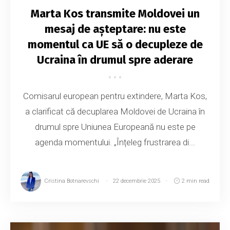
Marta Kos transmite Moldovei un
mesaj de așteptare: nu este
momentul ca UE să o decupleze de
Ucraina în drumul spre aderare
Comisarul european pentru extindere, Marta Kos,
a clarificat că decuplarea Moldovei de Ucraina în
drumul spre Uniunea Europeană nu este pe
agenda momentului. „Înțeleg frustrarea di...
Cristina Botnarevschi
22 decembrie 2025
2 min read