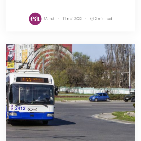
EA.md
11 mai 2022
2 min read