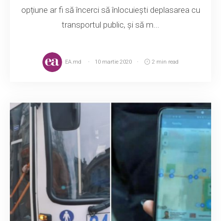
opțiune ar fi să încerci să înlocuiești deplasarea cu
transportul public, și să m...
EA.md
10 martie 2020
2 min read