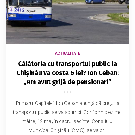
ACTUALITATE
Călătoria cu transportul public la
Chișinău va costa 6 lei? Ion Ceban:
„Am avut grijă de pensionari”
Primarul Capitalei, Ion Ceban anunță că prețul la
transportul public se va scumpi. Conform diez.md,
mâine, 12 mai, în cadrul ședinței Consiliului
Municipal Chișinău (CMC), se va pr...