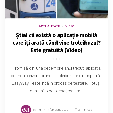
ACTUALITATE
VIDEO
Știai că există o aplicație mobilă
care îți arată când vine troleibuzul?
Este gratuită (Video)
Promisă din luna decembrie anul trecut, aplicația
de monitorizare online a troleibuzelor din capitală -
EasyWay - este încă în proces de testare. Totuși,
oamenii o pot descărca gra...
EA.md
7 februarie 2020
2 min read