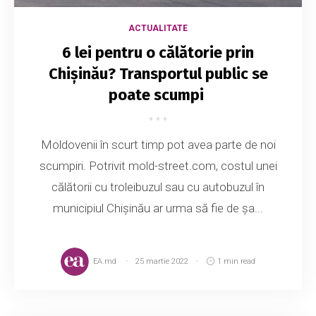
ACTUALITATE
6 lei pentru o călătorie prin
Chișinău? Transportul public se
poate scumpi
Moldovenii în scurt timp pot avea parte de noi
scumpiri. Potrivit mold-street.com, costul unei
călătorii cu troleibuzul sau cu autobuzul în
municipiul Chișinău ar urma să fie de șa...
EA.md
25 martie 2022
1 min read