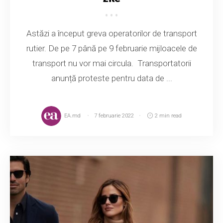
Astăzi a început greva operatorilor de transport
rutier. De pe 7 până pe 9 februarie mijloacele de
transport nu vor mai circula. Transportatorii
anunță proteste pentru data de ...
EA.md
7 februarie 2022
2 min read