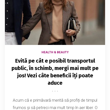
HEALTH & BEAUTY
Evită pe cât e posibil transportul
public, în schimb, mergi mai mult pe
jos! Vezi câte beneficii îți poate
aduce
Acum că e primăvară merită să profiți de timpul
frumos și să petreci mai mult timp în aer liber. O