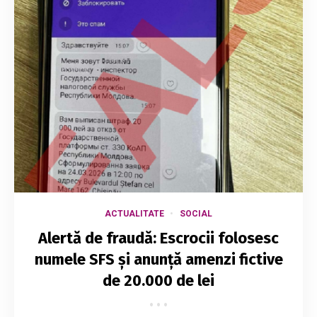
ACTUALITATE
SOCIAL
Alertă de fraudă: Escrocii folosesc
numele SFS și anunță amenzi fictive
de 20.000 de lei