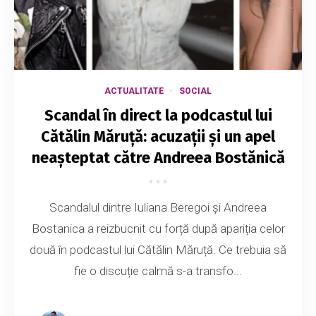
ACTUALITATE
SOCIAL
Scandal în direct la podcastul lui
Cătălin Măruță: acuzații și un apel
neașteptat către Andreea Bostănică
Scandalul dintre Iuliana Beregoi și Andreea
Bostanica a reizbucnit cu forță după apariția celor
două în podcastul lui Cătălin Măruță. Ce trebuia să
fie o discuție calmă s-a transfo...