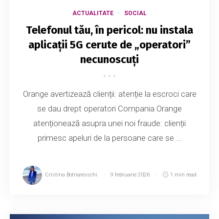
ACTUALITATE
SOCIAL
Telefonul tău, în pericol: nu instala
aplicații 5G cerute de „operatori”
necunoscuți
Orange avertizează clienții: atenție la escroci care
se dau drept operatori Compania Orange
atenționează asupra unei noi fraude: clienții
primesc apeluri de la persoane care se ...
Cristina Botnarevschi
9 februarie 2026
1 min read