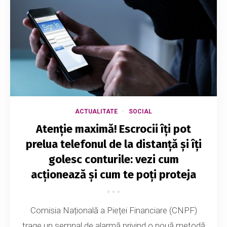
ACTUALITATE
SOCIAL
Atenție maximă! Escrocii îți pot
prelua telefonul de la distanță și îți
golesc conturile: vezi cum
acționează și cum te poți proteja
Comisia Națională a Pieței Financiare (CNPF)
trage un semnal de alarmă privind o nouă metodă