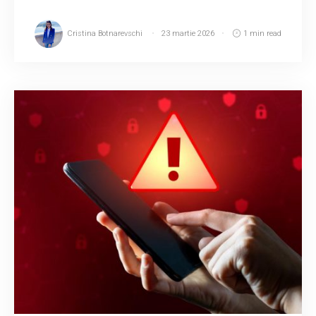
Cristina Botnarevschi
23 martie 2026
1 min read