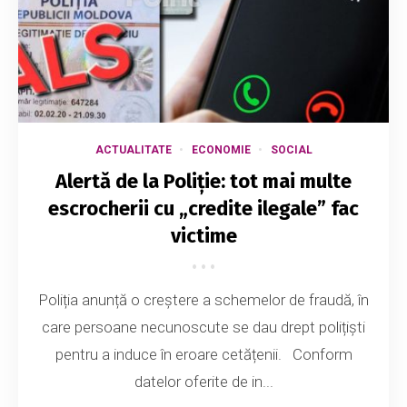
ACTUALITATE
ECONOMIE
SOCIAL
Alertă de la Poliție: tot mai multe
escrocherii cu „credite ilegale” fac
victime
Poliția anunță o creștere a schemelor de fraudă, în
care persoane necunoscute se dau drept polițiști
pentru a induce în eroare cetățenii. Conform
datelor oferite de in...