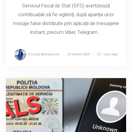
Serviciul Fiscal de Stat (SFS) avertizează
contribuabilii să fie vigilenți, după apariția unor
mesaje false distribuite prin aplicații de mesagerie
instant, precum Viber, Telegram ...
Cristina Botnarevschi
25 martie 2026
1 min read