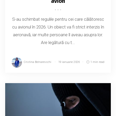
avion
S-au schimbat regulile pentru cei care călătoresc
cu avionul în 2026. Un obiect va fi strict interzis în
aeronavă, iar multe persoane îl aveau asupra lor.
Are legătură cu t...
Cristina Botnarevschi
19 ianuarie 2026
1 min read