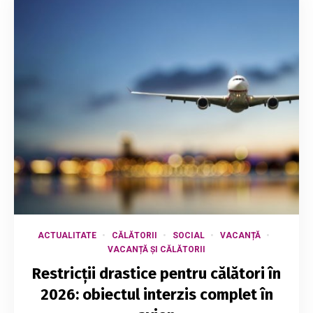
ACTUALITATE
CĂLĂTORII
SOCIAL
VACANȚĂ
VACANȚĂ ȘI CĂLĂTORII
Restricții drastice pentru călători în
2026: obiectul interzis complet în