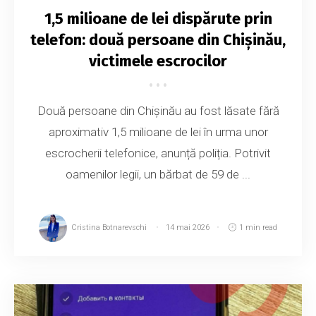
1,5 milioane de lei dispărute prin
telefon: două persoane din Chișinău,
victimele escrocilor
Două persoane din Chișinău au fost lăsate fără
aproximativ 1,5 milioane de lei în urma unor
escrocherii telefonice, anunță poliția. Potrivit
oamenilor legii, un bărbat de 59 de ...
Cristina Botnarevschi
14 mai 2026
1 min read