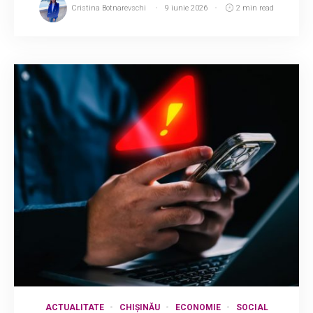
Cristina Botnarevschi
9 iunie 2026
2 min read
ACTUALITATE
CHIȘINĂU
ECONOMIE
SOCIAL