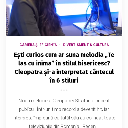
CARIERĂ ȘI EFICIENȚĂ
DIVERTISMENT & CULTURĂ
Ești curios cum ar suna melodia „Te
las cu inima” în stilul bisericesc?
Cleopatra și-a interpretat cântecul
în 6 stiluri
Noua melodie a Cleopatrei Stratan a cucerit
publicul. Într-un timp record a devenit hit, iar
interpreta împreună cu tatăl său au colindat toate
televiziunile din România. Recen...