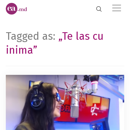
Tagged as:
„Te las cu
inima”