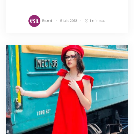
EA.md
5 iulie 2018
1 min read