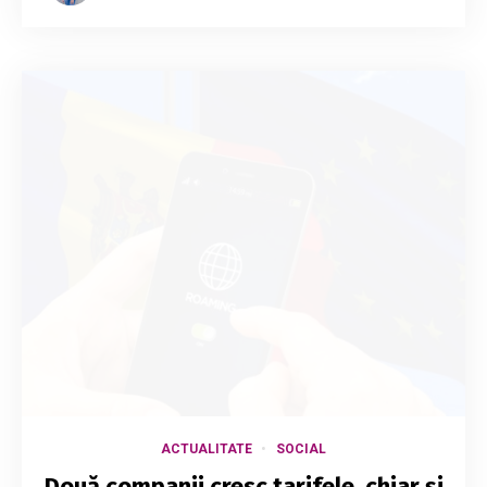
ACTUALITATE
SOCIAL
Două companii cresc tarifele, chiar și