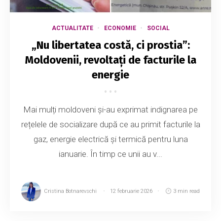
ACTUALITATE
ECONOMIE
SOCIAL
„Nu libertatea costă, ci prostia”:
Moldovenii, revoltați de facturile la
energie
Mai mulți moldoveni și-au exprimat indignarea pe
rețelele de socializare după ce au primit facturile la
gaz, energie electrică și termică pentru luna
ianuarie. În timp ce unii au v...
Cristina Botnarevschi
12 februarie 2026
3 min read