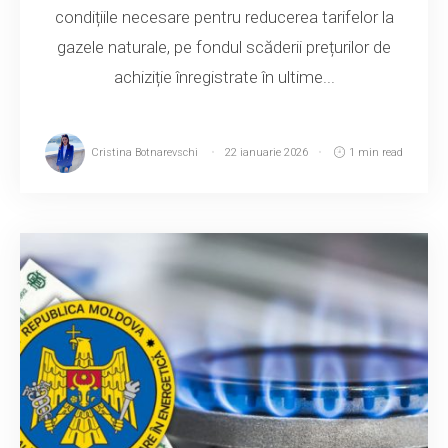
condițiile necesare pentru reducerea tarifelor la
gazele naturale, pe fondul scăderii prețurilor de
achiziție înregistrate în ultime...
Cristina Botnarevschi
22 ianuarie 2026
1 min read