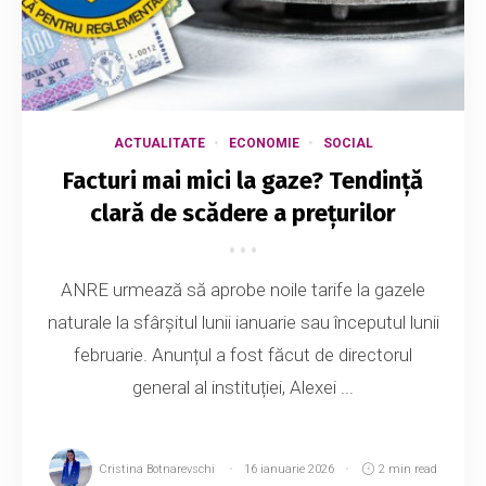
ACTUALITATE
ECONOMIE
SOCIAL
Facturi mai mici la gaze? Tendință
clară de scădere a prețurilor
ANRE urmează să aprobe noile tarife la gazele
naturale la sfârșitul lunii ianuarie sau începutul lunii
februarie. Anunțul a fost făcut de directorul
general al instituției, Alexei ...
Cristina Botnarevschi
16 ianuarie 2026
2 min read