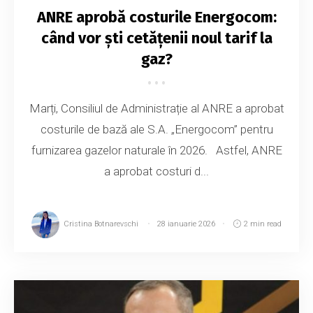
ANRE aprobă costurile Energocom:
când vor ști cetățenii noul tarif la
gaz?
Marți, Consiliul de Administrație al ANRE a aprobat
costurile de bază ale S.A. „Energocom” pentru
furnizarea gazelor naturale în 2026. Astfel, ANRE
a aprobat costuri d...
Cristina Botnarevschi
28 ianuarie 2026
2 min read