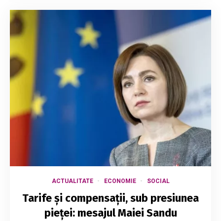
ACTUALITATE
ECONOMIE
SOCIAL
Tarife și compensații, sub presiunea
pieței: mesajul Maiei Sandu