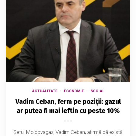
ACTUALITATE
ECONOMIE
SOCIAL
Vadim Ceban, ferm pe poziții: gazul
ar putea fi mai ieftin cu peste 10%
Șeful Moldovagaz, Vadim Ceban, afirmă că există