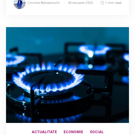
Cristina Botnarevschi
30 ianuarie 2026
1 min read
ACTUALITATE
ECONOMIE
SOCIAL