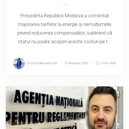
Președinta Republicii Moldova a comentat
majorarea tarifelor la energie și nemulțumirile
privind reducerea compensațiilor, subliniind că
statul nu poate acoperi aceste costuri pe t...
Cristina Botnarevschi
9 februarie 2026
2 min read