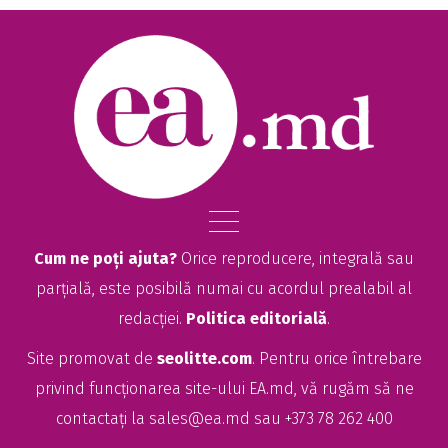
Cum ne poți ajuta?
Orice reproducere, integrală sau
parțială, este posibilă numai cu acordul prealabil al
redacției.
Politica editorială
.
Site promovat de
seolitte.com
. Pentru orice întrebare
privind funcționarea site-ului EA.md, vă rugăm să ne
contactați la
sales@ea.md
sau +373 78 262 400