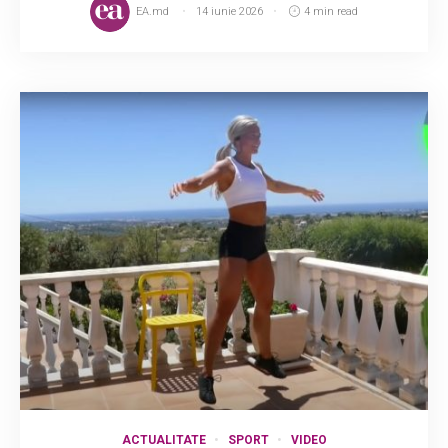
EA.md
14 iunie 2026
4 min read
ACTUALITATE
SPORT
VIDEO