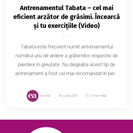
Antrenamentul Tabata – cel mai
eficient arzător de grăsimi. Încearcă
și tu exercițiile (Video)
Tabata este frecvent numit antrenamentul
numărul unu de ardere a grăsimilor, respectiv de
pierdere în greutate. Nu degeaba acest tip de
antrenament a fost cel mai recomandat în per...
EA.md
18 iunie 2021
1 min read