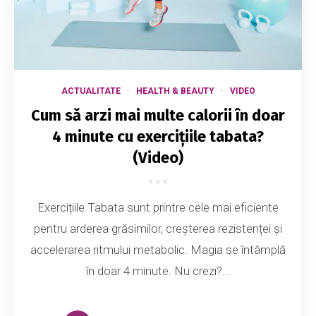
ACTUALITATE
HEALTH & BEAUTY
VIDEO
Cum să arzi mai multe calorii în doar
4 minute cu exercițiile tabata?
(Video)
Exercițiile Tabata sunt printre cele mai eficiente
pentru arderea grăsimilor, creșterea rezistenței și
accelerarea ritmului metabolic. Magia se întâmplă
în doar 4 minute. Nu crezi?...