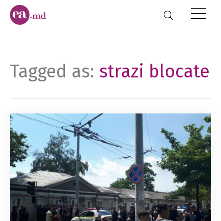
Tagged as:
strazi blocate