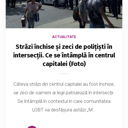
ACTUALITATE
Străzi închise și zeci de polițiști în
intersecții. Ce se întâmplă în centrul
capitalei (Foto)
Câteva străzi din centrul capitalei au fost închise,
iar zeci de oameni ai legii patrulează în intersecții.
Se întâmplă în contextul în care comunitatea
LGBT va desfășura astăzi „M...