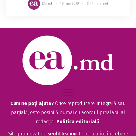
EA.md
19 mai 2018
1 min read
Cum ne poți ajuta?
Orice reproducere, integrală sau
parțială, este posibilă numai cu acordul prealabil al
redacției.
Politica editorială
.
Site promovat de
seolitte.com
. Pentru orice întrebare