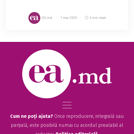
EA.md
7 mai 2020
3 min read
Cum ne poți ajuta?
Orice reproducere, integrală sau
parțială, este posibilă numai cu acordul prealabil al