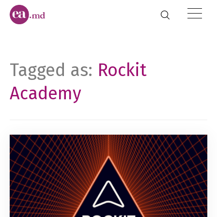
Tagged as:
Rockit
Academy