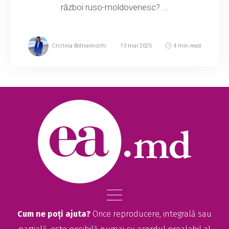
război ruso-moldovenesc? ...
Cristina Botnarevschi
13 mai 2025
4 min read
Cum ne poți ajuta?
Orice reproducere, integrală sau