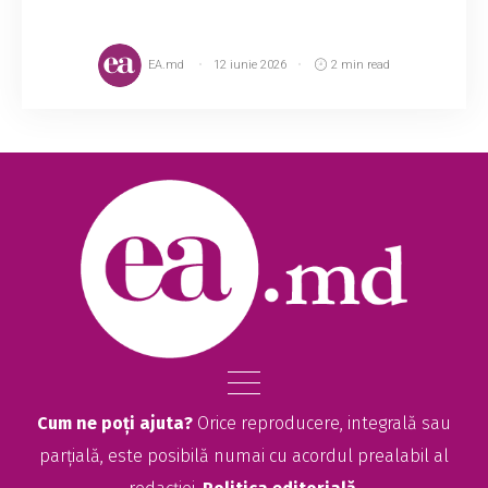
EA.md
12 iunie 2026
2 min read
Cum ne poți ajuta?
Orice reproducere, integrală sau
parțială, este posibilă numai cu acordul prealabil al