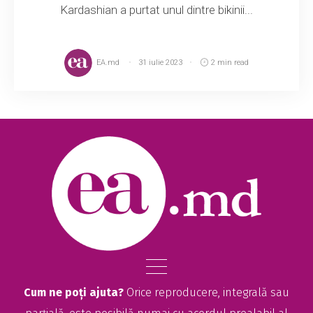
Kardashian a purtat unul dintre bikinii...
EA.md
31 iulie 2023
2 min read
Cum ne poți ajuta?
Orice reproducere, integrală sau