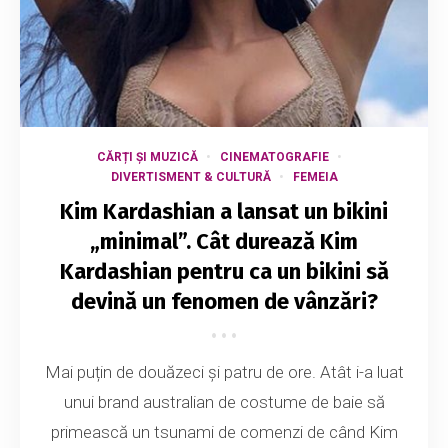
CĂRȚI ȘI MUZICĂ
CINEMATOGRAFIE
DIVERTISMENT & CULTURĂ
FEMEIA
Kim Kardashian a lansat un bikini
„minimal”. Cât durează Kim
Kardashian pentru ca un bikini să
devină un fenomen de vânzări?
Mai puțin de douăzeci și patru de ore. Atât i-a luat
unui brand australian de costume de baie să
primească un tsunami de comenzi de când Kim