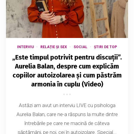
INTERVIU
RELAȚIE ȘI SEX
SOCIAL
ȘTIRI DE TOP
„Este timpul potrivit pentru discuții”.
Aurelia Balan, despre cum explicăm
copiilor autoizolarea și cum păstrăm
armonia în cuplu (Video)
Astăzi am avut un interviu LIVE cu psihologa
Aurelia Balan, care ne-a răspuns la multe dintre
întrebările pe care ne macină de câteva
săptămâni, pe noi, cei în autoizolare. Special...