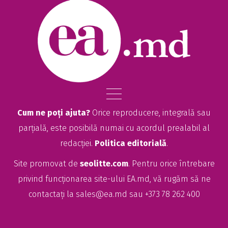
Cum ne poți ajuta?
Orice reproducere, integrală sau
parțială, este posibilă numai cu acordul prealabil al
redacției.
Politica editorială
.
Site promovat de
seolitte.com
. Pentru orice întrebare
privind funcționarea site-ului EA.md, vă rugăm să ne
contactați la
sales@ea.md
sau +373 78 262 400