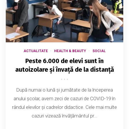
ACTUALITATE
HEALTH & BEAUTY
SOCIAL
Peste 6.000 de elevi sunt în
autoizolare și învață de la distanță
După numai o lună și jumătate de la începerea
anului școlar, avem zeci de cazuri de COVID-19 în
rândul elevilor și cadrelor didactice. Cele mai multe
cazuri vizează învățământul pr...