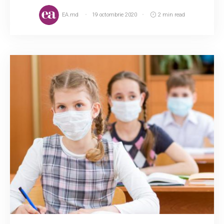
EA.md
19 octombrie 2020
2 min read