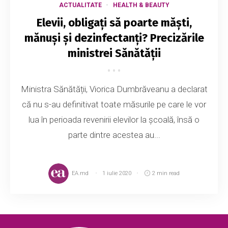
ACTUALITATE
HEALTH & BEAUTY
Elevii, obligați să poarte măști,
mănuși și dezinfectanți? Precizările
ministrei Sănătății
Ministra Sănătății, Viorica Dumbrăveanu a declarat
că nu s-au definitivat toate măsurile pe care le vor
lua în perioada revenirii elevilor la școală, însă o
parte dintre acestea au...
EA.md
1 iulie 2020
2 min read