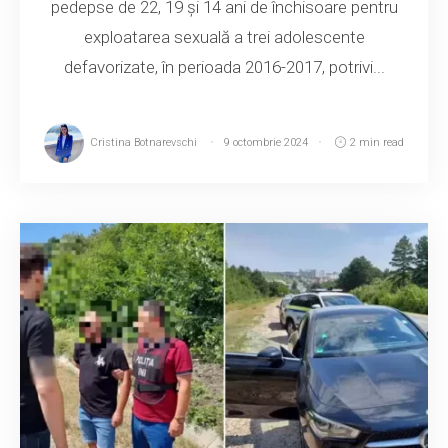
pedepse de 22, 19 și 14 ani de închisoare pentru
exploatarea sexuală a trei adolescente
defavorizate, în perioada 2016-2017, potrivi...
Cristina Botnarevschi
9 octombrie 2024
2 min read