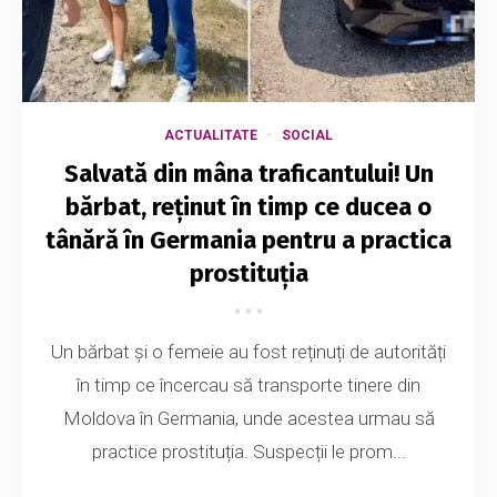
ACTUALITATE
SOCIAL
Salvată din mâna traficantului! Un
bărbat, reținut în timp ce ducea o
tânără în Germania pentru a practica
prostituția
Un bărbat și o femeie au fost reținuți de autorități
în timp ce încercau să transporte tinere din
Moldova în Germania, unde acestea urmau să
practice prostituția. Suspecții le prom...