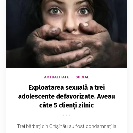
ACTUALITATE
SOCIAL
Exploatarea sexuală a trei
adolescente defavorizate. Aveau
câte 5 clienți zilnic
Trei bărbați din Chișinău au fost condamnați la