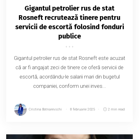
Gigantul petrolier rus de stat
Rosneft recrutează tinere pentru
servicii de escortă folosind fonduri
publice
Gigantul petrolier rus de stat Rosneft este acuzat
că ar fi angajat zeci de tinere ce oferă servicii de
escortă, acordându-le salarii mari din bugetul
companiei, conform unei inves...
Cristina Botnarevschi
8 februarie 2025
2 min read