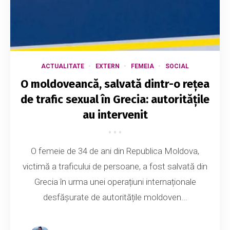
ACTUALITATE
EXTERN
FEMEIA
SOCIAL
O moldoveancă, salvată dintr-o rețea
de trafic sexual în Grecia: autoritățile
au intervenit
O femeie de 34 de ani din Republica Moldova,
victimă a traficului de persoane, a fost salvată din
Grecia în urma unei operațiuni internaționale
desfășurate de autoritățile moldoven...