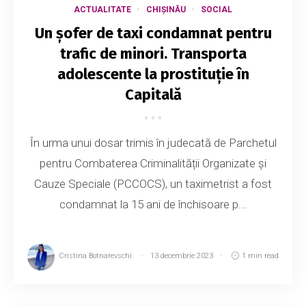
ACTUALITATE
CHIȘINĂU
SOCIAL
Un șofer de taxi condamnat pentru
trafic de minori. Transporta
adolescente la prostituție în
Capitală
În urma unui dosar trimis în judecată de Parchetul
pentru Combaterea Criminalității Organizate și
Cauze Speciale (PCCOCS), un taximetrist a fost
condamnat la 15 ani de închisoare p...
Cristina Botnarevschi
13 decembrie 2023
1 min read