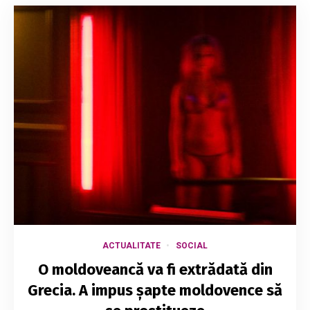
ACTUALITATE
SOCIAL
O moldoveancă va fi extrădată din
Grecia. A impus șapte moldovence să