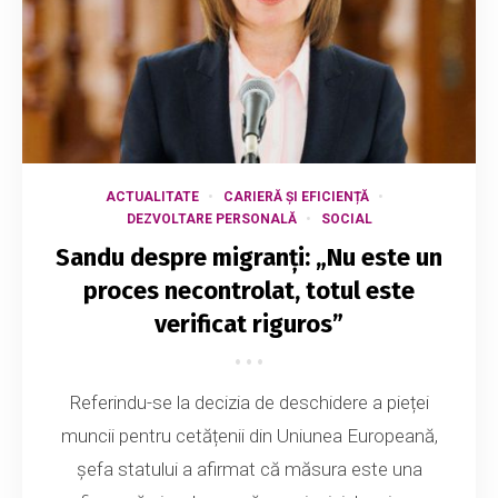
ACTUALITATE
CARIERĂ ȘI EFICIENȚĂ
DEZVOLTARE PERSONALĂ
SOCIAL
Sandu despre migranți: „Nu este un
proces necontrolat, totul este
verificat riguros”
Referindu-se la decizia de deschidere a pieței
muncii pentru cetățenii din Uniunea Europeană,
șefa statului a afirmat că măsura este una