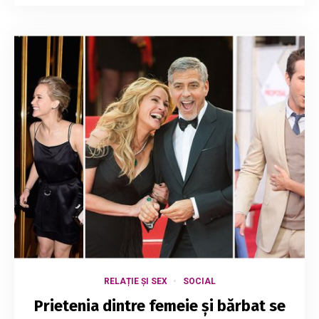
RELAȚIE ȘI SEX
SOCIAL
Prietenia dintre femeie și bărbat se