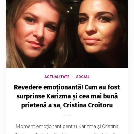
ACTUALITATE
SOCIAL
Revedere emoționantă! Cum au fost
surprinse Karizma și cea mai bună
prietenă a sa, Cristina Croitoru
Moment emoționant pentru Karizma și Cristina