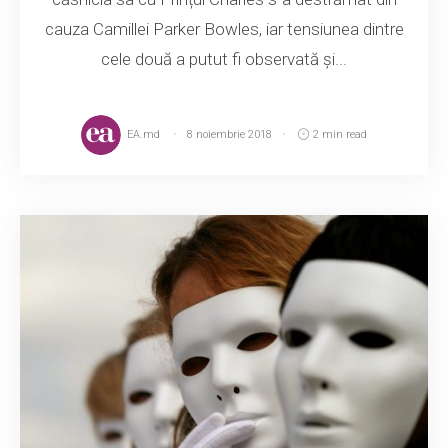
cauza Camillei Parker Bowles, iar tensiunea dintre
cele două a putut fi observată și...
EA.md
8 noiembrie 2018
2 min read