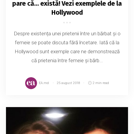
pare că… există! Vezi exemplele de la
Hollywood
Despre existența unei prietenii între un bărbat și o
femeie se poate discuta fără încetare. Iată că la
Hollywood sunt exemple care ne demonstrează
că prietenia între femeie și bărb...
EA.md
25 august 2018
2 min read