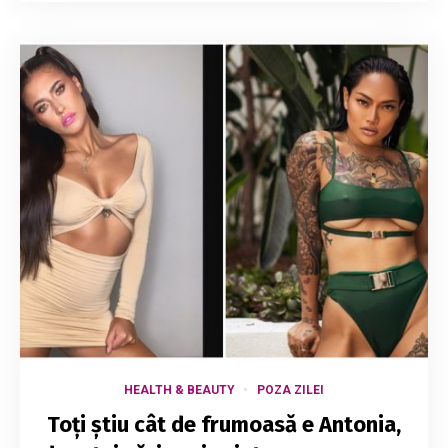
HEALTH & BEAUTY
POZA ZILEI
Toți știu cât de frumoasă e Antonia,