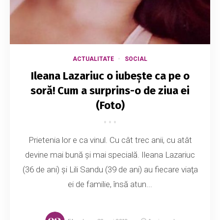
ACTUALITATE
SOCIAL
Ileana Lazariuc o iubește ca pe o
soră! Cum a surprins-o de ziua ei
(Foto)
Prietenia lor e ca vinul. Cu cât trec anii, cu atât
devine mai bună şi mai specială. Ileana Lazariuc
(36 de ani) şi Lili Sandu (39 de ani) au fiecare viaţa
ei de familie, însă atun...