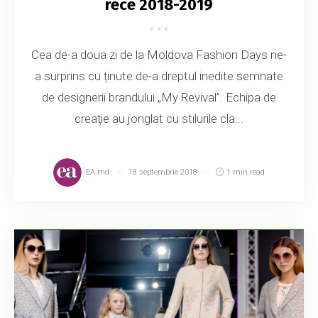
rece 2018-2019
Cea de-a doua zi de la Moldova Fashion Days ne-
a surprins cu ținute de-a dreptul inedite semnate
de designerii brandului „My Revival”. Echipa de
creaţie au jonglat cu stilurile cla...
EA.md
18 septembrie 2018
1 min read