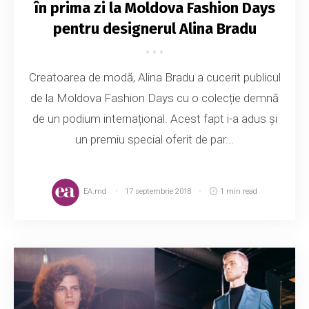
în prima zi la Moldova Fashion Days
pentru designerul Alina Bradu
Creatoarea de modă, Alina Bradu a cucerit publicul
de la Moldova Fashion Days cu o colecție demnă
de un podium internațional. Acest fapt i-a adus și
un premiu special oferit de par...
EA.md
17 septembrie 2018
1 min read