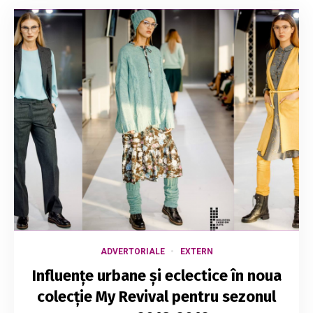
ADVERTORIALE
EXTERN
Influențe urbane și eclectice în noua
colecție My Revival pentru sezonul