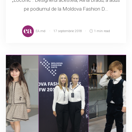
pe podiumul de la Moldova Fashion D...
EA.md
17 septembrie 2018
1 min read