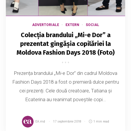
ADVERTORIALE
EXTERN
SOCIAL
Colecția brandului „Mi-e Dor” a
prezentat gingășia copilăriei la
Moldova Fashion Days 2018 (Foto)
Prezența brandului „Mi-e Dor” din cadrul Moldova
Fashion Days 2018 a fost o premieră dulce pentru
cei prezenți. Cele două creatoare, Tatiana și
Ecaterina au reanimat poveștile copi...
EA.md
17 septembrie 2018
1 min read