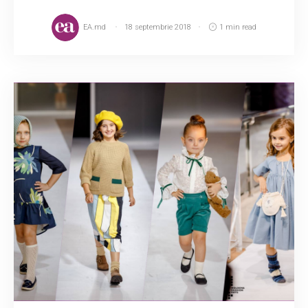
EA.md
18 septembrie 2018
1 min read