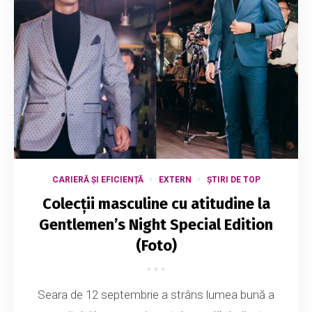
CARIERĂ ȘI EFICIENȚĂ
EXTERN
ȘTIRI DE TOP
Colecții masculine cu atitudine la
Gentlemen’s Night Special Edition
(Foto)
Seara de 12 septembrie a strâns lumea bună a