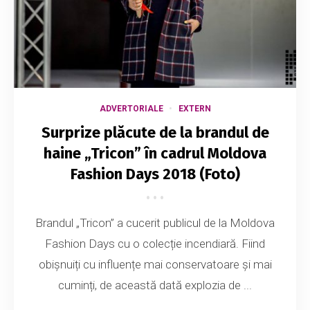
ADVERTORIALE
EXTERN
Surprize plăcute de la brandul de
haine „Tricon” în cadrul Moldova
Fashion Days 2018 (Foto)
Brandul „Tricon” a cucerit publicul de la Moldova
Fashion Days cu o colecție incendiară. Fiind
obișnuiți cu influențe mai conservatoare și mai
cuminți, de această dată explozia de ...