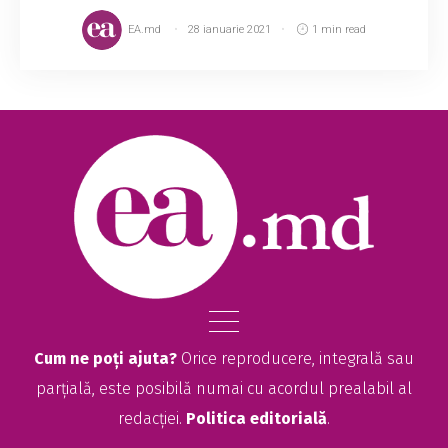
EA.md
28 ianuarie 2021
1 min read
Cum ne poți ajuta?
Orice reproducere, integrală sau
parțială, este posibilă numai cu acordul prealabil al
redacției.
Politica editorială
.