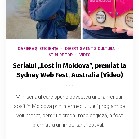
CARIERĂ ȘI EFICIENȚĂ
DIVERTISMENT & CULTURĂ
ȘTIRI DE TOP
VIDEO
Serialul „Lost in Moldova”, premiat la
Sydney Web Fest, Australia (Video)
Mini serialul care spune povestea unui american
sosit în Moldova prin intermediul unui program de
voluntariat, pentru a preda limba engleză, a fost
premiat la un important festival...