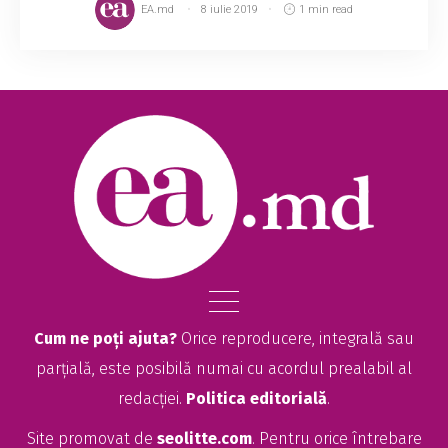
EA.md
8 iulie 2019
1 min read
Cum ne poți ajuta?
Orice reproducere, integrală sau
parțială, este posibilă numai cu acordul prealabil al
redacției.
Politica editorială
.
Site promovat de
seolitte.com
. Pentru orice întrebare