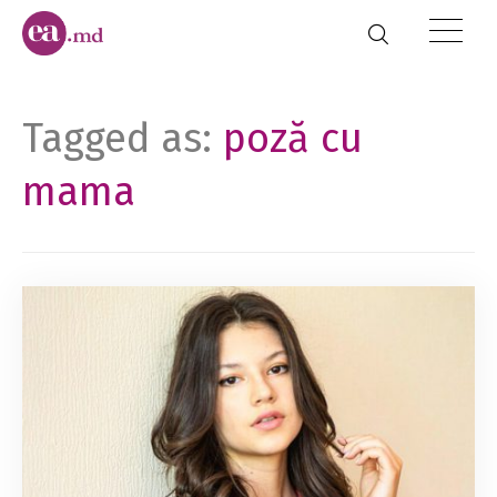
Tagged as:
poză cu
mama