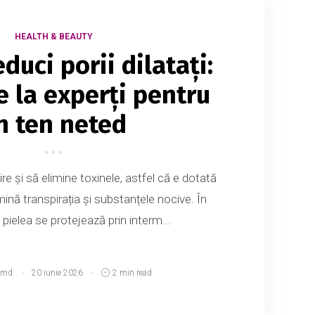
HEALTH & BEAUTY
duci porii dilatați:
e la experți pentru
n ten neted
ire și să elimine toxinele, astfel că e dotată
imină transpirația și substanțele nocive. În
 pielea se protejează prin interm...
.md
20 iunie 2026
2 min read