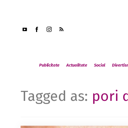
Publicitate
Actualitate
Social
Diverti
Tagged as:
pori d