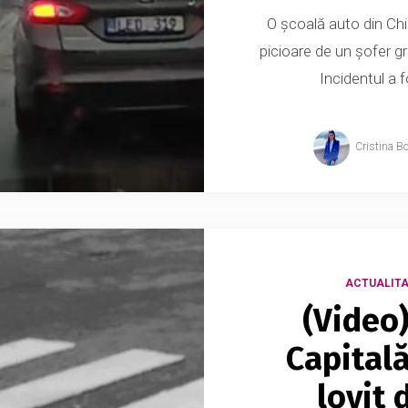
O școală auto din Chi
picioare de un șofer gr
Incidentul a 
Cristina B
ACTUALITA
(Video)
Capitală
lovit