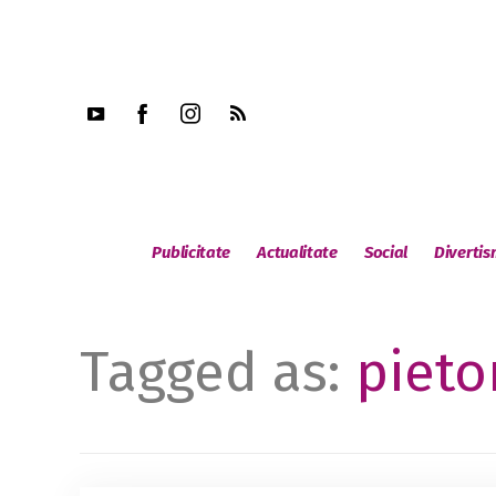
Publicitate
Actualitate
Social
Diverti
Tagged as:
pieto