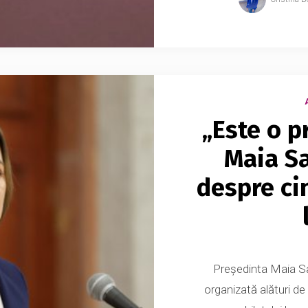
„Este o p
Maia S
despre ci
Președinta Maia San
organizată alături de 