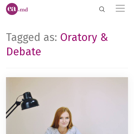
Tagged as:
Oratory &
Debate