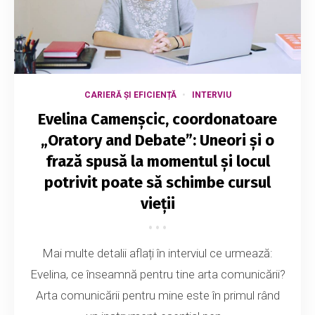
CARIERĂ ȘI EFICIENȚĂ
INTERVIU
Evelina Camenșcic, coordonatoare
„Oratory and Debate”: Uneori și o
frază spusă la momentul și locul
potrivit poate să schimbe cursul
vieții
Mai multe detalii aflați în interviul ce urmează:
Evelina, ce înseamnă pentru tine arta comunicării?
Arta comunicării pentru mine este în primul rând