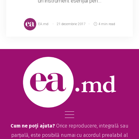
un instrument esențial pen...
EA.md
21 decembrie 2017
4 min read
Cum ne poți ajuta?
Orice reproducere, integrală sau
parțială, este posibilă numai cu acordul prealabil al