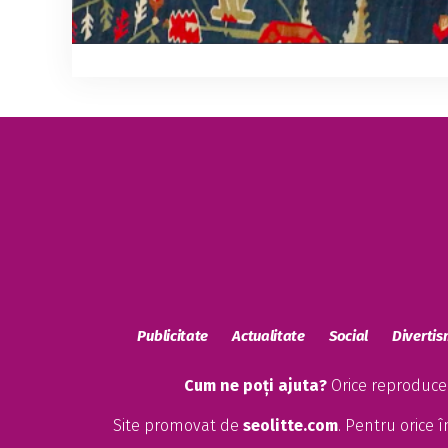
Publicitate
Actualitate
Social
Diverti
Cum ne poți ajuta?
Orice reproducere
Site promovat de
seolitte.com
. Pentru orice 