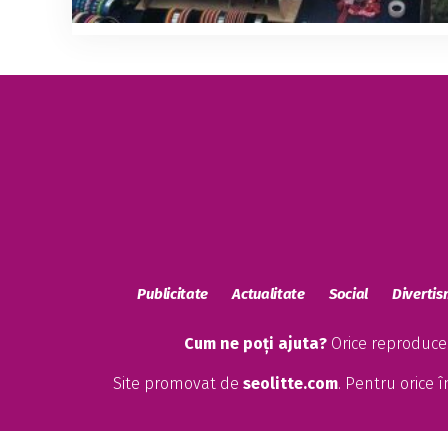
Publicitate
Actualitate
Social
Diverti
Cum ne poți ajuta?
Orice reproducere
Site promovat de
seolitte.com
. Pentru orice 