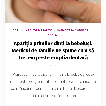
COPII
HEALTH & BEAUTY
SĂNĂTATEA COPIILOR
SOCIAL
Apariția primilor dinți la bebeluși.
Medicul de familie ne spune cum să
trecem peste erupția dentară
Perioada în care apar primii dinți la bebeluși este
una destul de grea, dat fiind faptul că este însoțită
de mâncărimi, dureri sau chiar febră. Despre cum
putem să ameliorăm discon...