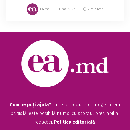
EA.md
30 mai 2026
2 min read
Cum ne poți ajuta?
Orice reproducere, integrală sau
parțială, este posibilă numai cu acordul prealabil al
redacției.
Politica editorială
.