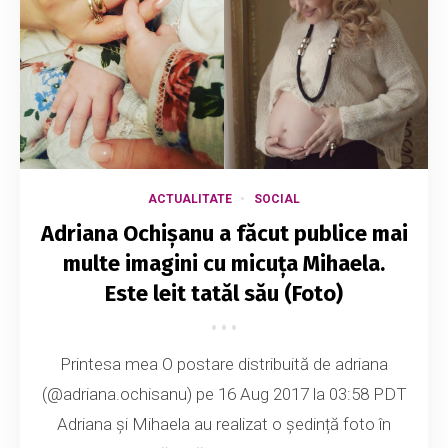
ACTUALITATE
SOCIAL
Adriana Ochișanu a făcut publice mai
multe imagini cu micuța Mihaela.
Este leit tatăl său (Foto)
Printesa mea O postare distribuită de adriana
(@adriana.ochisanu) pe 16 Aug 2017 la 03:58 PDT
Adriana și Mihaela au realizat o ședință foto în