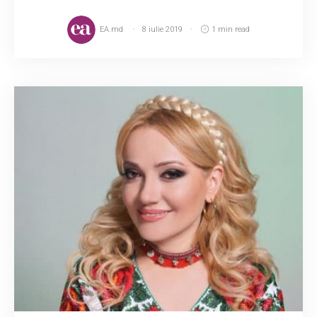
EA.md
8 iulie 2019
1 min read