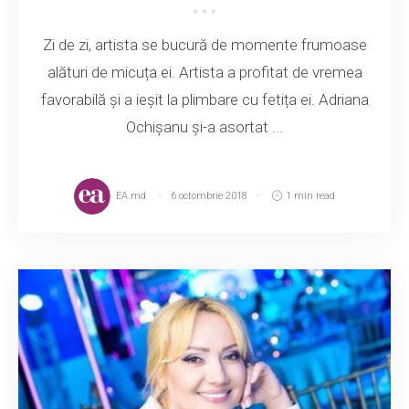
Zi de zi, artista se bucură de momente frumoase
alături de micuța ei. Artista a profitat de vremea
favorabilă și a ieșit la plimbare cu fetița ei. Adriana
Ochișanu și-a asortat ...
EA.md
6 octombrie 2018
1 min read