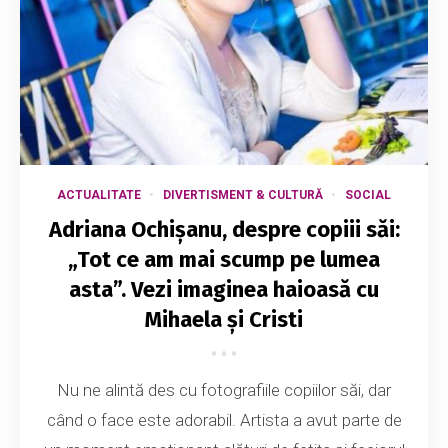
ACTUALITATE
DIVERTISMENT & CULTURĂ
SOCIAL
Adriana Ochișanu, despre copiii săi:
„Tot ce am mai scump pe lumea
asta”. Vezi imaginea haioasă cu
Mihaela și Cristi
Nu ne alintă des cu fotografiile copiilor săi, dar
când o face este adorabil. Artista a avut parte de