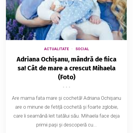
ACTUALITATE
SOCIAL
Adriana Ochișanu, mândră de fiica
sa! Cât de mare a crescut Mihaela
(Foto)
Are mama fata mare și cochetă! Adriana Ochișanu
are o minune de fetiță cochetă și foarte zglobie,
care îi seamănă leit tatălui său. Mihaela face deja
primii pași și descoperă cu...