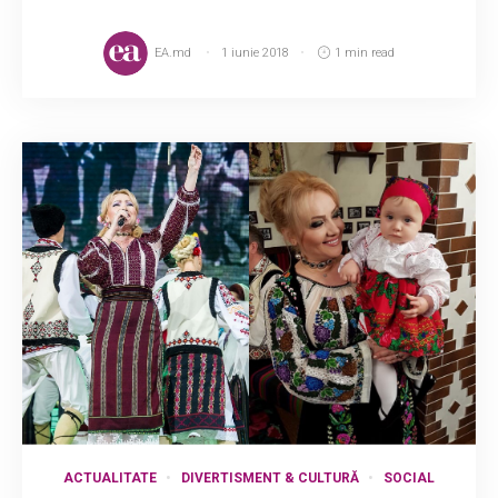
EA.md
1 iunie 2018
1 min read
ACTUALITATE
DIVERTISMENT & CULTURĂ
SOCIAL